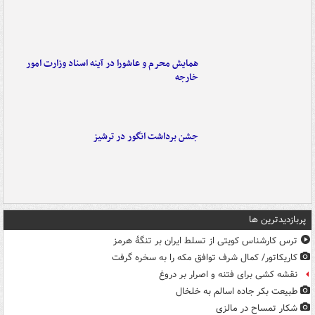
همایش محرم و عاشورا در آینه اسناد وزارت امور
خارجه
جشن برداشت انگور در ترشیز
پربازدیدترین ها
ترس کارشناس کویتی از تسلط ایران بر تنگۀ هرمز
کاریکاتور/ کمال شرف توافق مکه را به سخره گرفت
نقشه کشی برای فتنه و اصرار بر دروغ
طبیعت بکر جاده اسالم به خلخال
شکار تمساح در مالزی