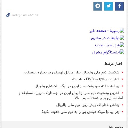
اخبار مرتبط
شکست تیم ملی والیبال ایران مقابل لهستان در دیداری دوستانه
اعتراض پیاتزا به FIVB جواب داد
برنامه هفته سرنوشت ساز ایران در لیگ ملت‌های والیبال
آخرین وضعیت تیم ملی والیبال ایران در لهستان/ تمرین، مسابقه و
آماده‌سازی برای هفته سوم VNL
چالش خطرناک پیش روی تیم ملی والیبال
چرا پیاتزا میلاد عبادی پور را به تیم ملی دعوت نکرد؟
برچسب‌ها