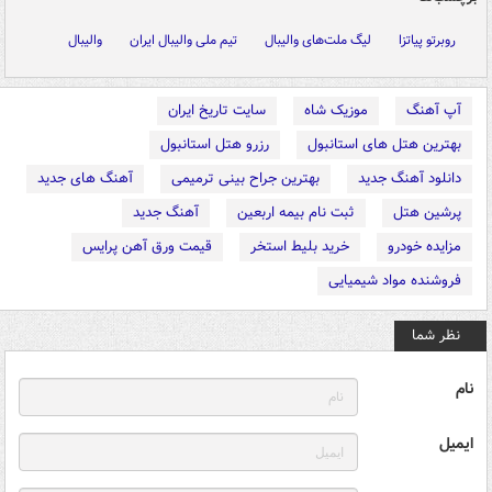
روبرتو پیاتزا
لیگ ملت‌های والیبال
تیم ملی والیبال ایران
والیبال
آپ آهنگ
موزیک شاه
سایت تاریخ ایران
بهترین هتل های استانبول
رزرو هتل استانبول
دانلود آهنگ جدید
بهترین جراح بینی ترمیمی
آهنگ های جدید
پرشین هتل
ثبت نام بیمه اربعین
آهنگ جدید
مزایده خودرو
خرید بلیط استخر
قیمت ورق آهن پرایس
فروشنده مواد شیمیایی
نظر شما
نام
ایمیل