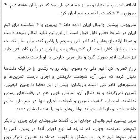
اضافه شدن پیاتزا به اردو نیز از جمله عواملی بود که در پایان هفته دوم، ۴
پیروزی و ۴ شکست را نصیب تیم ایران کرد.
ملی‌پوش پیشین والیبال ایران ادامه داد: ۴ پیروزی و ۴ شکست برای تیم
ایران در شرایط فعلی قابل قبول است. از این تیم نباید انتظار نتیجه داشت
و صرفا ارائه بازی‌هایی که کادر فنی و مردم را راضی کند، برای سال نخست
حضور پیاتزا، کافی است. ای کاش وقتی مربی ایرانی در رأس کادر فنی دارد
نیز حمایت لازم صورت گیرد و مثل مربی خارجی به او فرصت بدهیم.
زارع تصریح کرد: تیم ملی به وضوح، روند رو به رشدی را در لیگ ملت‌ها
دنبال کرده که دلیل آن، شجاعت بازیکنان و اجرای درست تمرین‌ها و
دستورهای کادر فنی است. بازیکنان، پیش از این بعضا با چنین کیفیتی،
تمرین نمی‌کردند و به دنبال آن، نمایش خوبی هم در رقابت‌های رسمی
نداشتند. امیدوارم کیفیت تمرین و شجاعت اجرای آنها در تیم ملی تداوم
داشته باشد و بازیکنان بتوانند توانایی‌های خود را به دنیا نشان دهند.
مربی پیشین تیم والیبال جوانان ایران گفت: ملی‌پوشان ایران چیزی از دیگر
تیم‌های قدرتمند جهان، کم ندارند اما نوع اجرای آنها در زمین، کمی با
سایر تیم‌ها فرق دارد. این مشکل با تقویت اعتماد به نفس و تمرکز روی