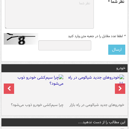
نظر شما *
*
لطفا عدد مقابل را در جعبه متن وارد کنید
خودرو
خودروهای جدید شیائومی در راه بازار
چرا سیم‌کشی خودرو ذوب می‌شود؟
شو
این مطالب را از دست ندهید....