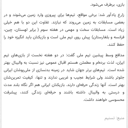
بازی، برطرف می‌شود.
زارع یادآور شد: برخی مواقع،‌ تیم‌ها برای پیروزی وارد زمین می‌شوند و در
بعضی مسابقات به زمین می‌روند که نبازند. تفاوت این دو با هم خیلی
زیاد است. مسابقات سخت و مهمی در هفته سوم ( برابر لهستان، چین،
فرانسه و بلغارستان) پیش روی تیم ملی است و بازیکنان باید انگیزه‌ خود را
حفظ کنند.
مدافع وسط پیشین تیم ملی گفت: در دو هفته نخست از بازی‌های تیم
ایران، لذت برده‌ام و مطمئن هستم اقبال عمومی نیز نسبت به والیبال بهتر
شده است. تیم‌های برتر جهان شاید در زمینه بدنسازی از ملی‌پوشان ایرانی
جلوتر باشند ولی شرایط عجیب و غریبی ندارند و تنها، کیفیت تمرین‌شان
بهتر است. آنها زندگی حرفه‌ای دارند. بازیکنان ایرانی هم اگر نگاه بلند مدت
و درستی به والیبال داشته باشند و حرفه‌ای زندگی کنند، پیشرفت
محسوسی خواهند داشت.
منبع: تسنیم