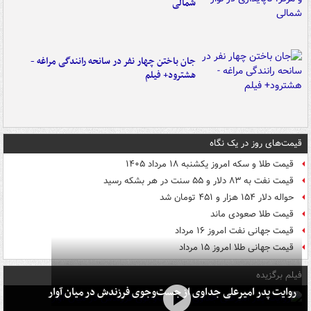
شمالی
جان باختن چهار نفر در سانحه رانندگی مراغه -
هشترود+ فیلم
قیمت‌های روز در یک نگاه
قیمت طلا و سکه امروز یکشنبه ۱۸ مرداد ۱۴۰۵
قیمت نفت به ۸۳ دلار و ۵۵ سنت در هر بشکه رسید
حواله دلار ۱۵۴ هزار و ۴۵۱ تومان شد
قیمت طلا صعودی ماند
قیمت جهانی نفت امروز ۱۶ مرداد
قیمت جهانی طلا امروز ۱۵ مرداد
فیلم برگزیده
روایت پدر امیرعلی جداوی از جست‌وجوی فرزندش در میان آوار