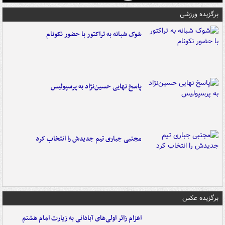
برگزیده ورزشی
شوک شبانه به تراکتور با حضور نکونام
پاسخ نهایی حسین‌نژاد به پرسپولیس
مجتبی جباری تیم جدیدش را انتخاب کرد
برگزیده عکس
اعزام زائر اولی‌های آبادانی به زیارت امام هشتم