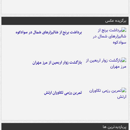
برگزیده عکس
برداشت برنج از شالیزارهای شمال در سوادکوه
بازگشت زوار اربعین از مرز مهران
تمرین رزمی تکاوران ارتش
پربازدیدترین ها