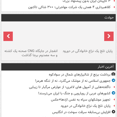
۳ کاپیتان ایران بدون پیشنهاد بزرگ
کلاهبرداری ۴ همتی یک شرکت مهاجرتی؛ ۳۰۰ شاکی تاکنون
حوادث
پایان تلخ یک نزاع خانوادگی در دورود
انفجار در جایگاه CNG صحنه یک کشته
و سه مصدوم برجا گذاشت
در
آخرین اخبار
برداشت برنج از شالیزارهای شمال در سوادکوه
جمهوری اسلامی نه از موشک می‌گذرد، نه از تنگه هرمز!
ناگفته‌هایی از آمپول های لاغری؛ از عوارض مرگبار تا زیبایی
کشورهای عربی از رویارویی و جنگ با ایران می‌ترسند!
تجهیز موشکهای سپاه به نفس اژدها+عکس
پایان تلخ یک نزاع خانوادگی در دورود
افزایش بی‌سابقه سرقت سوخت در انگلیس