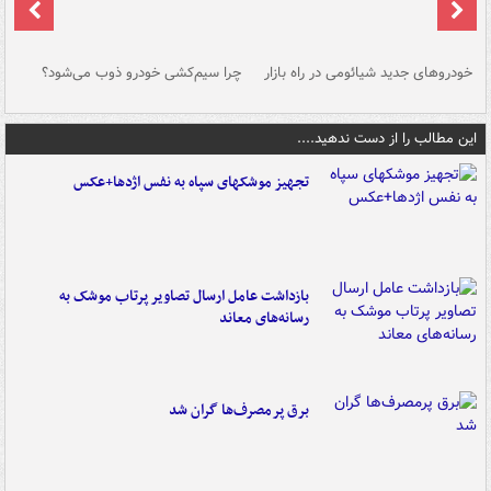
خودروهای جدید شیائومی در راه بازار
چرا سیم‌کشی خودرو ذوب می‌شود؟
شو
این مطالب را از دست ندهید....
تجهیز موشکهای سپاه به نفس اژدها+عکس
بازداشت عامل ارسال تصاویر پرتاب موشک به
رسانه‌های معاند
برق پرمصرف‌ها گران شد