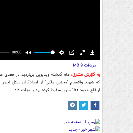
00:00
Mute
Settings
PIP
Enter
Download
دریافت
fullscreen
9 MB
به گزارش مشرق،
ماه گذشته ویدیویی پربازدید در فضای مجا
ارتفاع حدود ١٥٠ متری سقوط کرده بود را نجات داد.