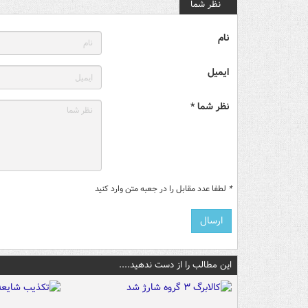
نظر شما
نام
ایمیل
نظر شما *
*
لطفا عدد مقابل را در جعبه متن وارد کنید
این مطالب را از دست ندهید....