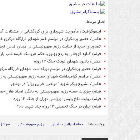
اخبار مرتبط
اینفوگرافیک/ مأموریت شهرداری برای گره‌گشایی از مشکلات آ
عکس/ حضور پزشکیان در مراسم ختم شهدای قرارگاه مرکزی خا
تصاویری جدید از جنایت رژیم صهیونیستی در میدان قدس تج
فیلم/ کنایه قوچانی به ربع پهلوی: حکم عروسک خیمه شب باز
عکس/ یادبود شهدای کودک جنگ ۱۲ روزه
فیلم/ حضور پزشکیان در مراسم بزرگداشت شهدای قرارگاه مرکزی 
عکس/ مراسم گرامیداشت شهدای حمله رژیم صهیونیستی به زن
عکس/ تشییع پیکر شهید "مرتضی خزایی پول" در نوشهر
فیلم/ جزئیات حمله رژیم صهیونیستی به بالگرد امداد هلال‌احم
فیلم/ روایت تلخ رئیس اورژانس تهران از جنگ ۱۲ روزه
فیلم/ ایران در جنگ تحمیلی ۱۲ روزه چند شهید داد؟
برچسب‌ها
حمله اسرائیل به ایران
رژیم صهیونیستی
اسرائیل