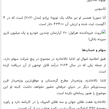
لکسوس
آنا دموریا همسر او نیز مالک یک تویوتا پرادو (مدل ۲۰۲۱) است که در ۴
آگوست ثبت شده و ارزش آن ۴۳۴۰۰ دلار است.
سهام و حساب‌ها
طبق اعلامیه اموال او، لاشا تالاخادزه در مجموع در پنج شرکت سهام دارد،
از جمله یکی که در سال ۲۰۲۴ درآمد قابل توجهی از آن دریافت کرده
است.
لاشا تالاخادزه، وزنه‌بردار مطرح گرجستان و موفق‌ترین وزنه‌بردار قرن
بیست‌ویکم دیگر در دنیای حرفه‌ای حضور نخواهد داشت. البته او این
موضوع را هنوز رسانه‌ای نکرده است.
تالاخادزه هفت طلای جهان و سه طلای المپیک را در کارنامه دارد و رکورد
مجموع ۴۹۲ کیلوگرم، سنگین‌ترین رکورد جهان، نیز از آن اوست.