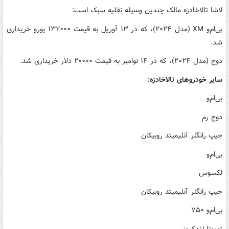
لاشا تالاخادزه مالک چندین وسیله نقلیه سبک است:
بی‌ام‌و XM (مدل ۲۰۲۴)، که در ۱۳ آوریل به قیمت ۱۳۲۰۰۰ یورو خریداری
شد.
دوج (مدل ۲۰۲۴)، که در ۱۴ نوامبر به قیمت ۲۰۰۰۰ دلار خریداری شد.
سایر خودروهای تالاخادزه:
بی‌ام‌و
دوج رم
جیپ رانگلر آنلیمیتد روبیکان
بی‌ام‌و
لکسوس
جیپ رانگلر آنلیمیتد روبیکان
بی‌ام‌و ۷۵۰
تویوتا لندکروز