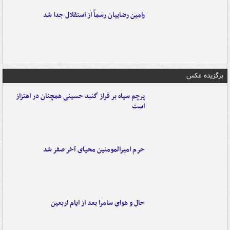
رامین رضاییان رسماً از استقلال جدا شد
برگزیده عکس
پرچم سیاه بر فراز گنبد حسینی همچنان در اهتزاز
است
حرم امیرالمومنین محیای آخر صفر شد
حال و هوای سامرا بعد از ایام اربعین