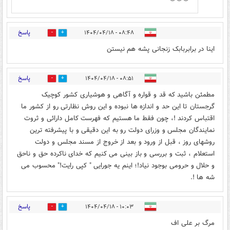
پاسخ
۰۸:۴۸ - ۱۴۰۴/۰۴/۱۸
0
0
اینا در برابربابک زنجانی پشه هم نیستن
پاسخ
۰۸:۵۱ - ۱۴۰۴/۰۴/۱۸
0
0
مطمئن باشید که قد و قواره و آگاهی و هوشیاری کشور کوچیک
گرجستان تا این حد و اندازه ها نبوده و این روش نظارتی رو از کشور ما
اقتباس کردند !، چون فقط ما هستیم که فهرست کامل دارائی و ثروت
نمایندگان مجلس و وزرای دولت رو به این دقیقی و با پیشرفته ترین
روشهای روز ، قبل از ورود و بعد از خروج از مسند مجلس و دولت
استعلام ، ثبت و بررسی و باز بینی می کنیم که خدای ناکرده حق و ناحق
و حلال و حرومی بوجود نیاد!؛ اینم یه جورایی " کپی رایت!" محسوب می
شه ها !.
پاسخ
۱۰:۰۳ - ۱۴۰۴/۰۴/۱۸
0
1
مرگ بر علی اف