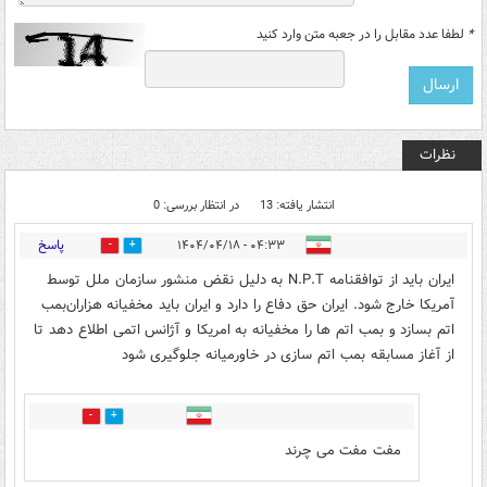
*
لطفا عدد مقابل را در جعبه متن وارد کنید
نظرات
انتشار یافته: 13
در انتظار بررسی: 0
پاسخ
۰۴:۳۳ - ۱۴۰۴/۰۴/۱۸
0
13
ایران باید از توافقنامه N.P.T به دلیل نقض منشور سازمان ملل توسط
آمریکا خارج شود. ایران حق دفاع را دارد و ایران باید مخفیانه هزاران‌بمب
اتم بسازد و بمب اتم ها را مخفیانه به امریکا و آژانس اتمی اطلاع دهد تا
از آغاز مسابقه بمب اتم سازی در خاورمیانه جلوگیری شود
0
0
مفت مفت می چرند