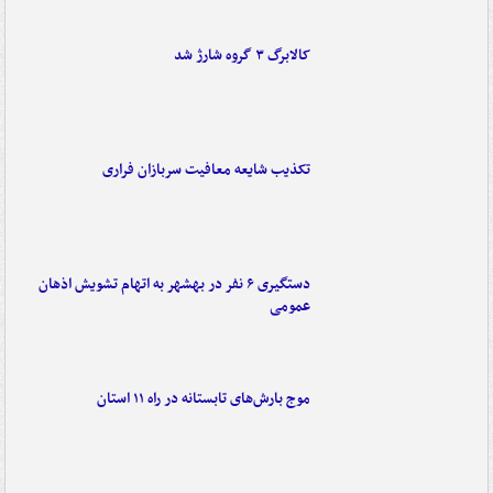
کالابرگ ۳ گروه شارژ شد
تکذیب شایعه معافیت سربازان فراری
دستگیری ۶ نفر در بهشهر به اتهام تشویش اذهان
عمومی
موج بارش‌های تابستانه در راه ۱۱ استان