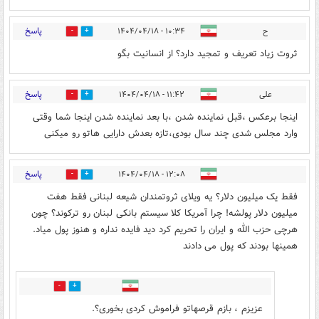
پاسخ
ح
۱۰:۳۴ - ۱۴۰۴/۰۴/۱۸
0
0
ثروت زیاد تعریف و تمجید دارد؟ از انسانیت بگو
پاسخ
علی
۱۱:۴۲ - ۱۴۰۴/۰۴/۱۸
0
0
اینجا برعکس ،قبل نماینده شدن ،با بعد نماینده شدن اینجا شما وقتی
وارد مجلس شدی چند سال بودی،تازه بعدش دارایی هاتو رو میکنی
پاسخ
۱۲:۰۸ - ۱۴۰۴/۰۴/۱۸
0
0
فقط یک میلیون دلار؟ یه ویلای ثروتمندان شیعه لبنانی فقط هفت
میلیون دلار پولشه! چرا آمریکا کلا سیستم بانکی لبنان رو ترکوند؟ چون
هرچی حزب الله و ایران را تحریم کرد دید فایده نداره و هنوز پول میاد.
همینها بودند که پول می دادند
0
0
عزیزم ، بازم قرصهاتو فراموش کردی بخوری؟.