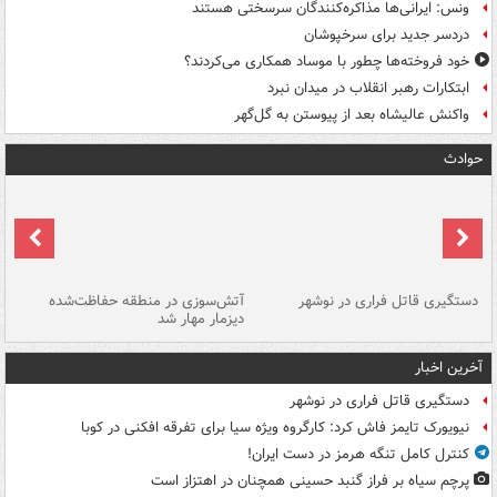
ونس: ایرانی‌ها مذاکره‌کنندگان سرسختی هستند
دردسر جدید برای سرخپوشان
خود فروخته‌ها چطور با موساد همکاری می‌کردند؟
ابتکارات رهبر انقلاب در میدان نبرد
واکنش عالیشاه بعد از پیوستن به گل‌گهر
حوادث
دستگیری قاتل فراری در نوشهر
آتش‌سوزی در منطقه حفاظت‌شده
دیزمار مهار شد
مص
آخرین اخبار
دستگیری قاتل فراری در نوشهر
نیویورک تایمز فاش کرد: کارگروه ویژه سیا برای تفرقه افکنی در کوبا
کنترل کامل تنگه هرمز در دست ایران!
پرچم سیاه بر فراز گنبد حسینی همچنان در اهتزاز است