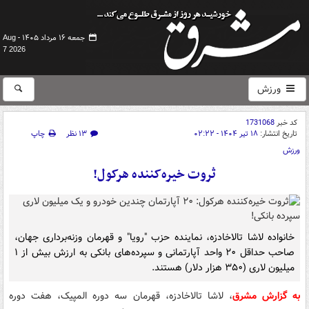
جمعه ۱۶ مرداد ۱۴۰۵ -
Aug
7 2026
ورزش
کد خبر
1731068
تاریخ انتشار:
۱۸ تیر ۱۴۰۴ - ۰۲:۲۲
۱۳ نظر
چاپ
ورزش
ثروت خیره‌کننده هرکول!
خانواده لاشا تالاخادزه، نماینده حزب "رویا" و قهرمان وزنه‌برداری جهان،
صاحب حداقل ۲۰ واحد آپارتمانی و سپرده‌های بانکی به ارزش بیش از ۱
میلیون لاری (۳۵۰ هزار دلار) هستند.
به گزارش مشرق
، لاشا تالاخادزه، قهرمان سه دوره المپیک، هفت دوره