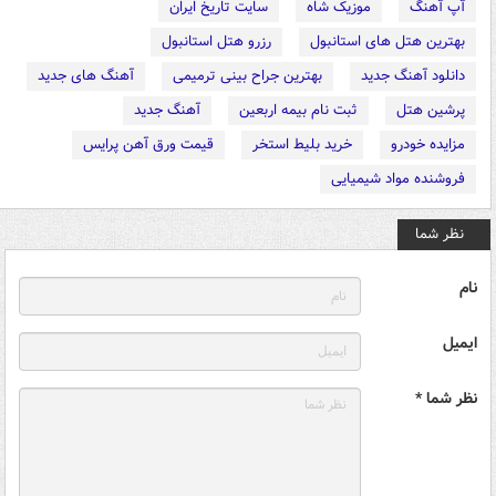
آپ آهنگ
موزیک شاه
سایت تاریخ ایران
بهترین هتل های استانبول
رزرو هتل استانبول
دانلود آهنگ جدید
بهترین جراح بینی ترمیمی
آهنگ های جدید
پرشین هتل
ثبت نام بیمه اربعین
آهنگ جدید
مزایده خودرو
خرید بلیط استخر
قیمت ورق آهن پرایس
فروشنده مواد شیمیایی
نظر شما
نام
ایمیل
نظر شما *