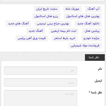
آپ آهنگ
موزیک شاه
سایت تاریخ ایران
بهترین هتل های استانبول
رزرو هتل استانبول
دانلود آهنگ جدید
بهترین جراح بینی ترمیمی
آهنگ های جدید
پرشین هتل
ثبت نام بیمه اربعین
آهنگ جدید
مزایده خودرو
خرید بلیط استخر
قیمت ورق آهن پرایس
فروشنده مواد شیمیایی
نظر شما
نام
ایمیل
نظر شما *