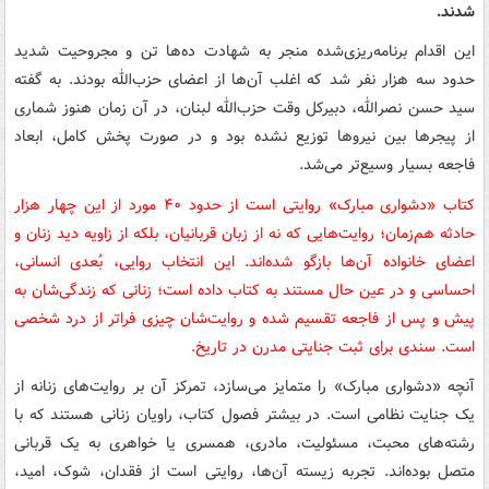
شدند.
این اقدام برنامه‌ریزی‌شده منجر به شهادت ده‌ها تن و مجروحیت شدید
حدود سه هزار نفر شد که اغلب آن‌ها از اعضای حزب‌الله بودند. به گفته
سید حسن نصرالله، دبیرکل وقت حزب‌الله لبنان، در آن زمان هنوز شماری
از پیجرها بین نیروها توزیع نشده بود و در صورت پخش کامل، ابعاد
فاجعه بسیار وسیع‌تر می‌شد.
کتاب «دشواری مبارک» روایتی است از حدود ۴۰ مورد از این چهار هزار
حادثه هم‌زمان؛ روایت‌هایی که نه از زبان قربانیان، بلکه از زاویه دید زنان و
اعضای خانواده آن‌ها بازگو شده‌اند. این انتخاب روایی، بُعدی انسانی،
احساسی و در عین حال مستند به کتاب داده است؛ زنانی که زندگی‌شان به
پیش و پس از فاجعه تقسیم شده و روایت‌شان چیزی فراتر از درد شخصی
است. سندی برای ثبت جنایتی مدرن در تاریخ.
آنچه «دشواری مبارک» را متمایز می‌سازد، تمرکز آن بر روایت‌های زنانه از
یک جنایت نظامی است. در بیشتر فصول کتاب، راویان زنانی هستند که با
رشته‌های محبت، مسئولیت، مادری، همسری یا خواهری به یک قربانی
متصل بوده‌اند. تجربه زیسته آن‌ها، روایتی است از فقدان، شوک، امید،