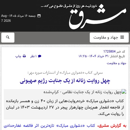
جمعه ۱۶ مرداد ۱۴۰۵ -
Aug
7 2026
جهاد و مقاومت
کد خبر
1725804
تاریخ انتشار:
۳۱ خرداد ۱۴۰۴ - ۱۸:۲۵
۱ نظر
چاپ
جهاد و مقاومت
معرفی کتاب «دشواری مبارک» از انتشارات سوره مهر؛
چهل روایت زنانه از یک جنایت رژیم صهیونی
کتاب «دشواری مبارک» خرده‌روایت‌هایی از زبان ۴۰ زن و همسر بازمانده
از فاجعه انفجار هم‌زمان چهارهزار پیجر در ۲۷ اردیبهشت ۱۴۰۳ در لبنان
را روایت می‌کند.
به گزارش مشرق،
کتاب «دشواری مبارک» تازه‌ترین اثر فائضه غفارحدادی