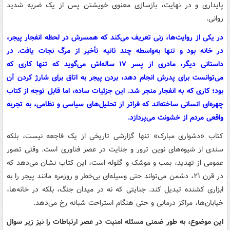
پایداری و در نهایت، بازسازی معنوی خویشتن پس از یک ضربه شدید
روانی.
در یکی از روایت‌ها، زنی تعریف می‌کند که همسرش در لحظه انفجار پیجر،
در خانه بود و تنها به‌واسطه چند ثانیه تأخیر از مرگ نجات یافت. در
داستانی دیگر، مادری از پسر ۱۷ ساله‌اش می‌گوید که تنها کاری که
می‌توانست برای پدرش انجام دهد، بردن پیجر به اتاق برای شارژ کردن آن
بود؛ کاری که به انفجار منجر شد. این جزئیات ساده، اما قابل توجه از کتاب
چهره‌ای انسانی ساخته‌اند که فراتر از تحلیل‌های سیاسی و نظامی، به تجربه
واقعی مردم از خشونت می‌پردازد.
کتاب «دشواری مبارک» تنها گزارشی تاریخی از یک فاجعه نیست، بلکه
سندی از شیوه‌های نوین ترور و جنایت در عصر فناوری است. وقتی تصور
عمومی از تهدید، بمب و موشک و گلوله است، این کتاب نشان می‌دهد که
در قرن ۲۱، دشمن می‌تواند حتی وسیله‌ای بی‌خطر و روزمره مانند پیجر را به
ابزاری کشنده تبدیل کند. جنایتی که نه در میدان جنگ، بلکه در خانه‌ها،
خیابان‌ها، مراکز درمانی و حتی هنگام استراحت شبانه رخ می‌دهد.
این موضوع، به طور ضمنی مسئله امنیت در عصر ارتباطات را نیز زیر سوال