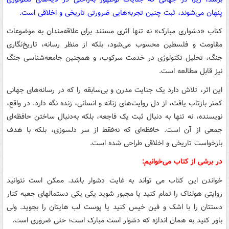
پنهان می‌شوند، ثبت چنین تجربه‌هایی ضرورتی تاریخی و اخلاقی است.
کتاب «دشواری مبارک» نه تنها اثری مستند برای علاقه‌مندان به موضوعات
مقاومت و فلسطین محسوب می‌شود، بلکه از منظر رسانه، تاریخ‌نگاری
جنگ، تحلیل تکنولوژی در خدمت سرکوب، و همچنین جامعه‌شناسی جنگ
نیز قابل مطالعه است.
این اثر، تلاش دارد یک جنایت مدرن و بی‌سابقه را که در رسانه‌های جهانی
کمتر بازتاب یافت، از دل روایت‌های زنانه و انسانی، زنده نگه دارد. در واقع،
نویسنده، نه تنها به دنبال ثبت یک فاجعه، بلکه به‌دنبال ساختن حافظه‌ای
جمعی از آن است. حافظه‌ای که نه‌فقط از سر دلسوزی، بلکه با هدف
بازخواست تاریخی و اخلاقی طراحی شده است.
در
برشی
از
کتاب
می‌خوانیم:
خواندن این کتاب می تواند به غایت دشوار باشد. ممکن است نتوانید
روایتی هولناک را تمام کنید یا مجبور شوید یکی یکی دستمالهای جعبه کنار
دستتان را با اشک و فین خیس کنید یا پوست لب هایتان را بجوید. ولی
باور کنید به همان اندازه که دشوار است مبارک است؛ حتی ضروری است.