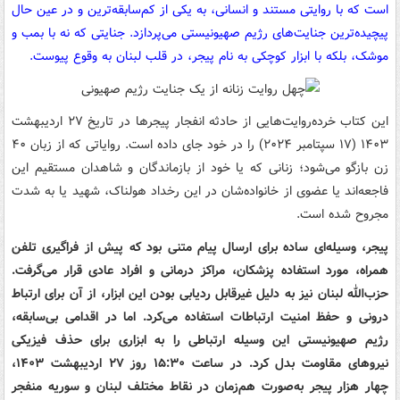
است که با روایتی مستند و انسانی، به یکی از کم‌سابقه‌ترین و در عین حال
پیچیده‌ترین جنایت‌های رژیم صهیونیستی می‌پردازد. جنایتی که نه با بمب و
موشک، بلکه با ابزار کوچکی به نام پیجر، در قلب لبنان به وقوع پیوست.
این کتاب خرده‌روایت‌هایی از حادثه انفجار پیجرها در تاریخ ۲۷ اردیبهشت
۱۴۰۳ (۱۷ سپتامبر ۲۰۲۴) را در خود جای داده است. روایاتی که از زبان ۴۰
زن بازگو می‌شود؛ زنانی که یا خود از بازماندگان و شاهدان مستقیم این
فاجعه‌اند یا عضوی از خانواده‌شان در این رخداد هولناک، شهید یا به شدت
مجروح شده است.
پیجر، وسیله‌ای ساده برای ارسال پیام متنی بود که پیش از فراگیری تلفن
همراه، مورد استفاده پزشکان، مراکز درمانی و افراد عادی قرار می‌گرفت.
حزب‌الله لبنان نیز به دلیل غیرقابل ردیابی بودن این ابزار، از آن برای ارتباط
درونی و حفظ امنیت ارتباطات استفاده می‌کرد. اما در اقدامی بی‌سابقه،
رژیم صهیونیستی این وسیله ارتباطی را به ابزاری برای حذف فیزیکی
نیروهای مقاومت بدل کرد. در ساعت ۱۵:۳۰ روز ۲۷ اردیبهشت ۱۴۰۳،
چهار هزار پیجر به‌صورت هم‌زمان در نقاط مختلف لبنان و سوریه منفجر