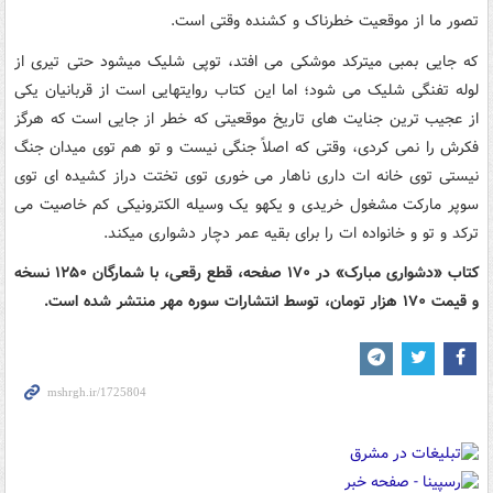
تصور ما از موقعیت خطرناک و کشنده وقتی است.
که جایی بمبی میترکد موشکی می افتد، توپی شلیک میشود حتی تیری از
لوله تفنگی شلیک می شود؛ اما این کتاب روایتهایی است از قربانیان یکی
از عجیب ترین جنایت های تاریخ موقعیتی که خطر از جایی است که هرگز
فکرش را نمی کردی، وقتی که اصلاً جنگی نیست و تو هم توی میدان جنگ
نیستی توی خانه ات داری ناهار می خوری توی تختت دراز کشیده ای توی
سوپر مارکت مشغول خریدی و یکهو یک وسیله الکترونیکی کم خاصیت می
ترکد و تو و خانواده ات را برای بقیه عمر دچار دشواری میکند.
کتاب «دشواری مبارک» در ۱۷۰ صفحه، قطع رقعی، با شمارگان ۱۲۵۰ نسخه
و قیمت ۱۷۰ هزار تومان، توسط انتشارات سوره مهر منتشر شده است.