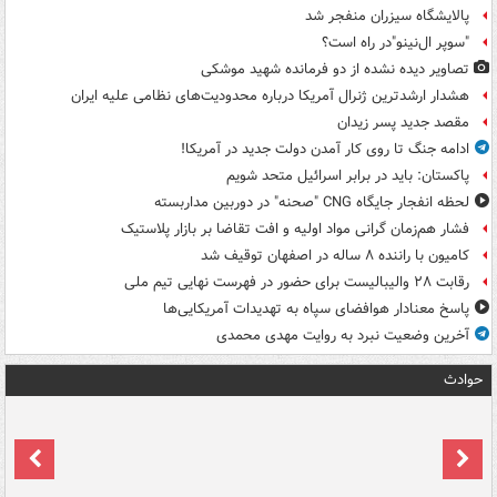
پالایشگاه سیزران منفجر شد
"سوپر ال‌نینو"در راه است؟
تصاویر دیده‌ نشده از دو فرمانده شهید موشکی
هشدار ارشدترین ژنرال آمریکا درباره محدودیت‌های نظامی علیه ایران
مقصد جدید پسر زیدان
ادامه جنگ تا روی کار آمدن دولت جدید در آمریکا!
پاکستان: باید در برابر اسرائیل متحد شویم
لحظه انفجار جایگاه CNG "صحنه" در دوربین مداربسته
فشار هم‌زمان گرانی مواد اولیه و افت تقاضا بر بازار پلاستیک
کامیون با راننده ۸ ساله در اصفهان توقیف شد
رقابت ۲۸ والیبالیست برای حضور در فهرست نهایی تیم ملی
پاسخ معنادار هوافضای سپاه به تهدیدات آمریکایی‌ها
آخرین وضعیت نبرد به روایت مهدی محمدی
حوادث