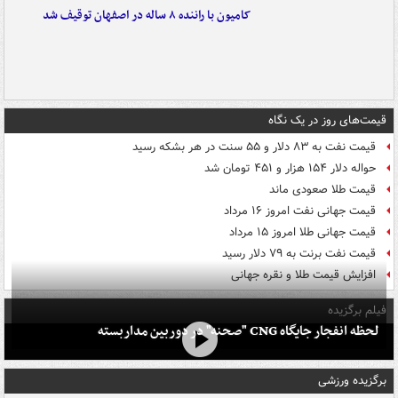
کامیون با راننده ۸ ساله در اصفهان توقیف شد
قیمت‌های روز در یک نگاه
قیمت نفت به ۸۳ دلار و ۵۵ سنت در هر بشکه رسید
حواله دلار ۱۵۴ هزار و ۴۵۱ تومان شد
قیمت طلا صعودی ماند
قیمت جهانی نفت امروز ۱۶ مرداد
قیمت جهانی طلا امروز ۱۵ مرداد
قیمت نفت برنت به ۷۹ دلار رسید
افزایش قیمت طلا و نقره جهانی
فیلم برگزیده
لحظه انفجار جایگاه CNG "صحنه" در دوربین مداربسته
برگزیده ورزشی