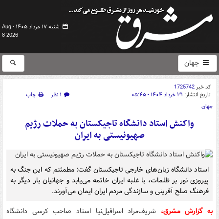
شنبه ۱۷ مرداد ۱۴۰۵ -
Aug
8 2026
جهان
کد خبر
1725742
تاریخ انتشار:
۳۱ خرداد ۱۴۰۴ - ۰۵:۴۵
۱ نظر
چاپ
جهان
واکنش استاد دانشگاه تاجیکستان به حملات رژیم
صهیونیستی به ایران
استاد دانشگاه زبان‌های خارجی تاجیکستان گفت: مطمئنم که این جنگ به
پیروزی نور بر ظلمات، با غلبه ایران خاتمه می‌یابد و جهانیان بار دیگر به
فرهنگ صلح آفرینی و سازندگی مردم ایران ایمان می‌آورند.
به گزارش مشرق،
شریف‌مراد اسرافیل‌نیا استاد صاحب کرسی دانشگاه