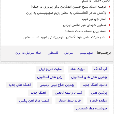
نحس +عکس و فیلم
توصیه استاد شیخ حسین انصاریان برای پیروزی در جنگ!
واکنش شاعر افغانستانی به تجاوز رژیم صهیونیستی به ایران
استراتژی تیر غیب
تصاویر شهدای غیر نظامی ایرانی
همه ایران هسته سخت هستند
عضو هیئت علمی فرهنگستان علوم پزشکی شهید شد + عکس
برچسب‌ها
صهیونیسم
اسرائیل
فلسطین
حمله اسرائیل به ایران
آپ آهنگ
موزیک شاه
سایت تاریخ ایران
بهترین هتل های استانبول
رزرو هتل استانبول
دانلود آهنگ جدید
بهترین جراح بینی ترمیمی
آهنگ های جدید
پرشین هتل
ثبت نام بیمه اربعین
آهنگ جدید
مزایده خودرو
خرید بلیط استخر
قیمت ورق آهن پرایس
فروشنده مواد شیمیایی