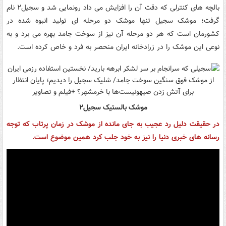
بالچه های کنترلی که دقت آن را افزایش می داد رونمایی شد و سجیل۲ نام
گرفت؛ موشک سجیل تنها موشک دو مرحله ای تولید انبوه شده در
کشورمان است که هر دو مرحله آن نیز از سوخت جامد بهره می برد و به
نوعی این موشک را در زرادخانه ایران منحصر به فرد و خاص کرده است.
موشک بالستیک سجیل۲
در حقیقت دلیل رد عجیب به جای مانده از موشک در زمان پرتاب که توجه
رسانه های خبری دنیا را نیز به خود جلب کرد همین موضوع است.