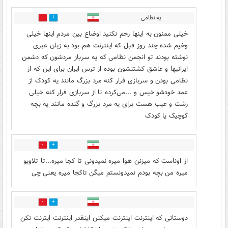
یه نظامی
1
9
خیلی ممنون به اینها رحم نکنید اوضاع بین مردم اینها خیلی
وخیم شده چند روز قبل که اینترنت هم بود به زبان عبری
نوشته بودند تو انجمن نظامی که یه سرباز مردشون که دشمن
ایرانیها و عاشق کشتنشون بوده از ترس ایران برای این که از
نظامی بودن و سربازی فرار کنه مرد بزرگ مانند یه کودک از
عمد خودشو خیس و ...می‌کرده تا از سربازی فرار کنه خیلی
زشت و عیب هست برای یه مرد بزرگ و گنده مانند یه بچه
کوچیک یا کودک‌
2
9
از اوناست که میزنن هوا میره نمیدونی تا کجا میره...تا تلاویو
میره من بچه بودم نمیدونستم میگن تاکجا میره یعنی چی
6
2
دوستانی که اینترنت اینترنت میکنن اینقدر اینترنت ایترنت نکن