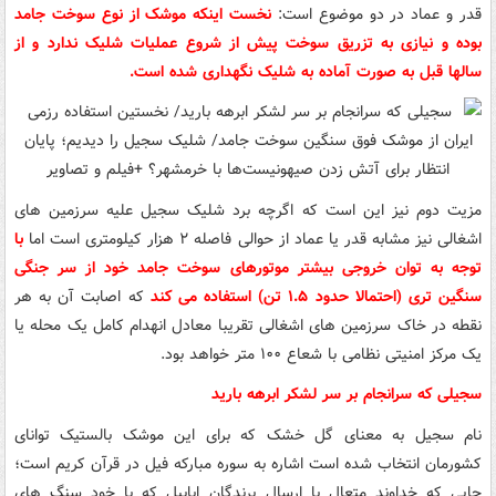
قدر و عماد در دو موضوع است:
نخست اینکه موشک از نوع سوخت جامد
بوده و نیازی به تزریق سوخت پیش از شروع عملیات شلیک ندارد و از
سالها قبل به صورت آماده به شلیک نگهداری شده است.
مزیت دوم نیز این است که اگرچه برد شلیک سجیل علیه سرزمین های
اشغالی نیز مشابه قدر یا عماد از حوالی فاصله ۲ هزار کیلومتری است اما
با
توجه به توان خروجی بیشتر موتورهای سوخت جامد خود از سر جنگی
سنگین تری (احتمالا حدود ۱.۵ تن) استفاده می کند
که اصابت آن به هر
نقطه در خاک سرزمین های اشغالی تقریبا معادل انهدام کامل یک محله یا
یک مرکز امنیتی نظامی با شعاع ۱۰۰ متر خواهد بود.
سجیلی که سرانجام بر سر لشکر ابرهه بارید
نام سجیل به معنای گل خشک که برای این موشک بالستیک توانای
کشورمان انتخاب شده است اشاره به سوره مبارکه فیل در قرآن کریم است؛
جایی که خداوند متعال با ارسال پرندگان ابابیل که با خود سنگ های