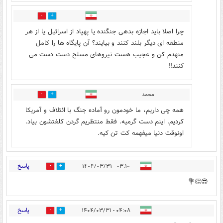
0
1
چرا اصلا باید اجازه بدهی جنگنده یا پهپاد از اسرائیل یا از هر
منطقه ای دیگر بلند کنند و بیایند؟ آن پایگاه ها را کامل
منهدم کن و عجیب هست نیروهای مسلح دست دست می
کنند!!
محمد
1
1
همه چی داریم، ما خودمون رو آماده جنگ با ائتلاف و آمریکا
کردیم. اینم دست گرمیه. فقط منتظریم گردن کلفتشون بیاد.
اونوقت دنیا میفهمه کت تن کیه.
پاسخ
۰۳:۱۰ - ۱۴۰۴/۰۳/۳۱
0
4
😎👏💐
پاسخ
۰۴:۰۸ - ۱۴۰۴/۰۳/۳۱
14
10