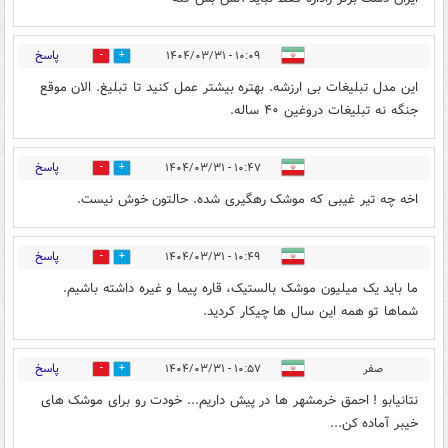
پاسخ
۱۰:۰۹ - ۱۴۰۴/۰۳/۳۱
0
2
این مدل تبلیغات بی ارزشه. بهتره بیشتر عمل کنید تا تبلیغ. الان موقع
جنگه نه تبلیغات دروغین ۴۰ ساله.
پاسخ
۱۰:۴۷ - ۱۴۰۴/۰۳/۳۱
0
3
اخه چه تیر غیبی که موشک رهگیری شده. حالتون خوش نیست.
پاسخ
۱۰:۴۹ - ۱۴۰۴/۰۳/۳۱
1
0
ما باید یک میلیون موشک بالستیک، قاره پیما و غیره داشته باشیم.
شماها تو همه این سال ها چیکار کردید.
پاسخ
صفر
۱۰:۵۷ - ۱۴۰۴/۰۳/۳۱
0
0
نتانیابو ! احمق خرمشهر ها در پیش داریم... خودت رو برای موشک های
خیبر آماده کن...