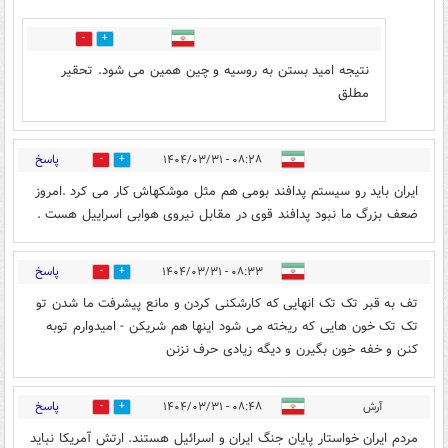
0
4
نتیجه امید بستن به روسیه و چین همین می شود. تحقیر
مطلق
پاسخ
۰۸:۲۸ - ۱۴۰۴/۰۳/۳۱
4
15
ایران باید رو سیستم پدافند بومی هم مثل موشکهاش کار می کرد .امروز
ضعف بزرگ ما نبود پدافند قوی در مقابل نیروی هوابی اسراییل هست .
پاسخ
۰۸:۳۳ - ۱۴۰۴/۰۳/۳۱
2
15
تف به قبر تک تک انهایی که کارشکنی کردن و مانع پیشرفت ما شدن تو
تک تک خون هایی که ریخته می شود اینها هم شریکن - امیدوارم توبه
کنن و خفه خون بگیرن و دیگه زیادی حرف نزنن
پاسخ
آرش
۰۸:۴۸ - ۱۴۰۴/۰۳/۳۱
12
3
مردم ایران خواستار پایان جنگ ایران و اسرائیل هستند. ارتش آمریکا نباید