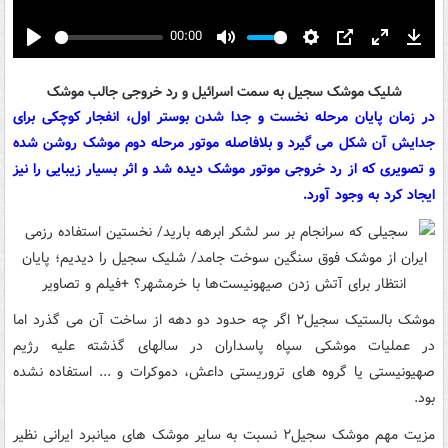
00:00
Play
Mute
Settings
PIP
Enter
Down
fullscreen
شلیک موشک سجیل به سمت اسرائیل و رد خروجی جالب موشک
در زمان پایان مرحله نخست و جدا شدن بوستر اول، انفجار کوچکی برای
جدایش آن شکل می گیرد و بلافاصله موتور مرحله دوم موشک روشن شده
و تصویری که از رد خروجی موتور موشک دیده شد و اثر بسیار زیبایی را نیز
ایجاد کرد به وجود آورد.
موشک بالستیک سجیل۲ اگر چه حدود دو دهه از ساخت آن می گذرد اما
در عملیات موشکی سپاه پاسداران در سالهای گذشته علیه رژیم
صهیونیستی یا گروه های تروریستی داعش، دموکرات و ... استفاده نشده
بود.
مزیت مهم موشک سجیل۲ نسبت به سایر موشک های میانبرد ایرانی نظیر