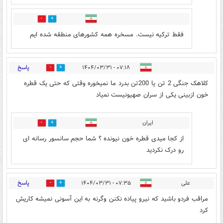
0
0
فقط ترکیه نیست. مسخره همه کشورهای منطقه شده ایم
پاسخ
۰۷:۱۸ - ۱۴۰۴/۰۳/۳۱
9
14
کلاهک جنگی 2 تن یا 200تن بدرد ما نمیخوره وقتی که حتی یک قطره
خون ازبینی یکی از سران صهیونیست نمیاد
ایران
4
8
از کجا میدی قطره خون نیونده ؟ شما حجم سانسور رسانه ای
رو درک نکردید
پاسخ
علی
۰۷:۳۵ - ۱۴۰۴/۰۳/۳۱
3
12
مراقب فردو باشید که نیرو پیاده نکنن وگرنه به این آسونی نمیشه کاریش
کرد