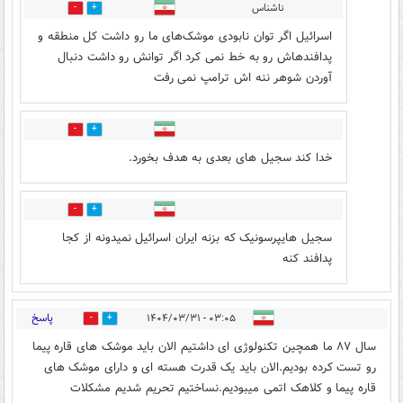
ناشناس
2
9
اسرائیل اگر توان نابودی موشک‌های ما رو داشت کل منطقه و
پدافندهاش رو به خط نمی کرد اگر توانش رو داشت دنبال
آوردن شوهر ننه اش ترامپ نمی رفت
3
3
خدا کند سجیل های بعدی به هدف بخورد.
2
2
سجیل هایپرسونیک که بزنه ایران اسرائیل نمیدونه از کجا
پدافند کنه
پاسخ
۰۳:۰۵ - ۱۴۰۴/۰۳/۳۱
3
44
سال ۸۷ ما همچین تکنولوژی ای داشتیم الان باید موشک های قاره پیما
رو تست کرده بودیم.الان باید یک قدرت هسته ای و دارای موشک های
قاره پیما و کلاهک اتمی میبودیم.نساختیم تحریم شدیم مشکلات