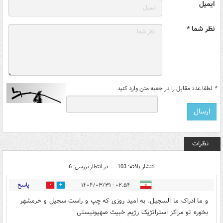
ایمیل
نظر شما *
*
لطفا عدد مقابل را در جعبه متن وارد کنید
نظرات
انتشار یافته: 103
در انتظار بررسی: 6
پاسخ
۰۲:۵۴ - ۱۴۰۴/۰۳/۳۱
2
55
و ما ادراک ما السجیل. به امید روزی که چپ و راست سجیل و خرمشهر
بخوره تو مراکز استراتژیک رژیم خبیث صهیونیستی