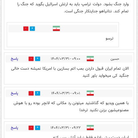
وارد جنگ بشود. دولت ترامپ باید به ارتش اسرائیل بگوید که جنگ را
تمام کند. نتانیاهو جنایتکار جنگی است.
1
0
ترسو
پاسخ
حسین
۰۹:۰۰ - ۱۴۰۴/۰۳/۳۱
2
8
الان تمام ایران قبول داردن بمب اتم بسازین با امریکا نمیشه دست خالی
جنگید کی میخواید باور کنید
پاسخ
۰۹:۰۱ - ۱۴۰۴/۰۳/۳۱
2
5
با همین ویدیو که گذاشتید میتونن رد مکانی که لانچر بوده رو با هوش
مصنوعیشون بزنن نکنید ترخدا
پاسخ
۰۹:۲۲ - ۱۴۰۴/۰۳/۳۱
1
44
ایران دست برتر راداره فقط نباید آتش بس کنه