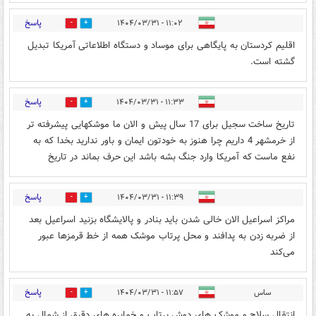
پاسخ
۱۱:۰۲ - ۱۴۰۴/۰۳/۳۱
1
0
اقلیم کردستان به پایگاهی برای موساد و دستگاه اطلاعاتی آمریکا تبدیل
گشته است.
پاسخ
۱۱:۳۳ - ۱۴۰۴/۰۳/۳۱
1
2
تاریخ ساخت سجیل برای 17 سال پیش و الان ما موشکهایی پیشرفته تر
از خرمشهر 4 داریم چرا هنوز به خودتون ایمان و باور ندارید بخدا که به
نفع ماست که آمریکا وارد جنگ بشه باشد این حرف بماند در تاریخ
پاسخ
۱۱:۳۹ - ۱۴۰۴/۰۳/۳۱
0
1
مراکز اسراعیل الان خالی شدن باید بنادر و پالایشگاه بزنید اسراعیل بعد
از ضربه زدن به پدافند و محل پرتاب موشک همه از خط قرمزها عبور
می‌کند
پاسخ
ساس
۱۱:۵۷ - ۱۴۰۴/۰۳/۳۱
0
0
انتقال سلاح و موشک های دوش پرتاب و خماپره های دقیق از شمال به