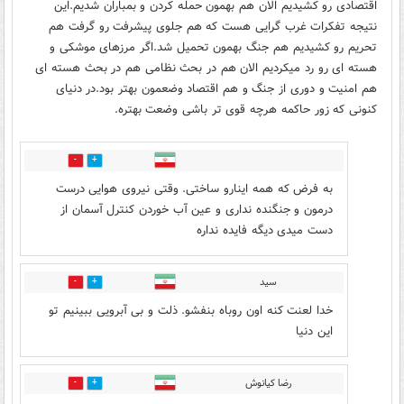
اقتصادی رو کشیدیم الان هم بهمون حمله کردن و بمباران شدیم.این
نتیجه تفکرات غرب گرایی هست که هم جلوی پیشرفت رو گرفت هم
تحریم رو کشیدیم هم جنگ بهمون تحمیل شد.اگر مرزهای موشکی و
هسته ای رو رد میکردیم الان هم در بحث نظامی هم در بحث هسته ای
هم امنیت و دوری از جنگ و هم اقتصاد وضعمون بهتر بود.در دنیای
کنونی که زور حاکمه هرچه قوی تر باشی وضعت بهتره.
30
13
به فرض که همه اینارو ساختی. وقتی نیروی هوایی درست
درمون و جنگنده نداری و عین آب خوردن کنترل آسمان از
دست میدی دیگه فایده نداره
سید
2
36
خدا لعنت کنه اون روباه بنفشو. ذلت و بی آبرویی ببینیم تو
این دنیا
رضا کیانوش
3
9