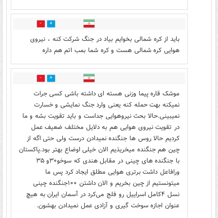
3
0
باید از کره شمالی بخوایم بیاد در جنگ شرکت کنه ، نیروی
هوایی کره شمالی هست و کره شما بمب اتم هم داره
1
4
موشک قاره پیما ‌وزنی هسته ای داشته باشی کسی جرات
نمیکنه بهت حمله کنه یعنی وارد جنگ نمایشی و خسارت
نمیبینی.حالا بحث نیروهوایی جداست و باید تقویت بشه و ما
در تقویت نیروی هوایی هم به دلایل مختلف ضعیف عمل
کردیم حالا روس ها جنگنده نمیدادن درست ولی حتی اگه از
چین هم جنگنده میخریذیم الان خیلی اوضاع بهتر بود.پاکستان
با جنگنده های چینی در مقابل هندی که سوخو۳۰و ۳۵
ورافاعل داشت برتری هوایی مطلق ایجاد کرد پس ما
میتونستیم از چین بخریم و الان داشتن ۱۰۰جنگنده چینی
نسل ۴کامل اسراییل رو فلج می‌کرد در آسمان ایران ‌به هیچ
عنوان اجازه سوخت گیری و آزادی عمل نمیدادن بهشون.