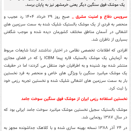
یک موشک فوق سنگین دیگر یعنی خرمشهر نیز به پایان برسد.
سرویس دفاع و امنیت مشرق _
صبح روز ۲۹ خرداد ۱۴۰۴ رد عجیب و
منحصر به فردی از یک موشک بالستیک شلیک شده به سمت سرزمین های
اشغالی در آسمان مناطق مختلف کشورمان دیده شده و موجب شگفتی
بسیاری از ناظران شد.
افرادی که اطلاعات تخصصی نظامی در اختیار نداشتند ابتدا شایعات مربوط
به آزمایش یک موشک بالستیک قاره پیما ICBM را که در فضای مجازی
منتشر شده بود شنیده و به اطرافیان خود منتقل می کردند؛ اما در حقیقت
یک موشک میانبرد سنگین با ویژگی های خاص و منحصر به فرد نخستین
بار به سمت سرزمین های اشغالی شلیک شده و نخستین تجربه رزمی خود
را ثبت کرد.
نخستین استفاده رزمی ایران از موشک فوق سنگین سوخت جامد
موشک بالستیک سجیل نخستین موشک میانبرد سوخت جامد ایرانی بود که
در سال ۱۳۸۷ رونمایی شد.
در ۲۴ آذر ۱۳۸۸ نسخه بهینه سازی شده و با کلاهک جداشونده مجهز به