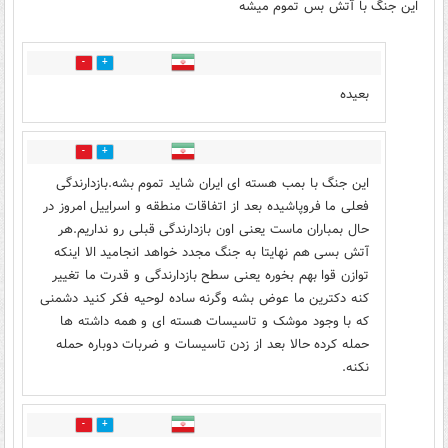
این جنگ با آتش بس تموم میشه
0
3
بعیده
1
5
این جنگ با بمب هسته ای ایران شاید تموم بشه.بازدارندگی
فعلی ما فروپاشیده بعد از اتفاقات منطقه و اسراییل امروز در
حال بمباران ماست یعنی اون بازدارندگی قبلی رو نداریم.هر
آتش بسی هم نهایتا به جنگ مجدد خواهد انجامید الا اینکه
توازن قوا بهم بخوره یعنی سطح بازدارندگی و قدرت ما تغییر
کنه دکترین ما عوض بشه وگرنه ساده لوحیه فکر کنید دشمنی
که با وجود موشک و تاسیسات هسته ای و همه داشته ها
حمله کرده حالا بعد از زدن تاسیسات و ضربات دوباره حمله
نکنه.
0
2