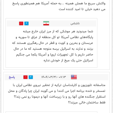
واکنش سریع ما همش همینه ...به حمله آمریکا هم همینطوری پاسخ
می دهید خیلی تا امید کننده است
ناشناس
0
1
شما میدونید هر موشکی که از مرز ایران خارج میشه
پایگاه‌های نظامی آمریکا تو کل منطقه از عراق تا سوریه و
عربستان و بحرین و کویت و قطر در حال رهگیری هستند که
بزنند و ندارند به اسرائیل برسه متوجه هستید که ما در حال
حاضر داریم با کل تجهیزات اروپا و آمریکا یکجا می جنگیم
اسرائیل حتی یک میخ از خودش نداره
پاسخ
۰۷:۱۳ - ۱۴۰۴/۰۳/۳۱
12
15
متاسفانه تلویزیون و کارشناسان ترکیه از تحقیر نیروی نظامی ایران با
تمسخر و خنده برنامه اجرا می کنند! و می گویند ایران چرا پادگان و محل
استقرار جنگنده های آنها رو و با زیرساخت آنها و دیمونا رو نمی زند!؟
فقط ساختمان خالی میزند!؟