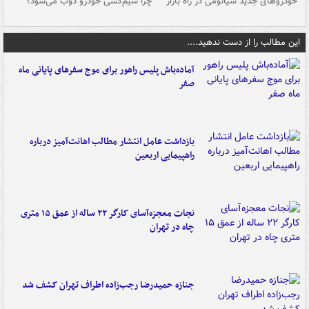
خودروهای جدید شیائومی در راه بازار
چرا سیم‌کشی خودرو ذوب می‌شود؟
شو
این مطالب را از دست ندهید....
آماده‌باش پلیس راهور برای موج سفرهای پایانی ماه
صفر
بازداشت عامل انتشار مطالب اهانت‌آمیز درباره
راهپیمایی اربعین
نجات معجزه‌آسای کارگر ۲۲ ساله از عمق ۱۵ متری
چاه در تهران
جنازه حمیدرضا رجب‌زاده اطراف تهران کشف شد