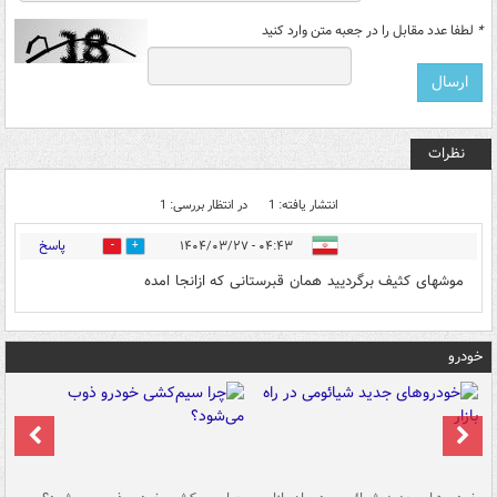
*
لطفا عدد مقابل را در جعبه متن وارد کنید
نظرات
انتشار یافته: 1
در انتظار بررسی: 1
پاسخ
۰۴:۴۳ - ۱۴۰۴/۰۳/۲۷
0
1
موشهای کثیف برگردیید همان قبرستانی که ازانجا امده
خودرو