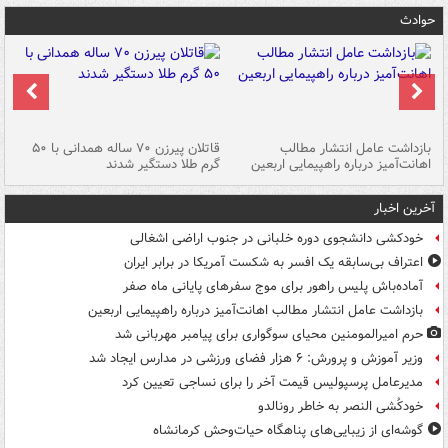
حوادث
ک
بازداشت عامل انتشار مطالب
قاتلان پیرزن ۷۰ ساله همدانی با ۵۰
اهانت‌آمیز درباره راهپیمایی اربعین
گرم طلا دستگیر شدند
ات
آخرین اخبار
خودکشی دانشجوی دوره خلبانی در جنوب اراضی اشغالی
اعتراف بی‌سابقه یک افسر به شکست آمریکا در برابر ایران
آماده‌باش پلیس راهور برای موج سفرهای پایانی ماه صفر
بازداشت عامل انتشار مطالب اهانت‌آمیز درباره راهپیمایی اربعین
حرم امیرالمومنین محیای سوگواری برای پیامبر مهربانی شد
وزیر آموزش و پرورش: ۶ هزار فضای ورزشی در مدارس ایجاد شد
مدیرعامل پرسپولیس قیمت آخر را برای نساجی تعیین کرد
خودکُشی النصر به خاطر رونالدو
گوشه‌ای از زیبایی‌های پناهگاه‌ حیات‌وحش کرمانشاه