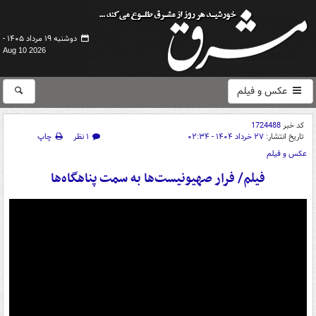
دوشنبه ۱۹ مرداد ۱۴۰۵ -
Aug 10 2026
عکس و فیلم
کد خبر
1724488
تاریخ انتشار:
۲۷ خرداد ۱۴۰۴ - ۰۲:۳۴
۱ نظر
چاپ
عکس و فیلم
فیلم/ فرار صهیونیست‌ها به سمت پناهگاه‌ها