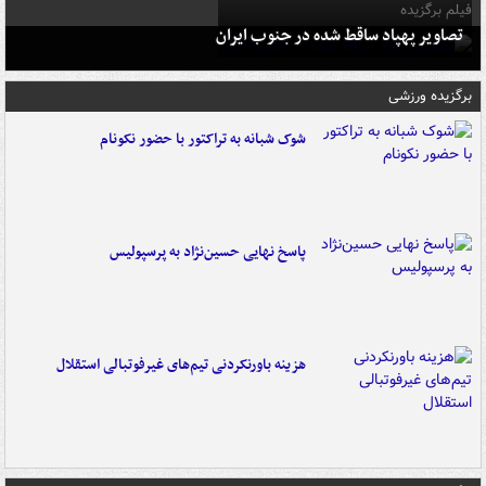
فیلم برگزیده
تصاویر پهپاد ساقط شده در جنوب ایران
برگزیده ورزشی
شوک شبانه به تراکتور با حضور نکونام
پاسخ نهایی حسین‌نژاد به پرسپولیس
هزینه باورنکردنی تیم‌های غیرفوتبالی استقلال