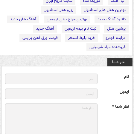
آپ آهنگ
موزیک شاه
سایت تاریخ ایران
بهترین هتل های استانبول
رزرو هتل استانبول
دانلود آهنگ جدید
بهترین جراح بینی ترمیمی
آهنگ های جدید
پرشین هتل
ثبت نام بیمه اربعین
آهنگ جدید
مزایده خودرو
خرید بلیط استخر
قیمت ورق آهن پرایس
فروشنده مواد شیمیایی
نظر شما
نام
ایمیل
نظر شما *