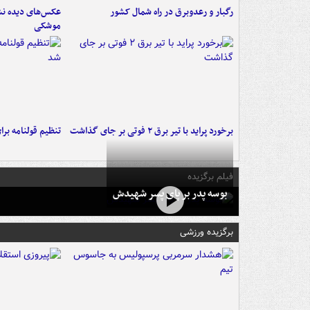
رگبار و رعدوبرق در راه شمال کشور
عکس‌های دیده نشد
موشکی
برخورد پراید با تیر برق ۲ فوتی بر جای گذاشت
تنظیم قولنامه بر
فیلم برگزیده
بوسه‌ پدر بر پای پسر شهیدش
برگزیده ورزشی