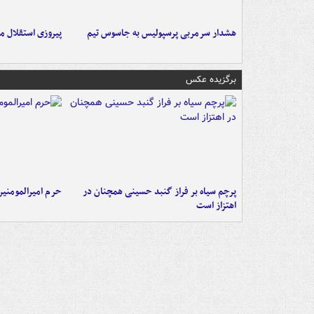
هشدار سرمربی پرسپولیس به جاسوس تیم
پیروزی استقلال م
برگزیده عکس
پرچم سیاه بر فراز گنبد حسینی همچنان در
حرم امیرالمومنی
اهتزاز است