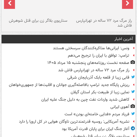
راز مرگ مرد ۷۲ ساله در تهرانپارس
سناریوی بلاگر زن برای قتل شوهرش
پا
فاش شد
آخرین اخبار
ونس: ایرانی‌ها مذاکره‌کنندگان سرسختی هستند
ترامپ: توافق با ایران را ترجیح می‌دهم
صفحه نخست روزنامه‌های پنجشنبه ۱۵ مرداد ۱۴۰۵
راز مرگ مرد ۷۲ ساله در تهرانپارس فاش شد
قابی زیبا از قلعه بابک آذربایجان شرقی
ریزش پایگاه جدید ترامپ بافاصله‌گیری جوانان و اقلیت‌ها از جمهوری‌خواهان
نمایی زیبا از طبیعت بکر استان گیلان
کاهش شدید واردات نفت چین به دلیل جنگ علیه ایران
آهوی ایرانی
فریاد مردم «فدایی خامنه‌ای بودن» است
نشریه آمریکایی: روسیه قدرتمندترین ناوگان هوایی در کل اروپا را دارد
آغاز جنگ ایران برای پایان قدرت آمریکا بود
سناریوی بلاگر زن برای قتل شوهرش