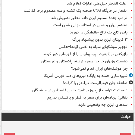
علت انفجار جبل‌علی امارات اعلام شد
انفجار در جایگاه CNG صحنه یک کشته و سه مصدوم برجا گذاشت
ترامپ وعدۀ تسلیم ایران داد، تحقیر نصیبش شد
تفاهم ایران و عمان در آستانه نهایی شدن است
پایان تلخ یک نزاع خانوادگی در دورود
۳ کاپیتان ایران بدون پیشنهاد بزرگ
تجهیز موشکهای سپاه به نفس اژدها+عکس
بازیکنان بی‌کیفیت، پرسپولیس را از قهرمانی دور کردند
نشست وزیران خارجه مصر، ترکیه، پاکستان و عربستان
چرا موشک‌های ایران تمام نمی‌شود؟
شبیه‌سازی حمله به پایگاه نیروهای دلتا فورس آمریکا
صاعقه جان فوتبالیست تایلندی را گرفت!
عصبانیت ترامپ از پیروزی نامزد حامی فلسطین در میشیگان
بقائی: برنامه‌ای برای سفر به قطر و پاکستان نداریم
سدهای ایران چه وضعیتی دارند
حوادث