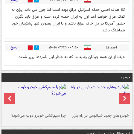
پاسخ
۰۸:۳۳ - ۱۴۰۴/۰۳/۲۶
0
0
کلا هدف اصلی حمله اسرائیل عراق بوده است اما چون می داند ایران به
کمک عراق خواهد آمد اول به ایران حمله کرده است و عراق باید نگران
حضور آمریکا در دل خاک عراق باشد و با ایران بعنوان تنها پشتیبان خود
هماهنگ باشد
پاسخ
احمدرضا
۰۸:۵۰ - ۱۴۰۴/۰۳/۲۶
0
0
حیف از آن همه جوانان رشید ما که به خاطر این نامردها پرپر شدند
خودرو
خودروهای جدید شیائومی در راه بازار
چرا سیم‌کشی خودرو ذوب می‌شود؟
شو
این مطالب را از دست ندهید....