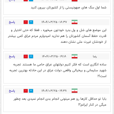
شما اول سگ های صهونیستی را از کشورتان بیرون کنید
پاسخ
۱۸:۳۷ - ۱۴۰۴/۰۳/۲۵
0
8
این موضع های شل و ول بدرد خودتون میخوره ، فعلا که حتی اختیار و
قدرت حفظ آسمان کشورتان را هم ندارید امیدوارم مردم عراق کمی بیشتر
از خودشان غیرت ملی نشان دهند
پاسخ
رضا
۱۹:۱۸ - ۱۴۰۴/۰۳/۲۵
0
11
ساده انگاری است که فکر کنیم دولتهای عراق حامی ما هستند تجربه
شهید سلیمانی و بیخیالی واقعی دولت عراق در این حادثه بهترین تجربه
است؟!
پاسخ
۱۹:۳۸ - ۱۴۰۴/۰۳/۲۵
0
7
بابا تو حداقل کارها رو هم میتونی انجام بدی انجام نمیدی بعد چطور
میگی در کنار ایرانم؟!