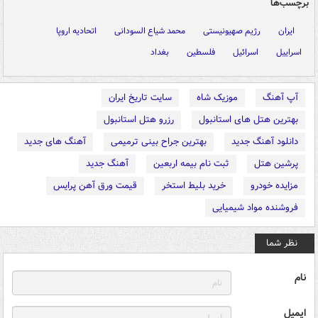
برچسب‌ها
ایران
رژیم صهیونیستی
محمد شیاع السودانی
اتحادیه اروپا
اسراییل
اسرائیل
فلسطین
بغداد
آپ آهنگ
موزیک شاه
سایت تاریخ ایران
بهترین هتل های استانبول
رزرو هتل استانبول
دانلود آهنگ جدید
بهترین جراح بینی ترمیمی
آهنگ های جدید
پرشین هتل
ثبت نام بیمه اربعین
آهنگ جدید
مزایده خودرو
خرید بلیط استخر
قیمت ورق آهن پرایس
فروشنده مواد شیمیایی
نظر شما
نام
ایمیل