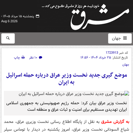
پنجشنبه ۱۵ مرداد ۱۴۰۵ -
Aug 6 2026
جهان
کد خبر
1723913
تاریخ انتشار:
۲۵ خرداد ۱۴۰۴ - ۱۶:۵۶
۱۰ نظر
چاپ
جهان
موضع گیری جدید نخست وزیر عراق درباره حمله اسرائیل
به ایران
نخست وزیر عراق بیان کرد: حمله رژیم صهیونیستی به جمهوری اسلامی
ایران تهدیدی مستقیم برای امنیت و ثبات عراق و منطقه است
به گزارش مشرق
به نقل از پایگاه اطلاع رسانی نخست وزیری عراق، محمد
شیاع السودانی نخست وزیر عراق، امروز یکشنبه در دیدار با توماس سیلر