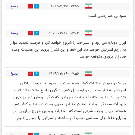
پاسخ
۱۹:۵۵ - ۱۴۰۴/۰۳/۲۵
0
11
سودانی هم رفتنی است
پاسخ
۰۲:۰۳ - ۱۴۰۴/۰۳/۲۶
3
0
ایران دوباره می رود و استراحت را شروع خواهد کرد و فرصت تجدید قوا را
به رژیم اسرائیل خواهد داد این خط و این نشان بزوید این عملیات وعده
صادق3 بزودی متوقف خواهد
پاسخ
۰۷:۵۶ - ۱۴۰۴/۰۳/۲۶
0
3
در یک ویدیو در اینترنت گفته شده است که حدود ۹۰ درصد ساکنان
اسرائیل به نظر سنجی درباره نسل کشی دیگران پاسخ مثبت داده اند و
نژاد پرست اند و البته با توجه به دین انها که دیگر مردمان غیر یهودی را
حیوانات سخنگو میدانند صد درصد آنها صهیونیست هستند و کافر هم
هستند ، پس واجب شرعی است که مخفیانه و بدون خروج از ان پی تی
و برای حفظ جان مسلمین بمب اتم ساخته و اسرائیل را بمباران کنیم