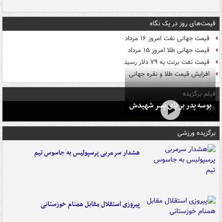
قیمت‌های روز در یک نگاه
قیمت جهانی نفت امروز ۱۶ مرداد
قیمت جهانی طلا امروز ۱۵ مرداد
قیمت نفت برنت به ۷۹ دلار رسید
افزایش قیمت طلا و نقره جهانی
فیلم برگزیده
بوسه‌ پدر بر پای پسر شهیدش
برگزیده ورزشی
هشدار سرمربی پرسپولیس به جاسوس تیم
پیروزی استقلال مقابل همنام خوزستانی