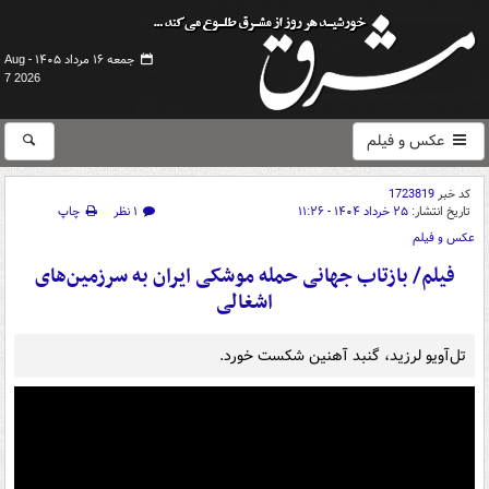
جمعه ۱۶ مرداد ۱۴۰۵ -
Aug
7 2026
عکس و فیلم
کد خبر
1723819
تاریخ انتشار:
۲۵ خرداد ۱۴۰۴ - ۱۱:۲۶
۱ نظر
چاپ
عکس و فیلم
فیلم/ بازتاب جهانی حمله موشکی ایران به سرزمین‌های
اشغالی
تل‌آویو لرزید، گنبد آهنین شکست خورد.