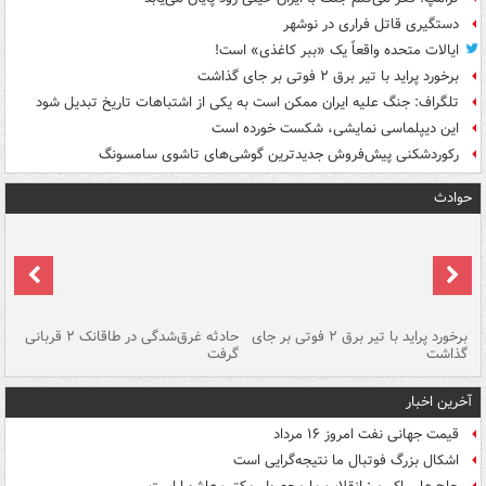
دستگیری قاتل فراری در نوشهر
ایالات متحده واقعاً یک «ببر کاغذی» است!
برخورد پراید با تیر برق ۲ فوتی بر جای گذاشت
تلگراف: جنگ علیه ایران ممکن است به یکی از اشتباهات تاریخ تبدیل شود
این دیپلماسی نمایشی، شکست خورده است
رکوردشکنی پیش‌فروش جدیدترین گوشی‌های تاشوی سامسونگ
حوادث
برخورد پراید با تیر برق ۲ فوتی بر جای
حادثه غرق‌شدگی در طاقانک ۲ قربانی
پد
گذاشت
گرفت
جس
آخرین اخبار
قیمت جهانی نفت امروز ۱۶ مرداد
اشکال بزرگ فوتبال ما نتیجه‌گرایی است