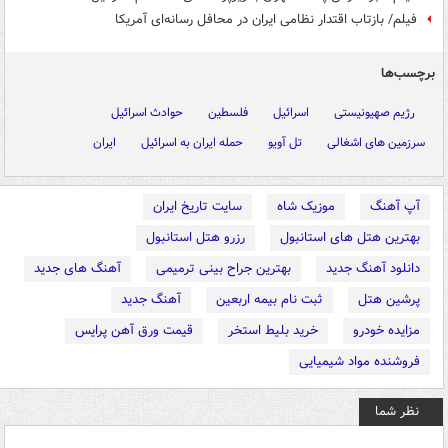
فیلم/ بازتاب اقتدار نظامی ایران در محافل رسانه‌ای آمریکا
برچسب‌ها
رژیم صهیونیستی
اسرائیل
فلسطین
حوادث اسرائیل
سرزمین های اشغالی
تل آویو
حمله ایران به اسرائیل
ایران
آپ آهنگ
موزیک شاه
سایت تاریخ ایران
بهترین هتل های استانبول
رزرو هتل استانبول
دانلود آهنگ جدید
بهترین جراح بینی ترمیمی
آهنگ های جدید
پرشین هتل
ثبت نام بیمه اربعین
آهنگ جدید
مزایده خودرو
خرید بلیط استخر
قیمت ورق آهن پرایس
فروشنده مواد شیمیایی
نظر شما