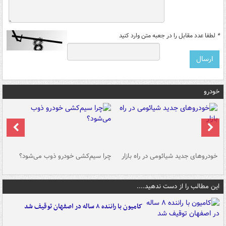
*
لطفا عدد مقابل را در جعبه متن وارد کنید
خودرو
خودروهای جدید شیائومی در راه بازار
چرا سیم‌کشی خودرو ذوب می‌شود؟
شو
این مطالب را از دست ندهید....
کامیون با راننده ۸ ساله در اصفهان توقیف شد