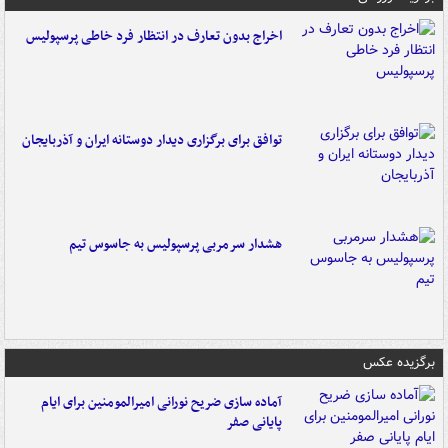
اخراج بدون تعارف در انتظار فرد خاطی پرسپولیس
توافق برای برگزاری دیدار دوستانه ایران و آذربایجان
هشدار سرمربی پرسپولیس به جاسوس تیم
برگزیده عکس
آماده سازی ضریح نورانی امیرالمومنین برای ایام
پایانی صفر