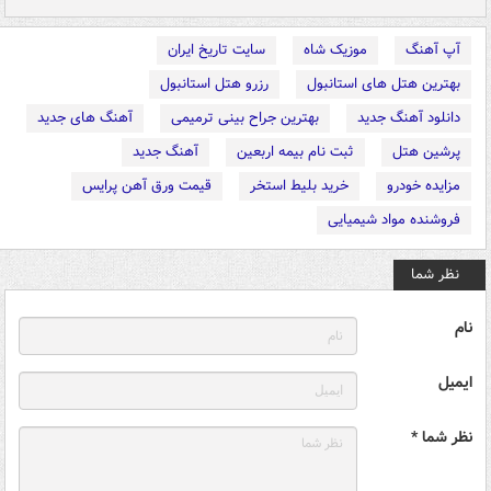
آپ آهنگ
موزیک شاه
سایت تاریخ ایران
بهترین هتل های استانبول
رزرو هتل استانبول
دانلود آهنگ جدید
بهترین جراح بینی ترمیمی
آهنگ های جدید
پرشین هتل
ثبت نام بیمه اربعین
آهنگ جدید
مزایده خودرو
خرید بلیط استخر
قیمت ورق آهن پرایس
فروشنده مواد شیمیایی
نظر شما
نام
ایمیل
نظر شما *