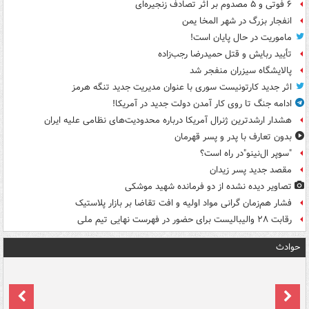
۶ فوتی و ۵ مصدوم بر اثر تصادف زنجیره‌ای
انفجار بزرگ در شهر المخا یمن
ماموریت در حال پایان است!
تأیید ربایش و قتل حمیدرضا رجب‌زاده
پالایشگاه سیزران منفجر شد
اثر جدید کارتونیست سوری با عنوان مدیریت جدید تنگه هرمز
ادامه جنگ تا روی کار آمدن دولت جدید در آمریکا!
هشدار ارشدترین ژنرال آمریکا درباره محدودیت‌های نظامی علیه ایران
بدون تعارف با پدر و پسر قهرمان
"سوپر ال‌نینو"در راه است؟
مقصد جدید پسر زیدان
تصاویر دیده‌ نشده از دو فرمانده شهید موشکی
فشار هم‌زمان گرانی مواد اولیه و افت تقاضا بر بازار پلاستیک
رقابت ۲۸ والیبالیست برای حضور در فهرست نهایی تیم ملی
حوادث