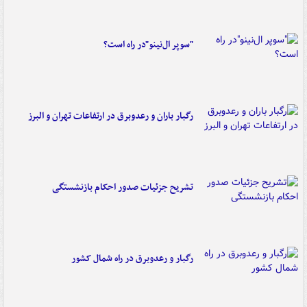
"سوپر ال‌نینو"در راه است؟
رگبار باران و رعدوبرق در ارتفاعات تهران و البرز
تشریح جزئیات صدور احکام بازنشستگی
رگبار و رعدوبرق در راه شمال کشور