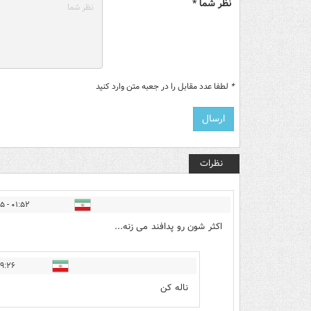
نظر شما *
*
لطفا عدد مقابل را در جعبه متن وارد کنید
نظرات
۰۱:۵۲ - ۱۴۰۴/۰۳/۲۵
اکثر شون رو پدافند می زنه...
۶ - ۱۴۰۴/۰۳/۲۵
ناله کن