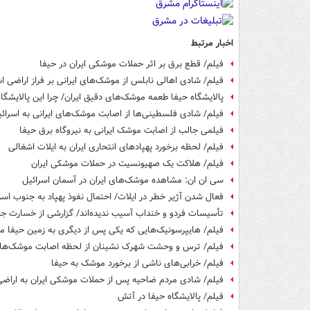
اخبار مرتبط
فیلم/ قطع برق بر اثر حملات موشکی ایران در حیفا
فیلم/ شادی اهالی نابلس از موشک‌های ایرانی بر فراز اراضی ا
پالایشگاه حیفا طعمه موشک‌های دقیق ایران/ چرا این پالایشگا
فیلم/ شادی فلسطینی‌ها از اصابت موشک‌های ایرانی به اسرائ
فیلمی جالب از اصابت موشک ایرانی به نیروگاه برق حیفا
فیلم/ لحظه برخورد پهپادهای انتحاری ایران به ایلات اشغالی
فیلم/ هلاکت یک صهیونسیت در حملات موشکی ایران
سی ان ان: مشاهده موشک‌های ایران در آسمان اسرائیل
فعال شدن آژیر خطر در ایلات/ احتمال نفوذ پهپاد به جنوب اسر
تأسیسات فردو و خنداب آسیب ندیده‌اند/ گزارشی از خسارت ج
فیلم/ هایپرسونیک‌هایی که یکی پس از دیگری به زمین حیفا می
فیلم/ ترس و وحشت شهرک نشینان از لحظه اصابت موشک‌های
فیلم/ خرابی‌های ناشی از برخورد موشک به حیفا
فیلم/ شادی مردم ضاحیه پس از حملات موشکی ایران به اراضی
فیلم/ پالایشگاه حیفا در آتش