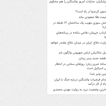
زشکیان: جنایات امروز واشنگتن را هم محکوم
سوپر ال‌نینو"در راه است؟
یمت طلا صعودی ماند
آتش سوزی مهیب یک ساختمان ۱۲ طبقه در
رتا
ازتاب «پیمان دفاعی مکه» در رسانه‌های
ه
زارت دفاع: ایران در میدان دفاع مقتدر خواهد
یل مکانیکی ارتش صهیونی واژگون شد
قصد جدید پسر زیدان
سانه عبری زبان: روزهای سختی در انتظار
 اسرائیل است
ین ونیز شد!
دام فرضیات واشنگتن درباره جنگ با ایران
اه از کار درآمد
خرین وضعیت نبرد به روایت مهدی محمدی