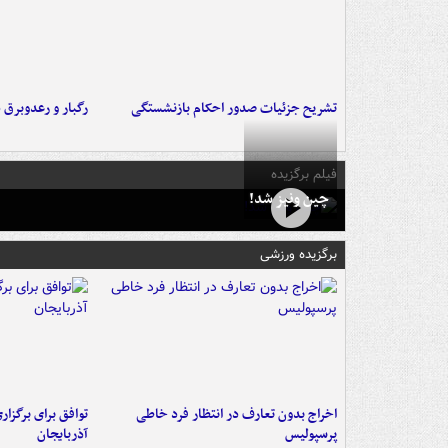
تشریح جزئیات صدور احکام بازنشستگی
رگبار و رعدوبرق 
فیلم برگزیده
چین ونیز شد!
برگزیده ورزشی
اخراج بدون تعارف در انتظار فرد خاطی
توافق برای برگزاری
پرسپولیس
آذربایجان