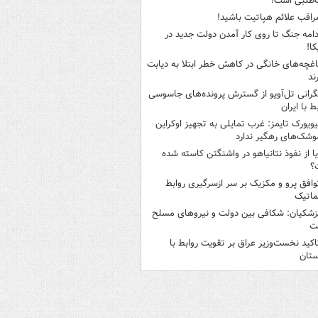
‌طلبی است!
راقب علائم هپاتیت باشید!
دامه جنگ تا روی کار آمدن دولت جدید در
کا!
اغچه‌های خانگی در کاهش خطر ابتلا به دیابت
ند
گرانی تل‌آویو از گسترش پرونده‌های جاسوسی
ط با ایران
یویورک تایمز: غرب تمایلی به تجهیز اوکراین
وشک‌های رهگیر ندارد
یا از نفوذ نتانیاهو در واشنگتن کاسته شده
؟
وافق پرو و مکزیک بر سر ازسرگیری روابط
ماتیک
زشکیان: شکافی بین دولت و نیروهای مسلح
ت
اکید نخست‌وزیر عراق بر تقویت روابط با
ستان