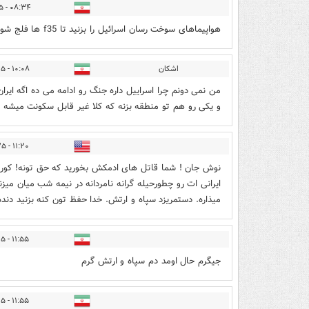
۰۸:۳۴ - ۱۴۰۴/۰۳/۲۵
هواپیماهای سوخت رسان اسرائیل را بزنید تا f35 ها فلج شوند
اشکان
۱۰:۰۸ - ۱۴۰۴/۰۳/۲۵
من نمی دونم چرا اسراییل داره جنگ رو ادامه می ده اگه ایر
و یکی رو هم تو منطقه بزنه که کلا غیر قابل سکونت میشه ا
۱۱:۲۰ - ۱۴۰۴/۰۳/۲۵
نوش جان ! شما قاتل های ادمکش بخورید که حق تونه! کورو
ایرانی ات رو چطورحیله گرانه نامردانه در نیمه شب میان می
میذاره. دستمریزد سپاه و ارتش. خدا حفظ تون کنه بزنید دند
۱۱:۵۵ - ۱۴۰۴/۰۳/۲۵
جیگرم حال اومد دم سپاه و ارتش گرم
۱۱:۵۵ - ۱۴۰۴/۰۳/۲۵