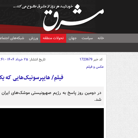
خانه
سیاست
جهان
تحولات منطقه
ورزش
شبکه‌های اجتماع
کد خبر
1723679
تاریخ انتشار:
۲۵ خرداد ۱۴۰۴ - ۰۰:۴۱
عکس و فیلم
فیلم/ هایپرسونیک‌هایی که یک
در دومین روز پاسخ به رژیم صهیونیستی موشک‌های ایران 
شد.