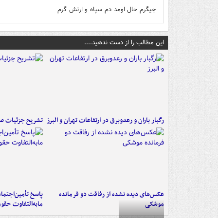
جیگرم حال اومد دم سپاه و ارتش گرم
این مطالب را از دست ندهید....
رگبار باران و رعدوبرق در ارتفاعات تهران و البرز
تشریح جزئیات صد
عکس‌های دیده نشده از رفاقت دو فرمانده‌
پاسخ تأمین‌اجتما
موشکی
مابه‌التفاوت حقو