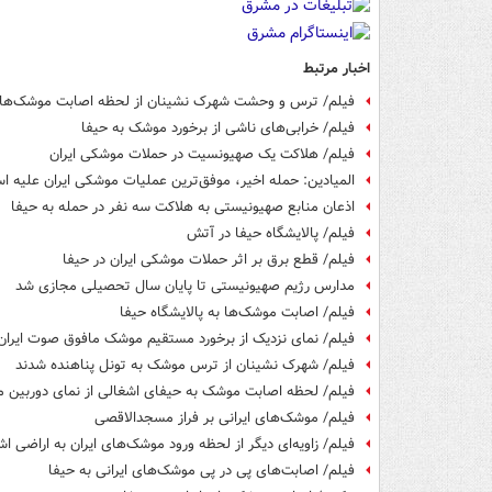
اخبار مرتبط
فیلم/ ترس و وحشت شهرک نشینان از لحظه اصابت موشک‌های
فیلم/ خرابی‌های ناشی از برخورد موشک به حیفا
فیلم/ هلاکت یک صهیونسیت در حملات موشکی ایران
المیادین: حمله اخیر، موفق‌ترین عملیات موشکی ایران علیه ا
اذعان منابع صهیونیستی به هلاکت سه نفر در حمله به حیفا
فیلم/ پالایشگاه حیفا در آتش
فیلم/ قطع برق بر اثر حملات موشکی ایران در حیفا
مدارس رژیم صهیونیستی تا پایان سال تحصیلی مجازی شد
فیلم/ اصابت موشک‌ها به پالایشگاه حیفا
فیلم/ نمای نزدیک از برخورد مستقیم موشک مافوق صوت ایران 
فیلم/ شهرک نشینان از ترس موشک به تونل پناهنده شدند
فیلم/ لحظه اصابت موشک‌ به حیفای اشغالی از نمای دوربین م
فیلم/ موشک‌های ایرانی بر فراز مسجدالاقصی
فیلم/ زاویه‌ای دیگر از لحظه ورود موشک‌های ایران به اراضی ا
فیلم/ اصابت‌های پی در پی موشک‌های ایرانی به حیفا