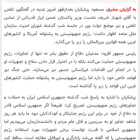
به گزارش مشرق
، مسعود پزشکیان بعدازظهر امروز شنبه در گفتگوی تلفنی
با آقای شهباز شریف نخست وزیر پاکستان ضمن ابراز قدردانی از تماس
تلفنی و نیز موضع دولت وی در جلسه شب گذشته شورای امنیت سازمان
ملل متحد اظهار داشت: رژیم صهیونیستی به پشتوانه آمریکا و کشورهای
غربی همه قوانین بین‌المللی را زیر پا می‌گذارد.
رئیس جمهور افزود: مدعیان دفاع از حقوق بشر نه تنها از تجاوزات رژیم
صهیونیستی حمایت می‌کنند بلکه با در اختیار قرار دادن سلاح و تجهیزات او
را در انجام این اقدامات غیرانسانی جسور نیز می‌سازند. حتی جنگ نیز
قواعد خاص خود را دارد اما رژیم صهیونیستی به پشتوانه حمایت کشورهای
غربی این قواعد را زیر پا گذاشته است.
پزشکیان با اشاره به پاسخ شب گذشته جمهوری اسلامی ایران به حملات و
تجاوزهای رژیم صهیونیستی تصریح کرد: طبیعتاً اگر جمهوری اسلامی قادر
به دفاع از خود در برابر این رژیم جنایتکار و کودک‌کش نبود ما باید هر روز
شاهد تجاوز او به سرزمین و قتل عام مردم و دانشمندان‌مان می‌بودیم اما
جمهوری اسلامی با قدرت توانست برخی تجهیزات مورد استفاده رژیم
صهیونیستی را که گفته می‌شد رادارگریز و غیرقابل مقابله است، ساقط کند