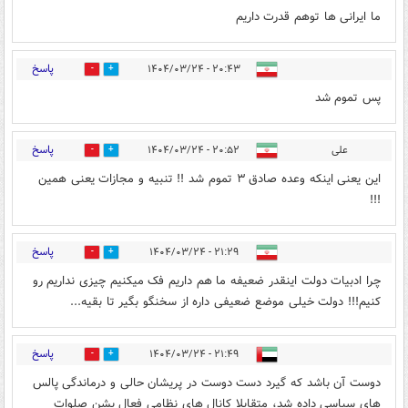
ما ایرانی ها توهم قدرت داریم
پاسخ
۲۰:۴۳ - ۱۴۰۴/۰۳/۲۴
1
1
پس تموم شد
پاسخ
علی
۲۰:۵۲ - ۱۴۰۴/۰۳/۲۴
0
0
این یعنی اینکه وعده صادق ۳ تموم شد !! تنبیه و مجازات یعنی همین
!!!
پاسخ
۲۱:۲۹ - ۱۴۰۴/۰۳/۲۴
0
1
چرا ادبیات دولت اینقدر ضعیفه ما هم داریم فک میکنیم چیزی نداریم رو
کنیم!!! دولت خیلی موضع ضعیفی داره از سخنگو بگیر تا بقیه...
پاسخ
۲۱:۴۹ - ۱۴۰۴/۰۳/۲۴
0
1
دوست آن باشد که گیرد دست دوست در پریشان حالی و درماندگی پالس
های سیاسی داده شد، متقابلا کانال های نظامی فعال بشن صلوات