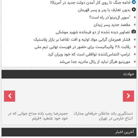
ادامه جنگ تا روی کار آمدن دولت جدید در آمریکا!
بدون تعارف با پدر و پسر قهرمان
"سوپر ال‌نینو"در راه است؟
مقصد جدید پسر زیدان
تصاویر دیده‌ نشده از دو فرمانده شهید موشکی
فشار هم‌زمان گرانی مواد اولیه و افت تقاضا بر بازار پلاستیک
رقابت ۲۸ والیبالیست برای حضور در فهرست نهایی تیم ملی
ترامپ التماس‌کننده توافقی است که خود ویران کرد
مورینیو هرگز نباید از رئال مادرید جدا می‌شد
حوادث
دستگیری باند جاعلان حرفه‌ای مدارک
حمیدرضا رجب زاده مداح جوانی که در
تأ
اتباع خارجی در تهران
خود خود غلطید +فیلم
آخرین اخبار