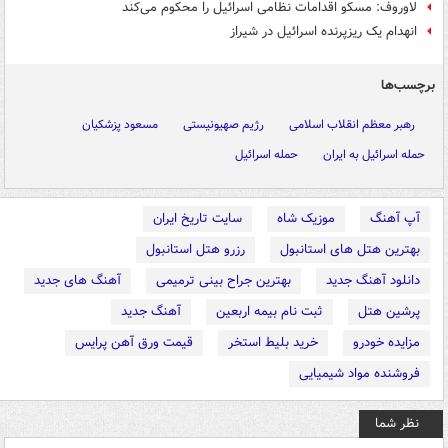
لاوروف: مسکو اقدامات نظامی اسرائیل را محکوم می‌کند
انهدام یک ریزپرنده اسرائیل در شیراز
برچسب‌ها
رهبر معظم انقلاب اسلامی
رژیم صهیونیستی
مسعود پزشکیان
حمله اسرائیل به ایران
حمله اسرائیل
آپ آهنگ
موزیک شاه
سایت تاریخ ایران
بهترین هتل های استانبول
رزرو هتل استانبول
دانلود آهنگ جدید
بهترین جراح بینی ترمیمی
آهنگ های جدید
پرشین هتل
ثبت نام بیمه اربعین
آهنگ جدید
مزایده خودرو
خرید بلیط استخر
قیمت ورق آهن پرایس
فروشنده مواد شیمیایی
نظر شما