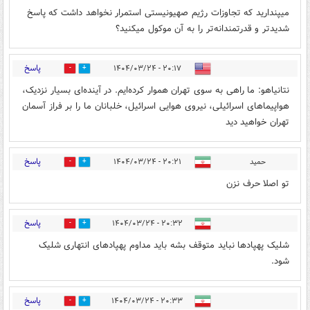
میپندارید که تجاوزات رژیم صهیونیستی استمرار نخواهد داشت که پاسخ
شدیدتر و قدرتمندانه‌تر را به آن موکول میکنید؟
پاسخ
۲۰:۱۷ - ۱۴۰۴/۰۳/۲۴
2
2
نتانیاهو: ما راهی به سوی تهران هموار کرده‌ایم. در آینده‌ای بسیار نزدیک،
هواپیماهای اسرائیلی، نیروی هوایی اسرائیل، خلبانان ما را بر فراز آسمان
تهران خواهید دید
پاسخ
حمید
۲۰:۲۱ - ۱۴۰۴/۰۳/۲۴
0
3
تو اصلا حرف نزن
پاسخ
۲۰:۳۲ - ۱۴۰۴/۰۳/۲۴
0
1
شلیک پهپادها نباید متوقف بشه باید مداوم پهپادهای انتهاری شلیک
شود.
پاسخ
۲۰:۳۳ - ۱۴۰۴/۰۳/۲۴
2
2