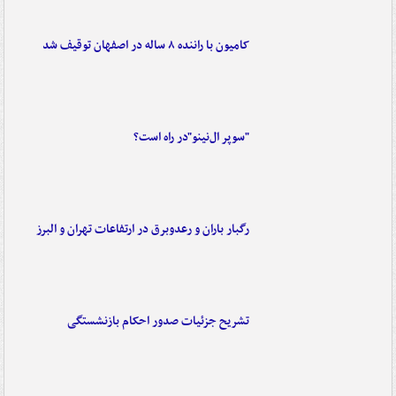
کامیون با راننده ۸ ساله در اصفهان توقیف شد
"سوپر ال‌نینو"در راه است؟
رگبار باران و رعدوبرق در ارتفاعات تهران و البرز
تشریح جزئیات صدور احکام بازنشستگی