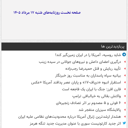
صفحه نخست روزنامه‌های شنبه ۱۷ مرداد ۱۴۰۵
پربازدیدترین ها
شاید روسیه، آمریکا را در ایران زمین‌گیر کند!
درگیری اعضای داعش و نیروهای جولانی در سیده زینب
تأیید ربایش و قتل حمیدرضا رجب‌زاده
بیانیه سپاه پاسداران به مناسبت روز خبرنگار
استقرار انبوه «دی‌اف‑۱۷» و پایان عصر پدافند آمریکا +عکس
فارن افرز: جنگ با ایران یک فاجعه است
واکنش بقائی به خیالبافی ترامپ
۶ فوتی و ۵ مصدوم بر اثر تصادف زنجیره‌ای
پالایشگاه سیزران منفجر شد
هشدار ارشدترین ژنرال آمریکا درباره محدودیت‌های نظامی علیه ایران
اثر جدید کارتونیست سوری با عنوان مدیریت جدید تنگه هرمز