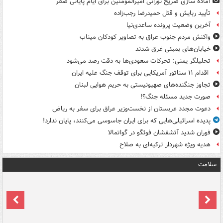
آماده سازی ضریح نورانی امیرالمومنین برای ایام پایانی صفر
تأیید ربایش و قتل حمیدرضا رجب‌زاده
آخرین وضعیت پرونده ساعدی‌نیا
واکنش مردم جنوب عراق به تصاویر کودکان میناب
خیابان‌های بمبئی غرق شدند
تحلیلگر یمنی: تحرکات سعودی‌ها به دقت رصد می‌شود
اقدام ۱۱ سناتور آمریکایی برای توقف جنگ علیه ایران
تجاوز جنگنده‌های صهیونیستی به حریم هوایی لبنان
صورت جدید مسئله جنگ؟!
دعوت مجدد عربستان از نخست‌وزیر عراق برای سفر به ریاض
پدیده اسرائیلی‌هایی که برای ایران جاسوسی می‌کنند، پایان ندارد!
فوران شدید آتشفشان فوئگو در گواتمالا
هدیه ویژه شهردار ترکیه‌ای به صلاح
سلامت