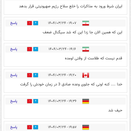
ایران شرط ورود به مذاکرات را خلع سلاح رژیم صهیونیتی قرار بدهد
پاسخ
۱۹:۰۷ - ۱۴۰۴/۰۳/۲۴
0
3
این که همین الان جا زد! این که شد سیگنال ضعف
پاسخ
۱۹:۱۶ - ۱۴۰۴/۰۳/۲۴
0
2
قدم نیست که طلاست از وقتی اومده
پاسخ
۱۹:۲۰ - ۱۴۰۴/۰۳/۲۴
0
2
خدا .... کنه اونی که جلوی وعده صادق 3 در زمان خودش را گرفت
پاسخ
۱۹:۳۶ - ۱۴۰۴/۰۳/۲۴
0
2
حیف شد
پاسخ
۱۹:۵۷ - ۱۴۰۴/۰۳/۲۴
0
4