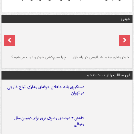
خودرو
خودروهای جدید شیائومی در راه بازار
چرا سیم‌کشی خودرو ذوب می‌شود؟
شو
این مطالب را از دست ندهید....
دستگیری باند جاعلان حرفه‌ای مدارک اتباع خارجی
در تهران
کاهش ۳ درصدی مصرف برق برای دومین سال
متوالی