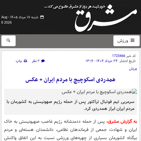
شنبه ۱۷ مرداد ۱۴۰۵ -
Aug
8 2026
ورزش
کد خبر
1723466
تاریخ انتشار:
۲۴ خرداد ۱۴۰۴ - ۱۳:۱۶
۲ نظر
چاپ
ورزش
همدردی اسکوچیچ با مردم ایران + عکس
سرمربی تیم فوتبال تراکتور پس از حمله رژیم صهونیستی به کشورمان با
مردم ایران ابراز همدردی کرد.
به گزارش مشرق،
پس از حمله ددمنشانه رژیم غاصب صهیونیستی به خاک
ایران و شهادت جمعی از فرماندهان نظامی، دانشمدان هسته‌ای و مردم
بیگناه کشورمان بسیاری از چهره‌های ورزشی نسبت به این اتفاق واکنش