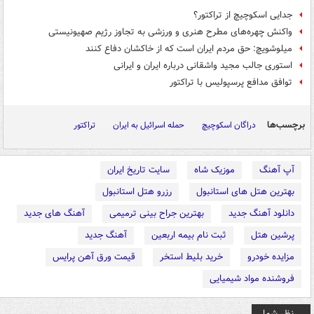
جدایی اسکوچیچ از تراکتور؟
واکنش چهره‌های مطرح هنری و ورزشی به تجاوز رژیم صهیونیستی
میلوشویچ: حق مردم ایران است که از خاکشان دفاع کنند
استوری جالب مجید واشقانی درباره ایران و ایرانی
توافق مدافع پرسپولیس با تراکتور
برچسب‌ها
دراگان اسکوچیچ
حمله اسرائیل به ایران
تراکتور
آپ آهنگ
موزیک شاه
سایت تاریخ ایران
بهترین هتل های استانبول
رزرو هتل استانبول
دانلود آهنگ جدید
بهترین جراح بینی ترمیمی
آهنگ های جدید
پرشین هتل
ثبت نام بیمه اربعین
آهنگ جدید
مزایده خودرو
خرید بلیط استخر
قیمت ورق آهن پرایس
فروشنده مواد شیمیایی
نظر شما