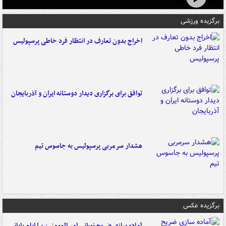
برگزیده ورزشی
اخراج بدون تعارف در انتظار فرد خاطی پرسپولیس
توافق برای برگزاری دیدار دوستانه ایران و آذربایجان
هشدار سرمربی پرسپولیس به جاسوس تیم
برگزیده عکس
آماده سازی ضریح نورانی امیرالمومنین برا ایام پایانی