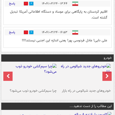
پاسخ
۱۳:۴۴ - ۱۴۰۴/۰۳/۲۴
1
5
اقلیم کردستان به پایگاهی برای موساد و دستگاه اطلاعاتی آمریکا تبدیل
گشته است.
پاسخ
۱۶:۵۳ - ۱۴۰۴/۰۳/۲۴
0
5
علی دایی! عادل فردوسی پور! یعنی اندازه این اجنبی نیستند!!!!
خودرو
خودروهای جدید شیائومی در راه بازار
چرا سیم‌کشی خودرو ذوب می‌شود؟
شو
این مطالب را از دست ندهید....