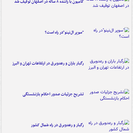
کامیون با راننده ۸ ساله در اصفهان توقیف شد
"سوپر ال‌نینو"در راه است؟
رگبار باران و رعدوبرق در ارتفاعات تهران و البرز
تشریح جزئیات صدور احکام بازنشستگی
رگبار و رعدوبرق در راه شمال کشور