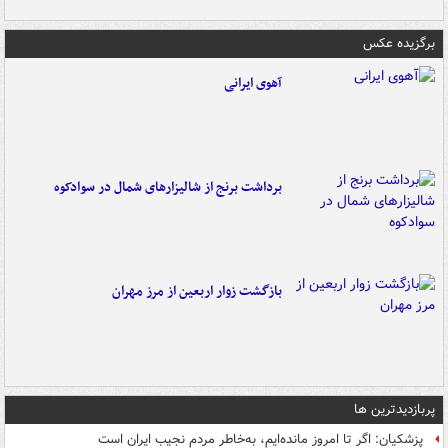
برگزیده عکس
آهوی ایرانی
برداشت برنج از شالیزارهای شمال در سوادکوه
بازگشت زوار اربعین از مرز مهران
پربازدیدترین ها
پزشکیان: اگر تا امروز مانده‌ایم، به‌خاطر مردم نجیب ایران است