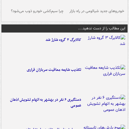
خودروهای جدید شیائومی در راه بازار
چرا سیم‌کشی خودرو ذوب می‌شود؟
شو
این مطالب را از دست ندهید....
کالابرگ ۳ گروه شارژ شد
تکذیب شایعه معافیت سربازان فراری
دستگیری ۶ نفر در بهشهر به اتهام تشویش اذهان
عمومی