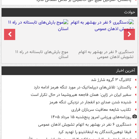
حوادث
دستگیری ۶ نفر در بهشهر به اتهام
موج بارش‌های تابستانه در راه ۱۱
تشویش اذهان عمومی
استان
فا
آخرین اخبار
کالابرگ ۳ گروه شارژ شد
پاکستان: تلاش‌های دیپلماتیک در مورد تنگه هرمز ادامه دارد
سفیر ایران در ژاپن: همان فاجعه هیروشیما در حال تکرار است
شنیده شدن صدای دو انفجار در نزدیکی تنگه هرمز
تکذیب شایعه معافیت سربازان فراری
روزنامه‌های ورزشی امروز پنج‌شنبه ۱۵ مرداد ۱۴۰۵
دستگیری ۶ نفر در بهشهر به اتهام تشویش اذهان عمومی
فیفا توهین‌کنندگان به اینفانتینو را تهدید کرد