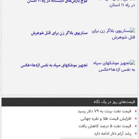
موج بارش‌های تابستانه در راه ۱۱ استان
سناریوی بلاگر زن برای قتل شوهرش
تجهیز موشکهای سپاه به نفس اژدها+عکس
قیمت‌های روز در یک نگاه
قیمت نفت برنت به ۷۹ دلار رسید
افزایش قیمت طلا و نقره جهانی
قیمت نفت ۵ درصد کاهش یافت
رشد آرام دلار ادامه دارد