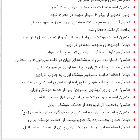
عکس/ لحظه اصابت یک موشک ایرانی به تل‌آویو
اولین تصویر از پیکر ۴ سردار شهید در معراج شهدا
فیلم/ آغاز دور سوم حملات موشکی ایران به رژیم صهیونیستی
پدافند کرمانشاه فعال شد
عکس/ اصابت موشک‌های ایران به تل آویو از نمای ساحل نوار غزه
فیلم/ خودروهای منهدم شده در تل‌آویو
فیلم/ سرنگونی هواگرد اسرائیلی توسط پدافند هوایی
عکس/ خسارات ناشی از موشک‌های ایران در قلب سرزمین‌های اشغالی
فیلم/ مقابله پدافند تهران با پرتابه‌های رژیم صهیونیستی
فیلم/ لحظه اصابت مستقیم موشک‌ ایران به جنوب تل‌آویو
فیلم/ مقابله پدافند هوایی با پهپادهای انتحاری اسرائیلی در منیریه
عکس/ حال و روز "ریشون لتسیون" پس از حمله موشکی ایران
عکس/ لحظه عبور موشک‌های ایرانی بر فراز مسجد الاقصی
عکس/ وضعیت تل‌آویو بعد از حملات موشکی ایران
عکس/ پیام عبری ایران به اسرائیل بر دیوارنگاره میدان ولیعصر(عج)
فیلم/ صدای وحشت‌زده یک صهیونیست از اصابت موشک ایرانی
فیلم/ لحظه جدایی بوستر موشک ایرانی پیش از اصابت به اسرائیل