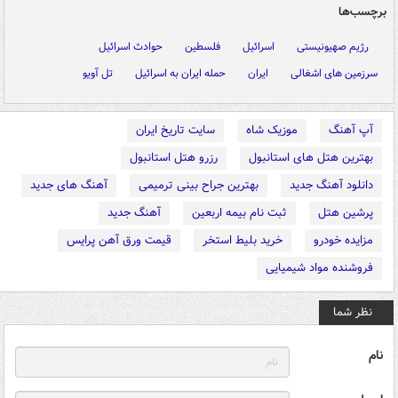
برچسب‌ها
رژیم صهیونیستی
اسرائیل
فلسطین
حوادث اسرائیل
سرزمین های اشغالی
ایران
حمله ایران به اسرائیل
تل آویو
آپ آهنگ
موزیک شاه
سایت تاریخ ایران
بهترین هتل های استانبول
رزرو هتل استانبول
دانلود آهنگ جدید
بهترین جراح بینی ترمیمی
آهنگ های جدید
پرشین هتل
ثبت نام بیمه اربعین
آهنگ جدید
مزایده خودرو
خرید بلیط استخر
قیمت ورق آهن پرایس
فروشنده مواد شیمیایی
نظر شما
نام