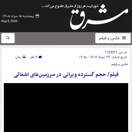
پنجشنبه ۱۵ مرداد ۱۴۰۵ -
Aug 6 2026
عکس و فیلم
کد خبر
1723371
تاریخ انتشار:
۲۴ خرداد ۱۴۰۴ - ۰۲:۵۰
۹ نظر
چاپ
عکس و فیلم
فیلم/ حجم گسترده ویرانی در سرزمین‌های اشغالی