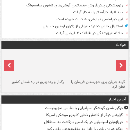
رکوردشکنی پیش‌فروش جدیدترین گوشی‌های تاشوی سامسونگ
باید افراد کارآمدتر را به کار گرفت
این دیپلماسی نمایشی، شکست خورده است
استقبال خاص دخترک عراقی از زائران اربعین حسینی
حادثه غرق‌شدگی در طاقانک ۲ قربانی گرفت
حوادث
گربه جریان برق شهرستان فریمان را
رگبار و رعدوبرق در راه شمال کشور
قطع کرد
گذ
آخرین اخبار
درگیر شدن گردشگر اسپانیایی با نظامی صهیونیست
گزارشی دیگر از کاهش ذخایر کلیدی موشکی آمریکا
دروازه‌بان اسپانیایی در یک‌قدمی بازگشت به استقلال
تنگه هرمز ریاض را وادار به تخفیف‌دهی نفتی کرد