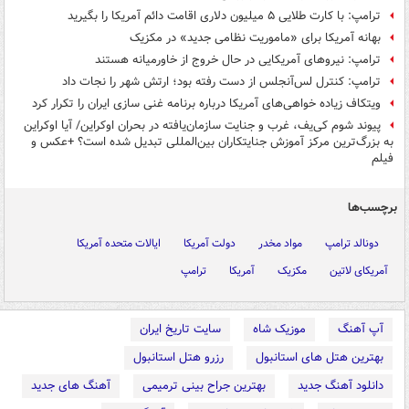
ترامپ: با کارت طلایی ۵ میلیون دلاری اقامت دائم آمریکا را بگیرید
بهانه آمریکا برای «ماموریت نظامی جدید» در مکزیک
ترامپ: نیروهای آمریکایی در حال خروج از خاورمیانه هستند
ترامپ: کنترل لس‌آنجلس از دست رفته بود؛ ارتش شهر را نجات داد
ویتکاف زیاده خواهی‌های آمریکا درباره برنامه ‌غنی سازی ایران را تکرار کرد
پیوند شوم کی‌یف، غرب و جنایت سازمان‌یافته در بحران اوکراین/ آیا اوکراین
به بزرگ‌ترین مرکز آموزش جنایتکاران بین‌المللی تبدیل شده است؟ +عکس و
فیلم
برچسب‌ها
دونالد ترامپ
مواد مخدر
دولت آمریکا
ایالات متحده آمریکا
آمریکای لاتین
مکزیک
آمریکا
ترامپ
آپ آهنگ
موزیک شاه
سایت تاریخ ایران
بهترین هتل های استانبول
رزرو هتل استانبول
دانلود آهنگ جدید
بهترین جراح بینی ترمیمی
آهنگ های جدید