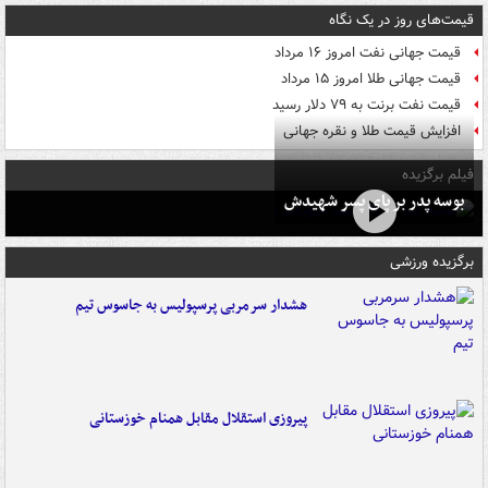
قیمت‌های روز در یک نگاه
قیمت جهانی نفت امروز ۱۶ مرداد
قیمت جهانی طلا امروز ۱۵ مرداد
قیمت نفت برنت به ۷۹ دلار رسید
افزایش قیمت طلا و نقره جهانی
فیلم برگزیده
بوسه‌ پدر بر پای پسر شهیدش
برگزیده ورزشی
هشدار سرمربی پرسپولیس به جاسوس تیم
پیروزی استقلال مقابل همنام خوزستانی