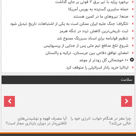
برخورد پراید با تیر برق ۲ فوتی بر جای گذاشت
حمله سایبری گسترده به بورس آمریکا
صنعا: نیروهای ما در کمین‌ هستند
تلگراف: جنگ علیه ایران ممکن است به یکی از اشتباهات تاریخ تبدیل شود
ثبت تاریخی‌ترین کاهش تردد در تنگه هرمز
تنظیم قولنامه برای اسناد سبزرنگ ممنوع شد
شروع تلخ مدافع تیم ملی پس از جدایی از پرسپولیس
امضای توافق دفاعی بین عربستان، ترکیه و پاکستان
۱۰ خوشحالی گل زودتر از موعد
ایتالیا خرید رادار اسرائیلی را متوقف کرد
سلامت
ت
چرا مغز در هنگام خواب، انرژی خود را
آیا مصرف قهوه و نوشیدنی‌های
چر
خالی می‌کند؟
کافئین‌دار در دوران بارداری مجاز است؟
می