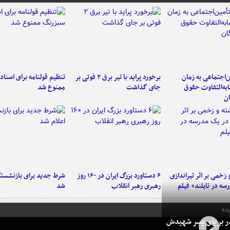
‌اجتماعی به زمان
برخورد پراید با تیر برق ۲ فوتی بر
تنظیم قولنامه برای اسناد
به‌التفاوت حقوق
جای گذاشت
ممنوع شد
ن
و زخمی بر اثر تیراندازی
۶ دستاورد بزرگ ایران در ۱۶۰ روز
شرط جدید برای بازنشستگ
سه در تایلند+ فیلم
رهبری رهبر انقلاب
شد
ده
در بر پای پسر شهیدش