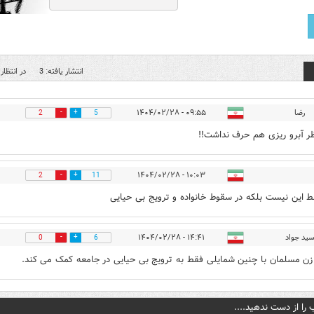
انتشار یافته: 3
در انتظار 
رضا
۰۹:۵۵ - ۱۴۰۴/۰۲/۲۸
2
5
نظر آبرو ریزی هم حرف نداشت!!
۱۰:۰۳ - ۱۴۰۴/۰۲/۲۸
2
11
ط این نیست بلکه در سقوط خانواده و ترویج بی حیایی
ید جواد
۱۴:۴۱ - ۱۴۰۴/۰۲/۲۸
0
6
ن مسلمان با چنین شمایلی فقط به ترویج بی حیایی در جامعه کمک می کند.
 را از دست ندهید....