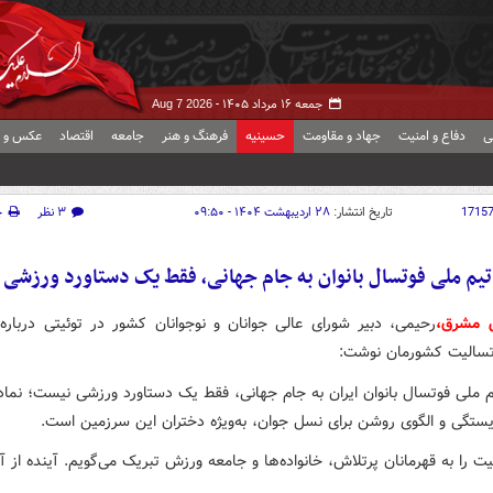
جمعه ۱۶ مرداد ۱۴۰۵ -
Aug 7 2026
ی
دفاع و امنیت
جهاد و مقاومت
حسینیه
فرهنگ و هنر
جامعه
اقتصاد
عکس و ف
1715
تاریخ انتشار:
۲۸ اردیبهشت ۱۴۰۴ - ۰۹:۵۰
۳ نظر
چ
یم ملی فوتسال بانوان به جام جهانی، فقط یک دستاورد ورزشی
ش مشرق،
رحیمی، دبیر شورای عالی جوانان و نوجوانان کشور در توئیتی درباره 
وتسالیت کشورمان نوشت:
 ملی فوتسال بانوان ایران به جام جهانی، فقط یک دستاورد ورزشی نیست؛ نماد
ایستگی و الگوی روشن برای نسل جوان، به‌ویژه دختران این سرزمین است.
ت را به قهرمانان پرتلاش، خانواده‌ها و جامعه ورزش تبریک می‌گویم. آینده از آ