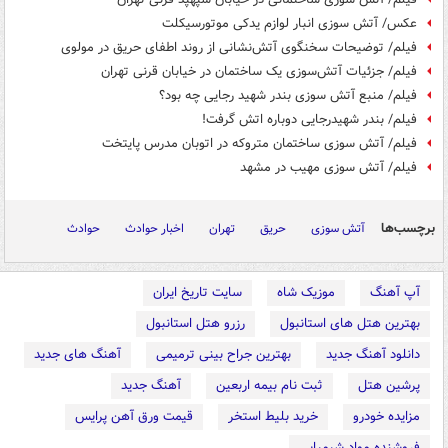
عکس/ آتش سوزی‌ انبار لوازم یدکی موتورسیکلت
فیلم/ توضیحات سخنگوی آتش‌نشانی از روند اطفای حریق در مولوی
فیلم/ جزئیات آتش‌سوزی یک ساختمان در خیابان قرنی تهران
فیلم/ منبع آتش سوزی بندر شهید رجایی چه بود؟
فیلم/ بندر شهیدرجایی دوباره اتش گرفت!
فیلم/ آتش سوزی ساختمان متروکه در اتوبان مدرس پایتخت
فیلم/ آتش سوزی مهیب در مشهد
برچسب‌ها
آتش سوزی
حریق
تهران
اخبار حوادث
حوادث
آپ آهنگ
موزیک شاه
سایت تاریخ ایران
بهترین هتل های استانبول
رزرو هتل استانبول
دانلود آهنگ جدید
بهترین جراح بینی ترمیمی
آهنگ های جدید
پرشین هتل
ثبت نام بیمه اربعین
آهنگ جدید
مزایده خودرو
خرید بلیط استخر
قیمت ورق آهن پرایس
فروشنده مواد شیمیایی