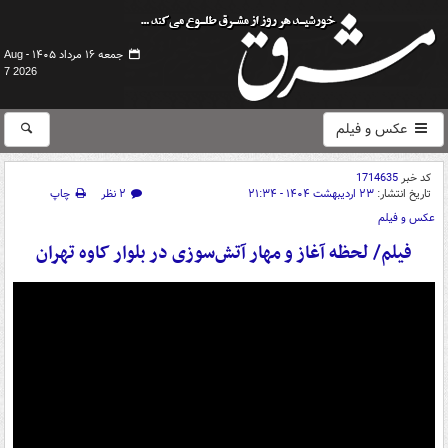
جمعه ۱۶ مرداد ۱۴۰۵ -
Aug
7 2026
عکس و فیلم
کد خبر
1714635
تاریخ انتشار:
۲۳ اردیبهشت ۱۴۰۴ - ۲۱:۳۴
۲ نظر
چاپ
عکس و فیلم
فیلم/ لحظه آغاز و مهار آتش‌سوزی در بلوار کاوه تهران