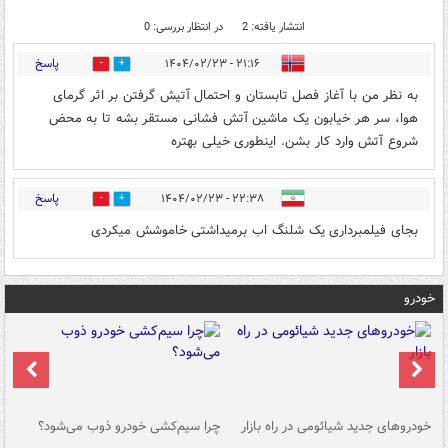
انتشار یافته: 2
در انتظار بررسی: 0
پاسخ
۲۱:۱۶ - ۱۴۰۴/۰۲/۲۳
1
0
به نظر من با آغاز فصل تابستان و احتمال آتیش گرفتن بر اثر گرمای
هوا، سر هر خیابون یک ماشین آتش فشانی مستقر بشه تا به محض
شروع آتش وارد کار بشن. اینطوری خیلی بهتره
پاسخ
۲۲:۳۸ - ۱۴۰۴/۰۲/۲۳
0
0
بجای فیلمبرداری یک شلنگ اب برمیداشتی خاموشش میکردی
خودرو
خودروهای جدید شیائومی در راه بازار
چرا سیم‌کشی خودرو ذوب می‌شود؟
شو