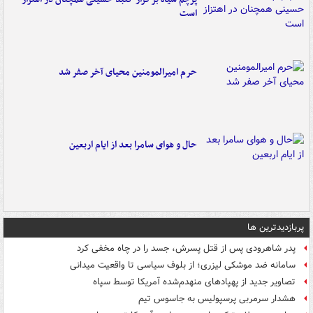
است
حرم امیرالمومنین محیای آخر صفر شد
حال و هوای سامرا بعد از ایام اربعین
پربازدیدترین ها
پدر شاهرودی پس از قتل پسرش، جسد را در چاه مخفی کرد
سامانه ضد موشکی لیزری؛ از بلوف سیاسی تا واقعیت میدانی
تصاویر جدید از پهپادهای منهدم‌شده آمریکا توسط سپاه
هشدار سرمربی پرسپولیس به جاسوس تیم