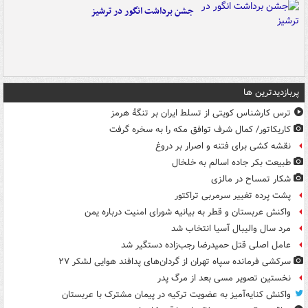
جشن برداشت انگور در ترشیز
پربازدیدترین ها
ترس کارشناس کویتی از تسلط ایران بر تنگۀ هرمز
کاریکاتور/ کمال شرف توافق مکه را به سخره گرفت
نقشه کشی برای فتنه و اصرار بر دروغ
طبیعت بکر جاده اسالم به خلخال
شکار تمساح در مالزی
پشت پرده تغییر سرمربی تراکتور
واکنش عربستان و قطر به بیانیه شورای امنیت درباره یمن
مرد سال والیبال آسیا انتخاب شد
عامل اصلی قتل حمیدرضا رجب‌زاده دستگیر شد
سرکشی فرمانده سپاه تهران از گردان‌های پدافند هوایی لشکر ۲۷
نخستین تصویر مسی بعد از مرگ پدر
واکنش کنایه‌آمیز به عضویت ترکیه در پیمان مشترک با عربستان