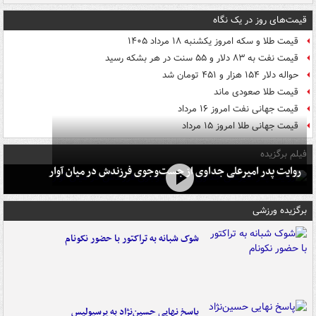
قیمت‌های روز در یک نگاه
قیمت طلا و سکه امروز یکشنبه ۱۸ مرداد ۱۴۰۵
قیمت نفت به ۸۳ دلار و ۵۵ سنت در هر بشکه رسید
حواله دلار ۱۵۴ هزار و ۴۵۱ تومان شد
قیمت طلا صعودی ماند
قیمت جهانی نفت امروز ۱۶ مرداد
قیمت جهانی طلا امروز ۱۵ مرداد
فیلم برگزیده
روایت پدر امیرعلی جداوی از جست‌وجوی فرزندش در میان آوار
برگزیده ورزشی
شوک شبانه به تراکتور با حضور نکونام
پاسخ نهایی حسین‌نژاد به پرسپولیس