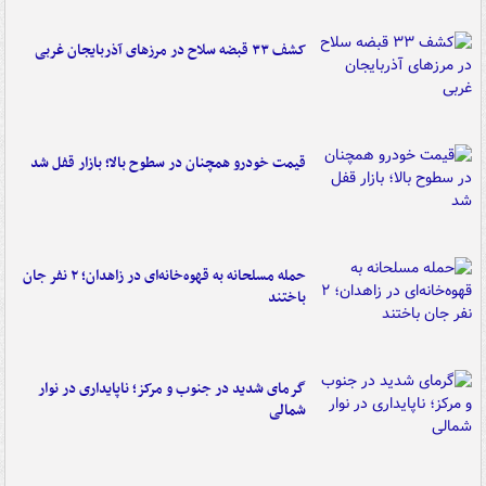
کشف ۳۳ قبضه سلاح در مرزهای آذربایجان غربی
قیمت خودرو همچنان در سطوح بالا؛ بازار قفل شد
حمله مسلحانه به قهوه‌خانه‌ای در زاهدان؛ ۲ نفر جان
باختند
گرمای شدید در جنوب و مرکز؛ ناپایداری در نوار
شمالی