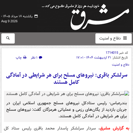
یکشنبه ۱۸ مرداد ۱۴۰۵ -
Aug 9 2026
دفاع و امنیت
کد خبر
1714015
تاریخ انتشار:
۲۱ اردیبهشت ۱۴۰۴ - ۱۷:۰۱
۱ نظر
چاپ
دفاع و امنیت
سرلشکر باقری: نیروهای مسلح برای هر شرایطی در آمادگی
کامل هستند
بندرعباس- رئیس ستادکل نیروهای مسلح جمهوری اسلامی ایران در
جریان بازدید از یگان‌های رزمی و عملیاتی هرمزگان گفت: نیروهای مسلح
برای هر شرایطی در آمادگی کامل هستند.
به گزارش مشرق
، سردار سرلشکر پاسدار محمد باقری رئیس ستاد کل