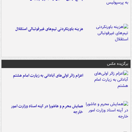
هزینه باورنکردنی تیم‌های غیرفوتبالی استقلال
برگزیده عکس
اعزام زائر اولی‌های آبادانی به زیارت امام هشتم
همایش محرم و عاشورا در آینه اسناد وزارت امور
خارجه