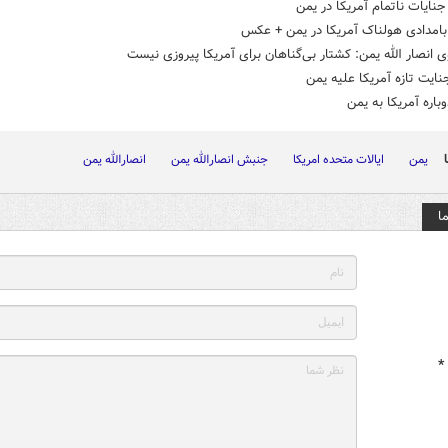
ایات ناتمام آمریکا در یمن
بامدادی هولناک آمریکا در یمن + عکس
انصار الله یمن: کشتار بی‌گناهان برای آمریکا پیروزی نیست
نایت تازه آمریکا علیه یمن
باره آمریکا به یمن
یمن
ایالات متحده امریکا
جنبش انصارالله یمن
انصارالله یمن
ا
*