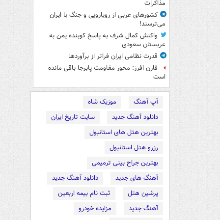
مذاکرات
کشورهای عربی از رویارویی و جنگ با ایران
می‌ترسند!
واکنش کمال شرف به پاسخ کوبنده یمن به
عربستان سعودی
قدرت نظامی ایران فراتر از برآوردها
فارن افرز: محور مقاومت پابرجا باقی مانده
است
آپ آهنگ
موزیک شاه
دانلود آهنگ جدید
سایت تاریخ ایران
بهترین هتل های استانبول
رزرو هتل استانبول
بهترین جراح بینی ترمیمی
آهنگ های جدید
دانلود آهنگ جدید
پرشین هتل
ثبت نام بیمه اربعین
آهنگ جدید
مزایده خودرو