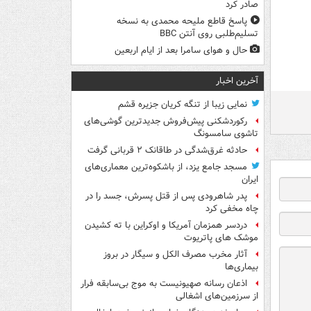
صادر کرد
پاسخ قاطع ملیحه محمدی به نسخه
تسلیم‌طلبی روی آنتن BBC
حال و هوای سامرا بعد از ایام اربعین
آخرین اخبار
نمایی زیبا از تنگه کریان جزیره قشم
رکوردشکنی پیش‌فروش جدیدترین گوشی‌های
تاشوی سامسونگ
حادثه غرق‌شدگی در طاقانک ۲ قربانی گرفت
مسجد جامع یزد، از باشکوه‌ترین معماری‌های
ایران
پدر شاهرودی پس از قتل پسرش، جسد را در
چاه مخفی کرد
دردسر همزمان آمریکا و اوکراین با ته کشیدن
موشک های پاتریوت
آثار مخرب مصرف الکل و سیگار در بروز
بیماری‌ها
اذعان رسانه صهیونیست به موج بی‌سابقه فرار
از سرزمین‌های اشغالی