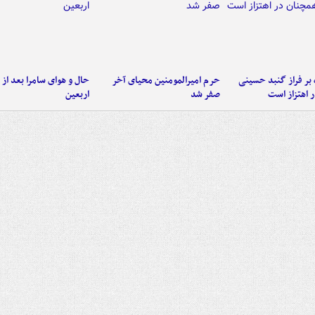
 بر فراز گنبد حسینی
حرم امیرالمومنین محیای آخر
حال و هوای سامرا بعد از ا
 اهتزاز است
صفر شد
اربعین