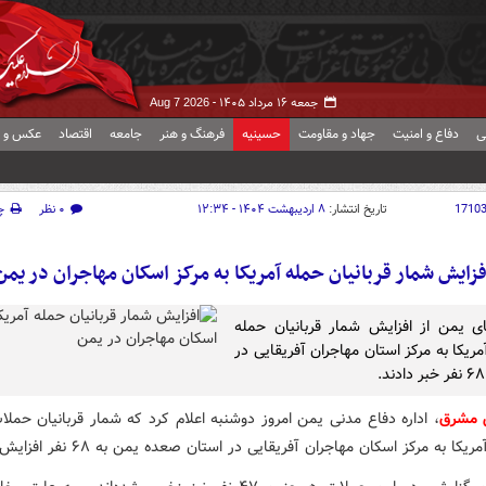
جمعه ۱۶ مرداد ۱۴۰۵ -
Aug 7 2026
ی
دفاع و امنیت
جهاد و مقاومت
حسینیه
فرهنگ و هنر
جامعه
اقتصاد
عکس و ف
1710
تاریخ انتشار:
۸ اردیبهشت ۱۴۰۴ - ۱۲:۳۴
۰ نظر
چ
فزایش شمار قربانیان حمله آمریکا به مرکز اسکان مهاجران در یمن
ای یمن از افزایش شمار قربانیان حمله
ریکا به مرکز استان مهاجران آفریقایی در
ش مشرق
، اداره دفاع مدنی یمن امروز دوشنبه اعلام کرد که شمار قربانیان حمل
یکا به مرکز اسکان مهاجران آفریقایی در استان صعده یمن به ۶۸ نفر افزایش یافت.