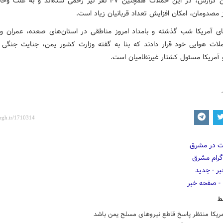
بنا به این گزارش، در این حملات همچنین ۴۷ نفر نیز زخمی شده‌اند و به
 مصدومان، امکان افزایش تعداد قربانیان زیاد است.
ای آمریکا شب گذشته و بامداد امروز مناطقی در استان‌های صعده، عمران و 
ت هوایی خود قرار دادند که بنا به گفته وزارت کشور یمن، جنایت جنگ
 آمریکا مسئول کشتار غیرنظامیان است.
ط
مریکا منتظر پاسخ قاطع نیروهای مسلح یمن باشد