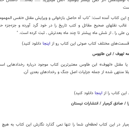
است
 این کتاب آمده است: "تاب آه حاصل بازخوانی و ویرایش مقتل «نفس المهموم
 غالب نقلهای صحیح مقاتل و کتب تاریخ را در خود گرد آورده و جزءجزء حا
 علی را ـ از شش ماه پیشتر تا چند ماه بعدترش ـ ثبت کرده است. "
 قسمت‌های مختلف کتاب صوتی این کتاب رو از
اینجا
دانلود کنید)
یا مقتل «لهوف» ابن طاوس معتبرترین کتاب موجود درباره رخدادهایى اس
بلا منتهى شده از جمله جزئیات اصل جنگ و رخدادهاى بعدى آن.
د این کتاب را از
اینجا
دانلود کنید)
یار در این کتاب لحظه‌ای شما را تنها نمی گذارد نگارش این کتاب به هیچ 