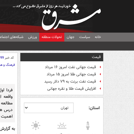
خانه
سیاست
جهان
تحولات منطقه
ورزش
شبکه‌های اجتماع
قیمت
کد خبر
999
فرهنگ و هن
قیمت جهانی نفت امروز ۱۶ مرداد
قیمت جهانی طلا امروز ۱۵ مرداد
قیمت نفت برنت به ۷۹ دلار رسید
افزایش قیمت طلا و نقره جهانی
واقعه ا
مطالعه 
استان:
درس های
اهمیت 
به گزارش