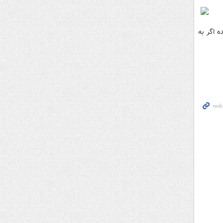
 اگر به