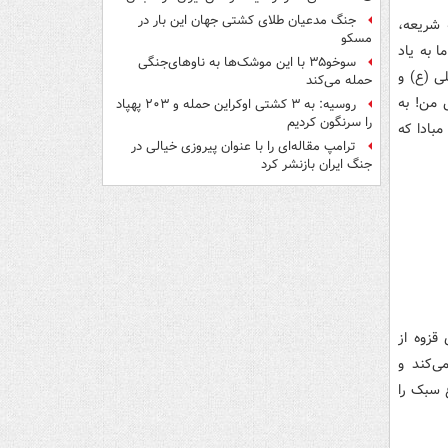
جنگ مدعیان طلای کشتی جهان این بار در
 شریعه،
مسکو
 به یاد
سوخو۳۵ با این موشک‌ها به ناوهای‌جنگی
ی (ع) و
حمله می‌کند
 من! به
روسیه: به ۳ کشتی اوکراین حمله و ۲۰۳ پهپاد
را سرنگون کردیم
بادا که
ترامپ مقاله‌ای را با عنوان پیروزی خیالی در
جنگ ایران بازنشر کرد
قزوه از
ی‌کند و
ع سبک را