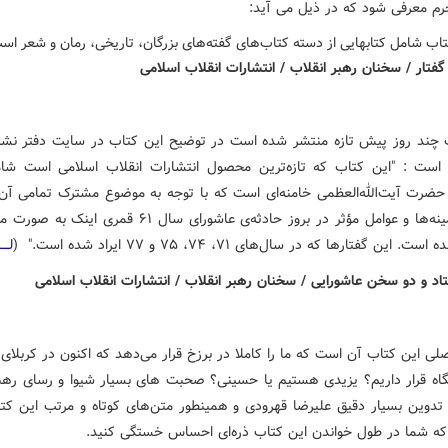
حرم معرفی شود که در ذیل می آید:
 چند روز پیش تازه منتشر شده است در توضیح این کتاب در سایت دفتر ن
 است : "این کتاب که تازه‌ترین محصول انتشارات انقلاب اسلامی است شا
حضرت آیت‌الله‌العظمی خامنه‌ای است که با توجه به موضوع مشترک تمامی آن‌
تحلیل زمینه‌ها و عوامل مؤثر در بروز حادثه‌ی عاشورای سال ۶۱ قمری 
 این گفتارها که در سال‌های ۷۱، ۷۴، ۷۵ و ۷۷ ایراد شده است." (
لـــ
ی این کتاب آن است که ما را کاملا در برزخ قرار می‌دهد که اکنون در کربلای 
گاه قرار داریم؟ یزیدی هستیم یا حسینی؟ صحبت های بسیار شیوا و رسای رهبر
 تدوین بسیار دقیق علیرضا قهرودی و همینطور متن‌های کوتاه و مرتب این کت
که شما در طول خواندن این کتاب ذره‌ای احساس خستگی کنید.