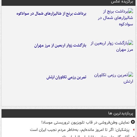
برگزیده عکس
برداشت برنج از شالیزارهای شمال در سوادکوه
بازگشت زوار اربعین از مرز مهران
تمرین رزمی تکاوران ارتش
پربازدیدترین ها
نمایش وطن‌فروشی در قاب تلویزیون تروریستی موساد!
پزشکیان: اگر تا امروز مانده‌ایم، به‌خاطر مردم نجیب ایران است