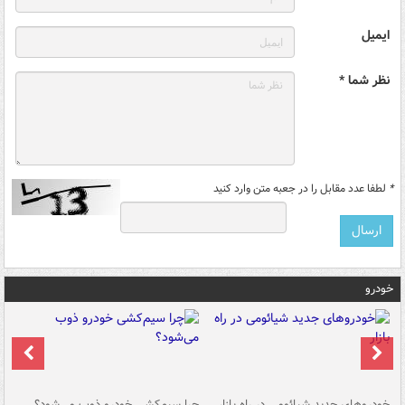
ایمیل
نظر شما *
*
لطفا عدد مقابل را در جعبه متن وارد کنید
خودرو
خودروهای جدید شیائومی در راه بازار
چرا سیم‌کشی خودرو ذوب می‌شود؟
شو