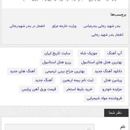
برچسب‌ها
بندر شهید رجایی بندرعباس
وزارت خارجه عراق
انفجار در بندر شهیدرجائی
انفجار بندر شهید رجایی
آپ آهنگ
موزیک شاه
سایت تاریخ ایران
بهترین هتل های استانبول
رزرو هتل استانبول
دانلود آهنگ جدید
بهترین جراح بینی ترمیمی
آهنگ های جدید
پرشین هتل
ثبت نام بیمه اربعین
آهنگ جدید
مزایده خودرو
خرید بلیط استخر
قیمت ورق آهن پرایس
فروشنده مواد شیمیایی
نظر شما
نام