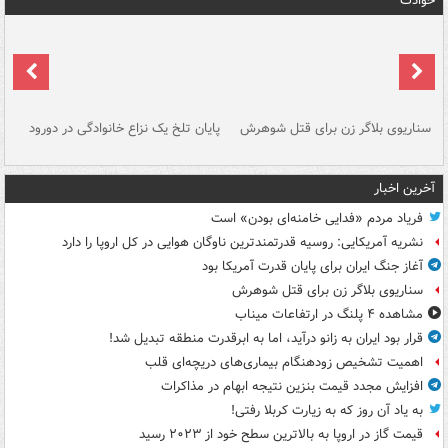
حوادث
سناریوی بلاگر زن برای قتل شوهرش
پایان تلخ یک نزاع خانوادگی در دورود
و 
آخرین اخبار
فریاد مردم «فدایی خامنه‌ای بودن» است
نشریه آمریکایی: روسیه قدرتمندترین ناوگان هوایی در کل اروپا را دارد
آغاز جنگ ایران برای پایان قدرت آمریکا بود
سناریوی بلاگر زن برای قتل شوهرش
مشاهده ۴ پلنگ در ارتفاعات میناب
قرار بود ایران به زانو درآید، اما به ابرقدرت منطقه تبدیل شد!
اهمیت تشخیص زودهنگام بیماری‌های دریچه‌ای قلب
افزایش مجدد قیمت بنزین نتیجه ابهام در مذاکرات
به یاد آن روز که به زیارت کربلا رفتی!
قیمت گاز در اروپا به بالاترین سطح خود از ۲۰۲۳ رسید