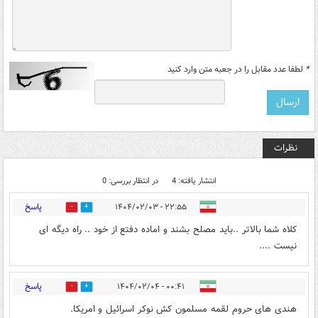
*
لطفا عدد مقابل را در جعبه متن وارد کنید
نظرات
انتشار یافته: 4
در انتظار بررسی: 0
پاسخ
۲۲:۵۵ - ۱۴۰۴/۰۲/۰۳
0
0
کلاه شما بالاتر ..باید مصلح بشند و اماده دفتع از خود .. راه دیگه ای
نیست ....
پاسخ
۰۰:۴۱ - ۱۴۰۴/۰۲/۰۴
1
1
هندی های حروم لقمه مسلمون کش نوکر اسرائیل و امریکا.