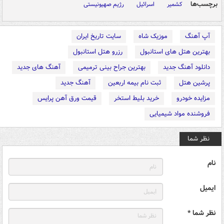
برچسب‌ها
کشمیر
اسرائیل
رژیم صهیونیستی
آپ آهنگ
موزیک شاه
سایت تاریخ ایران
بهترین هتل های استانبول
رزرو هتل استانبول
دانلود آهنگ جدید
بهترین جراح بینی ترمیمی
آهنگ های جدید
پرشین هتل
ثبت نام بیمه اربعین
آهنگ جدید
مزایده خودرو
خرید بلیط استخر
قیمت ورق آهن پرایس
فروشنده مواد شیمیایی
نظر شما
نام
ایمیل
نظر شما *