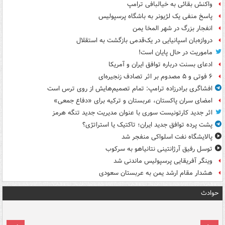
واکنش بقائی به خیالبافی ترامپ
پاسخ منفی یک لژیونر به باشگاه پرسپولیس
انفجار بزرگ در شهر المخا یمن
دروازه‌بان اسپانیایی در یک‌قدمی بازگشت به استقلال
ماموریت در حال پایان است!
ادعای بسنت درباره توافق ایران و آمریکا
۶ فوتی و ۵ مصدوم بر اثر تصادف زنجیره‌ای
افشاگری برادرزاده ترامپ: تمام تصمیم‌هایش از روی ترس است
امضای سران پاکستان، عربستان و ترکیه برای «دفاع جمعی»
اثر جدید کارتونیست سوری با عنوان مدیریت جدید تنگه هرمز
پشت پرده توافق جدید ایران؛ تاکتیک یا استراتژی؟
پالایشگاه نفت اسلواکی منفجر شد
توسل رفیق آرژانتینی نتانیاهو به سرکوب
وینگر آفریقایی پرسپولیس ماندنی شد
هشدار مقام ارشد یمن به عربستان سعودی
حوادث