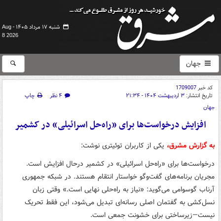
شنبه ۱۷ مرداد ۱۴۰۵ -
Aug
8 2026
جهان
کد خبر
1709007
تاریخ انتشار:
۳ اردیبهشت ۱۴۰۴ - ۲۱:۳۴
۴ نظر
چاپ
جهان
افزایش درخواست‌ها برای «راه‌حل اسرائیلی» در کشمیر
به گزارش مشرق،
یکی از کاربران توئیتری نوشت:
درخواست‌ها برای «راه‌حل اسرائیلی» در کشمیر درحال افزایش است.
مجریان برنامه‌های گفت‌وگو خواستار انتقام هستند. در شبکه جمهوری
آرناب گوسوامی می‌گوید: «نیاز به راه‌حلی نهایی است.» وقتی زبان
نسل‌کشی به گفتمان اصلی رسانه‌ای تبدیل می‌شود، این فقط تحریک
نیست—زیرساختی برای خشونت جمعی است.