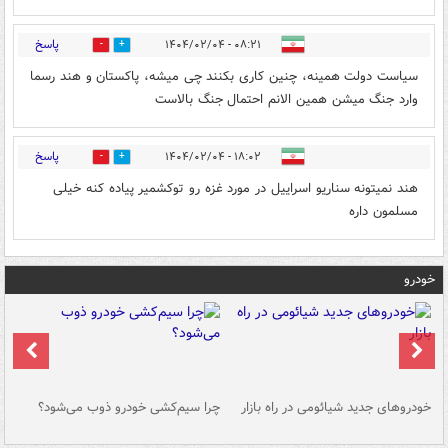
پاسخ
۰۸:۲۱ - ۱۴۰۴/۰۲/۰۴
1
0
سیاست دولت همینه، چنین کاری بکنند چی میشه، پاکستان و هند رسما
وارد جنگ میشن همین الانم احتمال جنگ بالاست
پاسخ
۱۸:۰۲ - ۱۴۰۴/۰۲/۰۴
0
0
هند نمیتونه سناریو اسراییل در مورد غزه رو توکشمیر پیاده کنه خیلی
مسلمون داره
خودرو
خودروهای جدید شیائومی در راه بازار
چرا سیم‌کشی خودرو ذوب می‌شود؟
شو