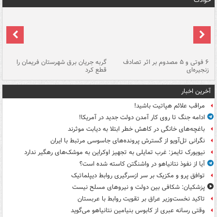
حوادث
۶ فوتی و ۵ مصدوم بر اثر تصادف
گربه جریان برق شهرستان فریمان را
رگ
زنجیره‌ای
قطع کرد
آخرین اخبار
مراقب علائم هپاتیت باشید!
ادامه جنگ تا روی کار آمدن دولت جدید در آمریکا!
باغچه‌های خانگی در کاهش خطر ابتلا به دیابت موثرند
نگرانی تل‌آویو از گسترش پرونده‌های جاسوسی مرتبط با ایران
نیویورک تایمز: غرب تمایلی به تجهیز اوکراین به موشک‌های رهگیر ندارد
آیا از نفوذ نتانیاهو در واشنگتن کاسته شده است؟
توافق پرو و مکزیک بر سر ازسرگیری روابط دیپلماتیک
پزشکیان: شکافی بین دولت و نیروهای مسلح نیست
تاکید نخست‌وزیر عراق بر تقویت روابط با عربستان
وقتی رسانه عبری از کابوس بنیامین نتانیاهو می‌گوید