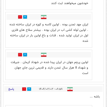
خودشون میخواهند ثبت کنند
0
12
ایران مهد تمدن بوده . اولین کاسه و کوزه در ایران ساخته شده
. اولین لوله کشی اب در ایران بوده . بیشتر سلاح های فلزی
اول در ایران تولید شده . قنات و باغ اولین بار در ایران ساخته
شده
0
9
اولین پرچم جهان در ایران پیدا شده در شهداد کرمان . جیرفت
و شهداد 8 هزار سال تمدن دارند و قدیمی ترین جای جهان
است
پاسخ
۰۸:۵۸ - ۱۴۰۴/۰۲/۰۲
21
5
باشه ...