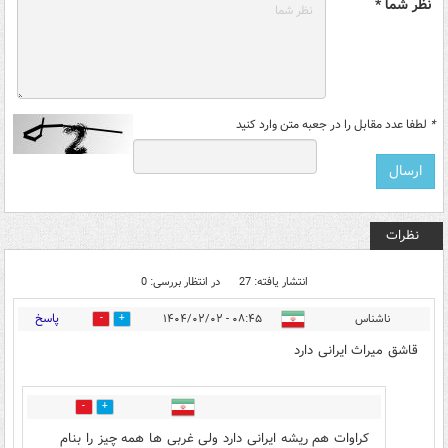
نظر شما *
*
لطفا عدد مقابل را در جعبه متن وارد کنید
نظرات
انتشار یافته: 27
در انتظار بررسی: 0
پاسخ
ناشناس
۰۸:۴۵ - ۱۴۰۴/۰۲/۰۲
3
28
قاشق میراث ایرانی دارد
3
8
کراوات هم ریشه ایرانی دارد ولی غربی ها همه چیز را بنام