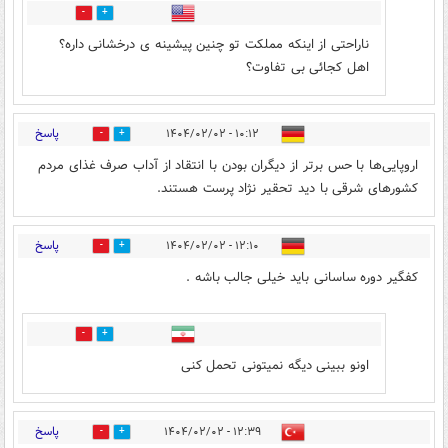
0
7
ناراحتی از اینکه مملکت تو چنین پیشینه ی درخشانی داره؟
اهل کجائی بی تفاوت؟
پاسخ
۱۰:۱۲ - ۱۴۰۴/۰۲/۰۲
3
17
اروپایی‌ها با حس برتر از دیگران بودن با انتقاد از آداب صرف غذای مردم
کشورهای شرقی با دید تحقیر نژاد پرست هستند.
پاسخ
۱۲:۱۰ - ۱۴۰۴/۰۲/۰۲
6
3
کفگیر دوره ساسانی باید خیلی جالب باشه .
1
6
اونو ببینی دیگه نمیتونی تحمل کنی
پاسخ
۱۲:۳۹ - ۱۴۰۴/۰۲/۰۲
17
7