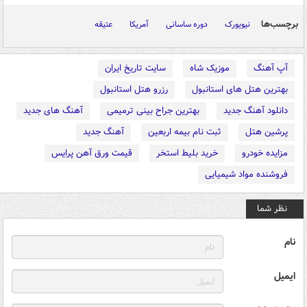
برچسب‌ها
نیویورک
دوره ساسانی
آمریکا
عتیقه
آپ آهنگ
موزیک شاه
سایت تاریخ ایران
بهترین هتل های استانبول
رزرو هتل استانبول
دانلود آهنگ جدید
بهترین جراح بینی ترمیمی
آهنگ های جدید
پرشین هتل
ثبت نام بیمه اربعین
آهنگ جدید
مزایده خودرو
خرید بلیط استخر
قیمت ورق آهن پرایس
فروشنده مواد شیمیایی
نظر شما
نام
ایمیل