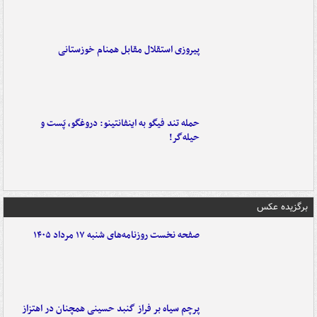
پیروزی استقلال مقابل همنام خوزستانی
حمله تند فیگو به اینفانتینو: دروغگو، پَست‌ و
حیله‌گر!
برگزیده عکس
صفحه نخست روزنامه‌های شنبه ۱۷ مرداد ۱۴۰۵
پرچم سیاه بر فراز گنبد حسینی همچنان در اهتزاز