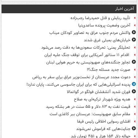
آخرین اخبار
تأیید ربایش و قتل حمیدرضا رجب‌زاده
آخرین وضعیت پرونده ساعدی‌نیا
واکنش مردم جنوب عراق به تصاویر کودکان میناب
خیابان‌های بمبئی غرق شدند
تحلیلگر یمنی: تحرکات سعودی‌ها به دقت رصد می‌شود
اقدام ۱۱ سناتور آمریکایی برای توقف جنگ علیه ایران
تجاوز جنگنده‌های صهیونیستی به حریم هوایی لبنان
صورت جدید مسئله جنگ؟!
دعوت مجدد عربستان از نخست‌وزیر عراق برای سفر به ریاض
پدیده اسرائیلی‌هایی که برای ایران جاسوسی می‌کنند، پایان ندارد!
فوران شدید آتشفشان فوئگو در گواتمالا
هدیه ویژه شهردار ترکیه‌ای به صلاح
قیمت نفت به ۸۳ دلار و ۵۵ سنت در هر بشکه رسید
مقام سابق صهیونیست: عربستان ببر کاغذی است
افشای رسوایی اخلاقی رئیس فیفا
جنایت‌هایی که فراموش نمی‌شوند
حواله دلار ۱۵۴ هزار و ۴۵۱ تومان شد