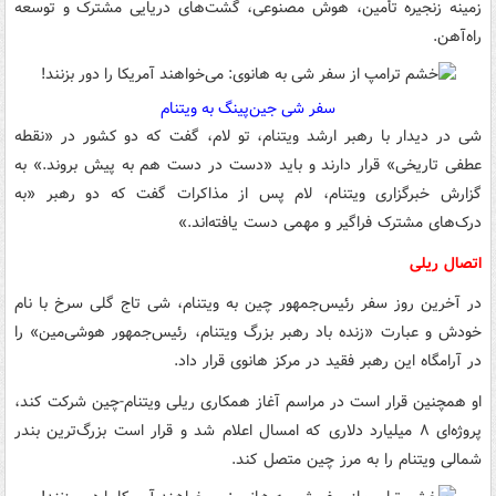
زمینه زنجیره تأمین، هوش مصنوعی، گشت‌های دریایی مشترک و توسعه
راه‌آهن.
سفر شی جین‌پینگ به ویتنام
شی در دیدار با رهبر ارشد ویتنام، تو لام، گفت که دو کشور در «نقطه
عطفی تاریخی» قرار دارند و باید «دست در دست هم به پیش بروند.» به
گزارش خبرگزاری ویتنام، لام پس از مذاکرات گفت که دو رهبر «به
درک‌های مشترک فراگیر و مهمی دست یافته‌اند.»
اتصال ریلی
در آخرین روز سفر رئیس‌جمهور چین به ویتنام، شی تاج گلی سرخ با نام
خودش و عبارت «زنده باد رهبر بزرگ ویتنام، رئیس‌جمهور هوشی‌مین» را
در آرامگاه این رهبر فقید در مرکز هانوی قرار داد.
او همچنین قرار است در مراسم آغاز همکاری ریلی ویتنام-چین شرکت کند،
پروژه‌ای ۸ میلیارد دلاری که امسال اعلام شد و قرار است بزرگ‌ترین بندر
شمالی ویتنام را به مرز چین متصل کند.