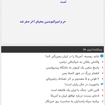
است
حرم امیرالمومنین محیای آخر صفر شد
پربازدیدترین ها
شاید روسیه، آمریکا را در ایران زمین‌گیر کند!
واکنش بقائی به خیالبافی ترامپ
پاسخ منفی یک لژیونر به باشگاه پرسپولیس
انفجار بزرگ در شهر المخا یمن
۶ فوتی و ۵ مصدوم بر اثر تصادف زنجیره‌ای
ماموریت در حال پایان است!
فارن افرز: جنگ با ایران یک فاجعه است
ادعای بسنت درباره توافق ایران و آمریکا
بیانیه سپاه پاسداران به مناسبت روز خبرنگار