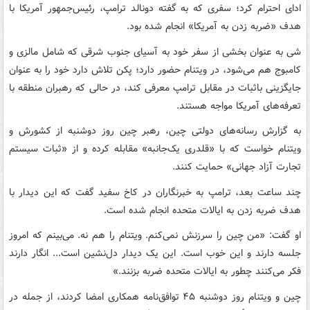
ادای احترام کرد؛ سفری که به گفته دونالد ترامپ، رئیس‌جمهور آمریکا با
هدف «ضربه زدن به آمریکا» انجام شده بود.
شی به عنوان بخشی از سفر خود به آسیای جنوب شرقی که شامل مالزی و
کامبوج هم می‌شود، در ویتنام حضور دارد؛ پکن تلاش دارد خود را به عنوان
جایگزینی باثبات در مقابل ترامپ معرفی کند، در حالی که رهبران منطقه با
تعرفه‌های آمریکا مواجه هستند.
به گزارش رسانه‌های دولتی چین، رهبر چین روز دوشنبه از کشورش و
ویتنام خواست که با «قلدری یک‌جانبه» مقابله کرده و از «ثبات سیستم
تجارت آزاد جهانی» حمایت کنند.
چند ساعت بعد، ترامپ به خبرنگاران در کاخ سفید گفت که این دیدار با
هدف ضربه زدن به ایالات متحده انجام شده است.
او گفت: «من چین را سرزنش نمی‌کنم. ویتنام را هم نه. می‌بینم که امروز
جلسه دارند و این خوب است. این یک دیدار دل‌نشین است... انگار دارند
فکر می‌کنند چطور به ایالات متحده ضربه بزنند.»
چین و ویتنام روز دوشنبه ۴۵ توافق‌نامه همکاری امضا کردند، از جمله در