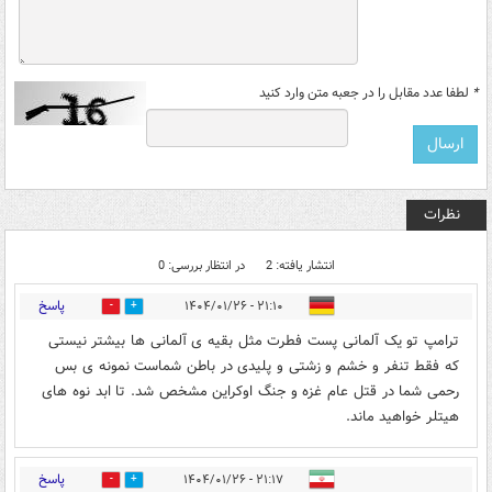
*
لطفا عدد مقابل را در جعبه متن وارد کنید
نظرات
انتشار یافته: 2
در انتظار بررسی: 0
پاسخ
۲۱:۱۰ - ۱۴۰۴/۰۱/۲۶
0
0
ترامپ تو یک آلمانی پست فطرت مثل بقیه ی آلمانی ها بیشتر نیستی
که فقط تنفر و خشم و زشتی و پلیدی در باطن شماست نمونه ی بس
رحمی شما در قتل عام غزه و جنگ اوکراین مشخص شد. تا ابد نوه های
هیتلر خواهید ماند.
پاسخ
۲۱:۱۷ - ۱۴۰۴/۰۱/۲۶
0
0