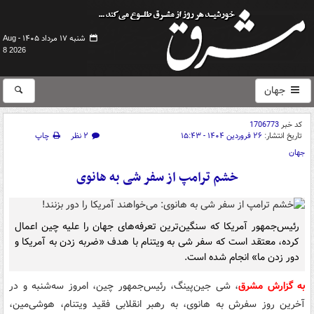
شنبه ۱۷ مرداد ۱۴۰۵ -
Aug
8 2026
جهان
کد خبر
1706773
تاریخ انتشار:
۲۶ فروردین ۱۴۰۴ - ۱۵:۴۳
۲ نظر
چاپ
جهان
خشم ترامپ از سفر شی به هانوی
رئیس‌جمهور آمریکا که سنگین‌ترین تعرفه‌های جهان را علیه چین اعمال
کرده، معتقد است که سفر شی به ویتنام با هدف «ضربه زدن به آمریکا و
دور زدن ما» انجام شده است.
به گزارش مشرق
، شی جین‌پینگ، رئیس‌جمهور چین، امروز سه‌شنبه و در
آخرین روز سفرش به هانوی، به رهبر انقلابی فقید ویتنام، هوشی‌مین،