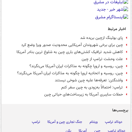
اخبار مرتبط
پای بوئینگ ازچین بریده شد
چین برای برخی شهروندان آمریکایی محدودیت صدور ویزا وضع کرد
کاهش شدید ترافیک کشتی‌های باری چین به شلوغ ترین بنادر آمریکا
علت وحشت ترامپ از چین
چین، روسیه و اروپا چگونه به مذاکرات ایران-آمریکا می‌نگرند؟
چین، روسیه و اتحادیه اروپا چگونه به مذاکرات ایران-آمریکا می‌نگرند؟
واشنگتن: تعرفه‌ها علیه چین شوخی نیستند
ترامپ: احتمالاً به‌زودی به چین سفر کنم
حملات سایبری آمریکا به زیرساخت‌های حیاتی چین
برچسب‌ها
دونالد ترامپ
ویتنام
جنگ تجاری چین و آمریکا
ترامپ
دونالد ترامپ
چین
آمریکا
پکن