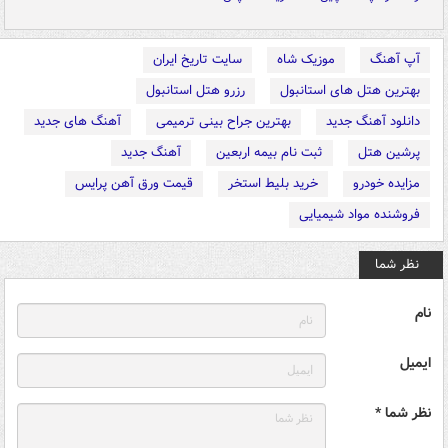
آپ آهنگ
موزیک شاه
سایت تاریخ ایران
بهترین هتل های استانبول
رزرو هتل استانبول
دانلود آهنگ جدید
بهترین جراح بینی ترمیمی
آهنگ های جدید
پرشین هتل
ثبت نام بیمه اربعین
آهنگ جدید
مزایده خودرو
خرید بلیط استخر
قیمت ورق آهن پرایس
فروشنده مواد شیمیایی
نظر شما
نام
ایمیل
نظر شما *