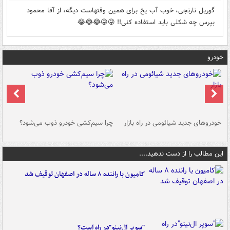
گوریل نارنجی، خوب آب یخ برای همین وقتهاست دیگه، از آقا محمود
بپرس چه شکلی باید استفاده کنی!! 😜😜😂😂😂
خودرو
خودروهای جدید شیائومی در راه بازار
چرا سیم‌کشی خودرو ذوب می‌شود؟
شو
این مطالب را از دست ندهید....
کامیون با راننده ۸ ساله در اصفهان توقیف شد
"سوپر ال‌نینو"در راه است؟