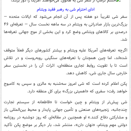
ادای احترام شی به رهبر فقید ویتنام
سفر شی تقریباً دو هفته پس از آن انجام می‌شود که ایالات متحده —
بزرگ‌ترین بازار صادراتی به ویتنام در سه ماهه نخست سال — تعرفه‌ای ۴۶
درصدی بر کالاهای ویتنامی وضع کرد و این بخشی از موج جهانی تعرفه‌ها
شد.
اگرچه تعرفه‌های آمریکا علیه ویتنام و بیشتر کشورهای دیگر فعلاً متوقف
شده‌اند، اما چین همچنان با تعرفه‌های سنگینی روبه‌روست و در تلاش
است تا با تقویت روابط تجاری منطقه‌ای، اثرات آن را در نخستین سفر
خارجی سال جاری شی، کاهش دهد.
پکن اعلام کرده است که شی امروز سه‌شنبه به مالزی و سپس به کامبوج
خواهد رفت؛ سفری که «اهمیتی بزرگ» برای کل منطقه دارد.
شی پیش‌تر از ویتنام و چین خواست تا «قاطعانه از سیستم تجارت
چندجانبه، زنجیره‌های صنعتی و تأمین جهانی پایدار و محیط بین‌المللی باز
و مشارکتی دفاع کنند.» او همچنین در مقاله‌ای که روز دوشنبه در روزنامه
دولتی مهم ویتنام، «نهان دان»، منتشر شد، بار دیگر بر موضع پکن تأکید