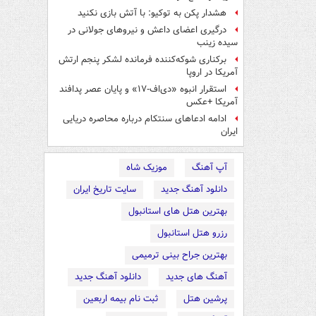
هشدار پکن به توکیو: با آتش بازی نکنید
درگیری اعضای داعش و نیروهای جولانی در
سیده زینب
برکناری شوکه‌کننده فرمانده لشکر پنجم ارتش
آمریکا در اروپا
استقرار انبوه «دی‌اف‑۱۷» و پایان عصر پدافند
آمریکا +عکس
ادامه ادعاهای سنتکام درباره محاصره دریایی
ایران
آپ آهنگ
موزیک شاه
دانلود آهنگ جدید
سایت تاریخ ایران
بهترین هتل های استانبول
رزرو هتل استانبول
بهترین جراح بینی ترمیمی
آهنگ های جدید
دانلود آهنگ جدید
پرشین هتل
ثبت نام بیمه اربعین