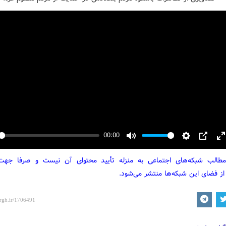
00:00
y
Mute
Settings
PIP
E
f
مطالب شبکه‌های اجتماعی به منزله تأیید محتوای آن نیست و صرفا جه
از فضای این شبکه‌ها منتشر می‌شود.