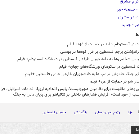
ط
 در آمستردام هلند در حمایت از غزه+ فیلم
رافراشتن پرچم فلسطین بر فراز کوه‌ها در بوسنی
باس شخصی‌ها به دانشجویان طرفدار فلسطین در دانشگاه آمستردام+ فیلم
 فلسطین در سکوهای ورزشگاه‌های جهان+ فیلم
ای جنگ خاموش ترامپ علیه دانشجویان خارجی حامی فلسطین +فیلم
یدار شو در حمایت از غزه+ فیلم
یروهای مقاومت برای نظامیان صهیونیست/ رئیس اتحادیه اروپا: اقدامات اسرائیل، فرات
سب از خود است/ افزایش فشارهای داخلی بر نتانیاهو برای پایان دادن به جنگ
غزه
رژیم صهیونیستی
بنگلادش
حامیان فلسطین
ا