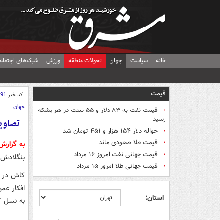
خانه
سیاست
جهان
تحولات منطقه
ورزش
شبکه‌های اجتماع
قیمت
کد خبر
491
جهان
قیمت نفت به ۸۳ دلار و ۵۵ سنت در هر بشکه
رسید
تصاوی
حواله دلار ۱۵۴ هزار و ۴۵۱ تومان شد
قیمت طلا صعودی ماند
به گزار
قیمت جهانی نفت امروز ۱۶ مرداد
بنگلادش 
قیمت جهانی طلا امروز ۱۵ مرداد
کاش در ک
افکار عمو
استان:
به نسل ک