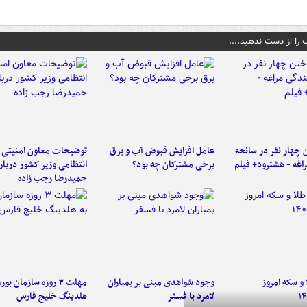
 را از دست ندهید....
 چهار نفر در سانحه
عامل افزایش قبوض آب و برق
توضیحات معاون امنیتی 
راغه - هشترود+ فیلم
برخی مشترکان چه بود؟
انتظامی وزیر کشور دربار
حمیدرضا رجب زاده
و سکه امروز
وجود شواهدی مبنی بر بمباران
مهلت ۳ روزه سازمان بو
۱۴
لامرد با فسفر
هلدینگ خلیج فارس