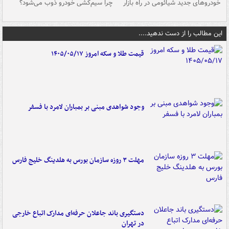
خودروهای جدید شیائومی در راه بازار
چرا سیم‌کشی خودرو ذوب می‌شود؟
شو
این مطالب را از دست ندهید....
قیمت طلا و سکه امروز ۱۴۰۵/۰۵/۱۷
وجود شواهدی مبنی بر بمباران لامرد با فسفر
مهلت ۳ روزه سازمان بورس به هلدینگ خلیج فارس
دستگیری باند جاعلان حرفه‌ای مدارک اتباع خارجی
در تهران