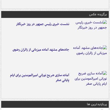
برگزیده عکس
نشست خبری رئیس جمهور در روز خبرنگار
جاده‌های مشهد آماده میزبانی از زائران رضوی
آماده سازی ضریح نورانی امیرالمومنین برای ایام
پایانی صفر
پربازدیدترین ها