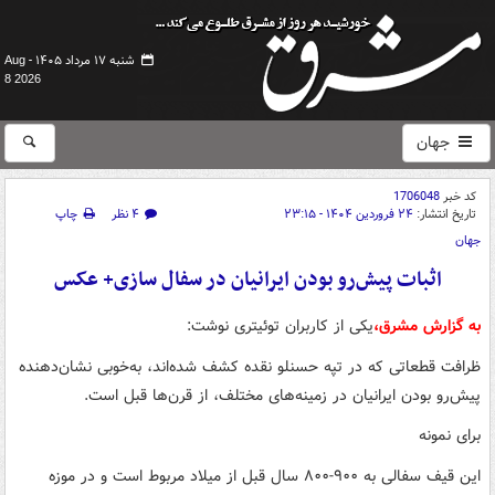
شنبه ۱۷ مرداد ۱۴۰۵ -
Aug
8 2026
جهان
کد خبر
1706048
تاریخ انتشار:
۲۴ فروردین ۱۴۰۴ - ۲۳:۱۵
۴ نظر
چاپ
جهان
اثبات پیش‌رو بودن ایرانیان در سفال سازی+ عکس
به گزارش مشرق،
یکی از کاربران توئیتری نوشت:
ظرافت قطعاتی که در تپه حسنلو نقده کشف شده‌اند، به‌خوبی نشان‌دهنده
پیش‌رو بودن ایرانیان در زمینه‌های مختلف، از قرن‌ها قبل است.
برای نمونه
این قیف سفالی به ۹۰۰-۸۰۰ سال قبل از میلاد مربوط است و در موزه