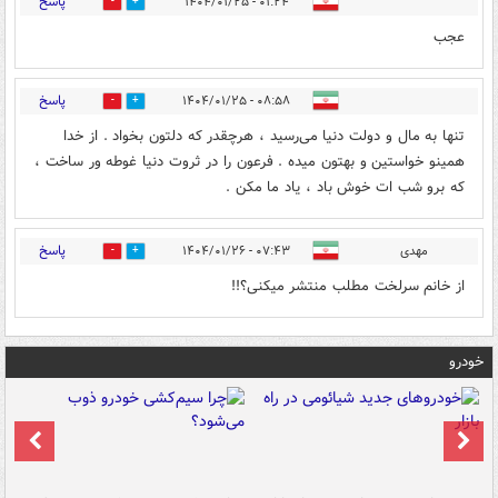
پاسخ
۰۱:۲۴ - ۱۴۰۴/۰۱/۲۵
0
0
عجب
پاسخ
۰۸:۵۸ - ۱۴۰۴/۰۱/۲۵
0
0
تنها به مال و دولت دنیا می‌رسید ، هرچقدر که دلتون بخواد . از خدا
همینو خواستین و بهتون میده . فرعون را در ثروت دنیا غوطه ور ساخت ،
که برو شب ات خوش باد ، یاد ما مکن .
پاسخ
مهدی
۰۷:۴۳ - ۱۴۰۴/۰۱/۲۶
0
1
از خانم سرلخت مطلب منتشر میکنی؟!!
خودرو