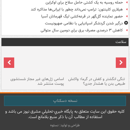
حمله روسیه به یک کشتی حامل سلاح برای اوکراین
هیلاری کلینتون: ترامپ نمی‌داند چطور با ایرانی‌ها مذاکره کند
حضور نماینده گل‌گهر در قرعه‌کشی لیگ قهرمانان آسیا
درگیر شدن گردشگر اسپانیایی با نظامی صهیونیست
کاهش ۳ درصدی مصرف برق برای دومین سال متوالی
سلامت
تنگی انگشتر و کفش در گرما؛ واکنش
اسامی ژل‌های غیر مجاز شستشوی
مر
طبیعی بدن یا هشدار جدی؟
پوست منتشر شد
نسخه دسکتاپ
کليه حقوق اين سايت متعلق به پایگاه خبري-تحليلي مشرق نيوز می باشد و
استفاده از مطالب آن با ذکر منبع بلامانع است.
طراحی و تولید: نستوه