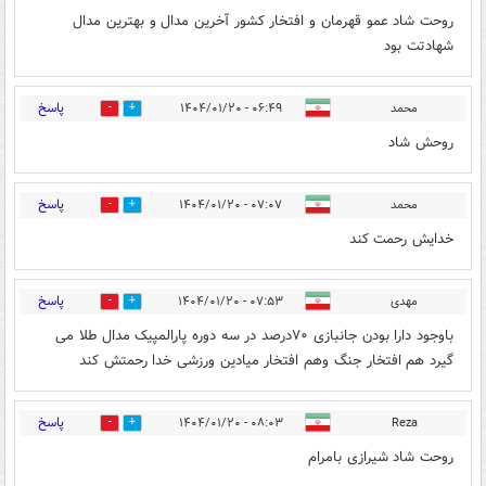
روحت شاد عمو قهرمان و افتخار کشور آخرین مدال و بهترین مدال
شهادتت بود
پاسخ
محمد
۰۶:۴۹ - ۱۴۰۴/۰۱/۲۰
1
2
روحش شاد
پاسخ
محمد
۰۷:۰۷ - ۱۴۰۴/۰۱/۲۰
1
1
خدایش رحمت کند
پاسخ
مهدی
۰۷:۵۳ - ۱۴۰۴/۰۱/۲۰
1
4
باوجود دارا بودن جانبازی ۷۰درصد در سه دوره پارالمپیک مدال طلا می
گیرد هم افتخار جنگ وهم افتخار میادین ورزشی خدا رحمتش کند
پاسخ
۰۸:۰۳ - ۱۴۰۴/۰۱/۲۰
Reza
1
0
روحت شاد شیرازی بامرام