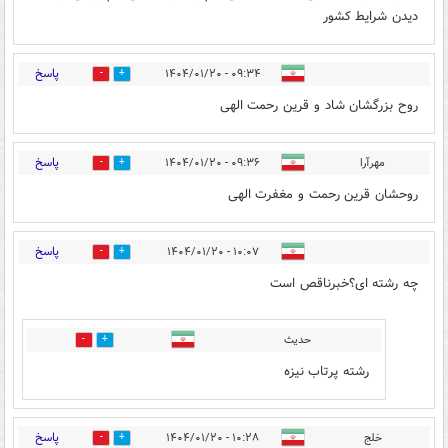
دیدن شرایط کشور
پاسخ
۰۹:۳۴ - ۱۴۰۴/۰۱/۲۰
1
0
روح بزرگشان شاد و قرین رحمت الهی
پاسخ
مهرآرا
۰۹:۳۶ - ۱۴۰۴/۰۱/۲۰
1
0
روحشان قرین رحمت و مغفرت الهی
پاسخ
۱۰:۰۷ - ۱۴۰۴/۰۱/۲۰
1
0
چه رشته ای؟خبرناقص است
حدیث
0
0
رشته پرتاب نیزه
پاسخ
خلج
۱۰:۲۸ - ۱۴۰۴/۰۱/۲۰
1
0