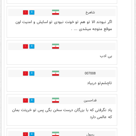
شاهرخ
0
0
اگر نبودند الا تو هم تو خونت نبودی تو اسایش و امنیت اون
موقع متوجه میشدی ... .
1
0
بی ادب
007008
0
0
تاچشم‌تو دربیاد
فداحسین
0
0
یاد نگرفتی که با بزرگان درست سخن بگی پس تو خریتت بمان
که عالمی دارد
رسول
0
0