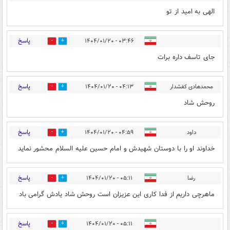
الهی به امید از تو
پاسخ
۰۳:۴۶ - ۱۴۰۴/۰۱/۲۰
1
1
جای تاسف داره برات
پاسخ
محمدهادی کفشدار
۰۴:۱۳ - ۱۴۰۴/۰۱/۲۰
1
3
روحش شاد
پاسخ
داود
۰۴:۵۹ - ۱۴۰۴/۰۱/۲۰
1
2
خداوند او را با دوستان شهیدش و امام حسین علیه السلام محشور نماید
پاسخ
رضا
۰۵:۱۱ - ۱۴۰۴/۰۱/۲۰
2
4
ماهرچی داریم از فدا کاری این عزیزان است روحش شاد یادش گرامی باد
پاسخ
۰۵:۱۱ - ۱۴۰۴/۰۱/۲۰
1
2