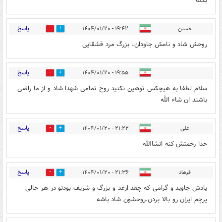
بکنه
پاسخ
حسین
۱۹:۴۲ - ۱۴۰۴/۰۱/۲۰
0
0
روحش شاد و نامش جاودان، بزرگ مرد قشقایی
پاسخ
۱۹:۵۵ - ۱۴۰۴/۰۱/۲۰
0
0
سلام لطفا به هیچکس توهین نکنید روح تمامی شهدا شاد و از ما راضی
باشند ان شاء الله
پاسخ
علی
۲۱:۲۲ - ۱۴۰۴/۰۱/۲۰
0
0
خدا رحمتش کنه انشاالله
پاسخ
فرهاد
۲۱:۳۶ - ۱۴۰۴/۰۱/۲۰
0
0
یادش جاوید و گرامی که چقد ازغد و بزرگ و شریف بودنو در هر خالی
پرچم ایران رو بالا بردن.روحشون شاد باشه