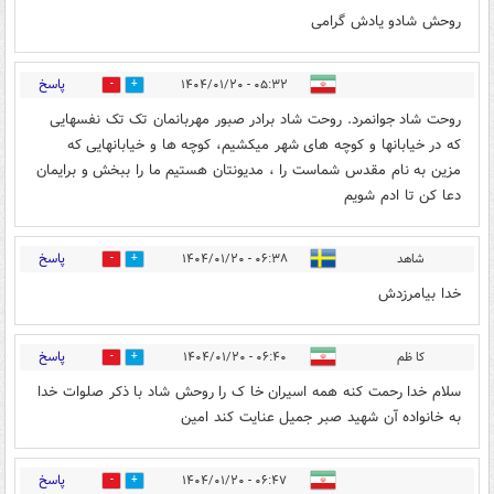
روحش شادو یادش گرامی
پاسخ
۰۵:۳۲ - ۱۴۰۴/۰۱/۲۰
1
3
روحت شاد جوانمرد. روحت شاد برادر صبور مهربانمان تک تک نفسهایی
که در خیابانها و کوچه های شهر میکشیم، کوچه ها و خیابانهایی که
مزین به نام مقدس شماست را ، مدیونتان هستیم ما را ببخش و برایمان
دعا کن تا ادم شویم
پاسخ
شاهد
۰۶:۳۸ - ۱۴۰۴/۰۱/۲۰
1
1
خدا بیامرزدش
پاسخ
کا ظم
۰۶:۴۰ - ۱۴۰۴/۰۱/۲۰
1
1
سلام خدا رحمت کنه همه اسیران خا ک را روحش شاد با ذکر صلوات خدا
به خانواده آن شهید صبر جمیل عنایت کند امین
پاسخ
۰۶:۴۷ - ۱۴۰۴/۰۱/۲۰
1
2