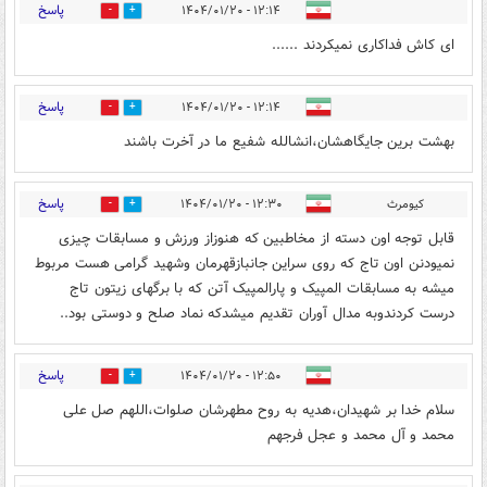
پاسخ
۱۲:۱۴ - ۱۴۰۴/۰۱/۲۰
1
0
ای کاش فداکاری نمیکردند ......
پاسخ
۱۲:۱۴ - ۱۴۰۴/۰۱/۲۰
1
0
بهشت برین جایگاهشان،انشالله شفیع ما در آخرت باشند
پاسخ
کیومرث
۱۲:۳۰ - ۱۴۰۴/۰۱/۲۰
1
0
قابل توجه اون دسته از مخاطبین که هنوزاز ورزش و مسابقات چیزی
نمیودنن اون تاج که روی سراین جانبازقهرمان وشهید گرامی هست مربوط
میشه به مسابقات المپیک و پارالمپیک آتن که با برگهای زیتون تاج
درست کردندوبه مدال آوران تقدیم میشدکه نماد صلح و دوستی بود..
پاسخ
۱۲:۵۰ - ۱۴۰۴/۰۱/۲۰
1
0
سلام خدا بر شهیدان،هدیه به روح مطهرشان صلوات،اللهم صل علی
محمد و آل محمد و عجل فرجهم