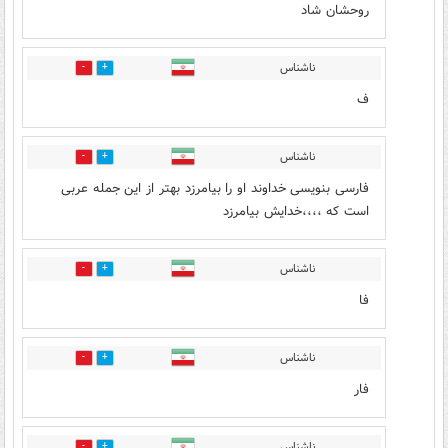
روحشان شاد
ناشناس
0
0
ف
ناشناس
0
0
فارسی بنویسی خداوند او را بیامرزد بهتر از این جمله عربی
است که ،،،،خدایش بیامرزد
ناشناس
0
0
فا
ناشناس
0
0
فار
ناشناس
0
0