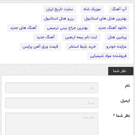
آپ آهنگ
موزیک شاه
سایت تاریخ ایران
بهترین هتل های استانبول
رزرو هتل استانبول
دانلود آهنگ جدید
بهترین جراح بینی ترمیمی
آهنگ های جدید
پرشین هتل
ثبت نام بیمه اربعین
آهنگ جدید
مزایده خودرو
خرید بلیط استخر
قیمت ورق آهن پرایس
فروشنده مواد شیمیایی
نظر شما
نام
ایمیل
نظر شما *