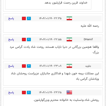
خداوند قرین رحمت قرارشون بدهد
پاسخ
۲۲:۳۵ - ۱۴۰۴/۰۱/۱۹
2
17
رحمه الله علیه
پاسخ
۲۲:۵۵ - ۱۴۰۴/۰۱/۱۹
DHamif
2
21
واقعا هچمین بزرگانی در دنیا نایاب هستند روحت شاد یادت گرامی مرد
بزرگ
پاسخ
جاوید
۲۳:۰۸ - ۱۴۰۴/۰۱/۱۹
1
3
این مملکت بیمه خون شهدا و فداکاری جانبازان عزیزاست روحشان شاد
ویادشان گرامی باد
پاسخ
۲۳:۲۵ - ۱۴۰۴/۰۱/۱۹
1
1
روحش شاد،وتسلیت به خانواده محترم وبزرگوارشون.