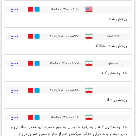
پاسخ
۰۸:۱۹ - ۱۴۰۴/۰۱/۲۰
1
0
روحش شاد
پاسخ
۰۸:۲۵ - ۱۴۰۴/۰۱/۲۰
mostafa
2
0
روحش شاد انشاالله
پاسخ
عباسیان
۰۸:۳۸ - ۱۴۰۴/۰۱/۲۰
1
0
خدا رحمتش کند
پاسخ
۰۸:۴۴ - ۱۴۰۴/۰۱/۲۰
1
0
روحشان شاد
پاسخ
۰۹:۱۴ - ۱۴۰۴/۰۱/۲۰
1
0
خدا رحمتشون کنه و به بقیه جانبازان به حق حضرت ابوالفضل سلامتی و
صبر بیشتر بده،خیلی عذاب میکشن هم از نظر جسمی هم روحی از