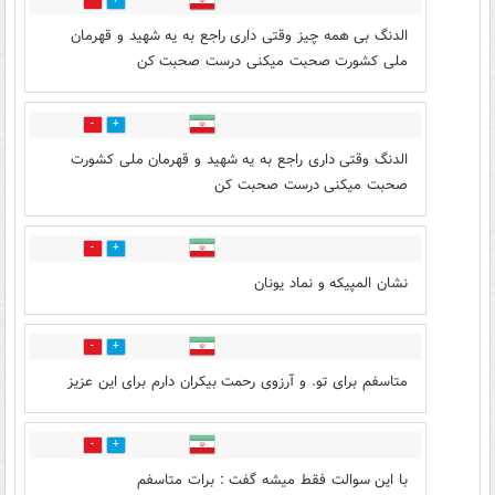
1
7
الدنگ بی همه چیز وقتی داری راجع به یه شهید و قهرمان
ملی کشورت صحبت میکنی درست صحبت کن
2
14
الدنگ وقتی داری راجع به یه شهید و قهرمان ملی کشورت
صحبت میکنی درست صحبت کن
1
3
نشان المپیکه و نماد یونان
1
11
متاسفم برای تو. و آرزوی رحمت بیکران دارم برای این عزیز
1
9
با این سوالت فقط میشه گفت : برات متاسفم