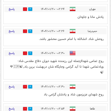
پاسخ
مهران
۰۲:۲۴ - ۱۴۰۴/۰۱/۲۰
1
5
یادش مانا و جاودان
پاسخ
حمیدرضا
۰۲:۲۶ - ۱۴۰۴/۰۱/۲۰
2
7
روحش شاد. انشالله با امام حسین محشور باشد.
پاسخ
۰۲:۳۰ - ۱۴۰۴/۰۱/۲۰
1
5
روح تمامی شهداازجمله این رزمنده شهید دوران دفاع مقدس شاد-
ویادتمامی شهدا تا آبد گرامی وجایگاه شان دربهشت برین باد_🍃🇮🇷🌹
🍃
پاسخ
۰۲:۳۰ - ۱۴۰۴/۰۱/۲۰
1
5
روح شهدای عزیزمون شاد و یادشان گرامی باد
پاسخ
طاها
۰۲:۵۴ - ۱۴۰۴/۰۱/۲۰
1
2