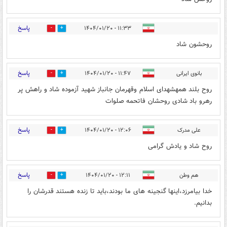
پاسخ
۱۱:۳۳ - ۱۴۰۴/۰۱/۲۰
1
0
روحشون شاد
پاسخ
بانوی ایرانی
۱۱:۴۷ - ۱۴۰۴/۰۱/۲۰
1
0
روح بلند همهشهدای اسلام وقهرمان جانباز شهید آزموده شاد و راهش پر
رهرو باد شادی روحشان فاتحمه صلوات
پاسخ
علی مدرک
۱۲:۰۶ - ۱۴۰۴/۰۱/۲۰
1
0
روح شاد و یادش گرامی
پاسخ
هم وطن
۱۲:۱۱ - ۱۴۰۴/۰۱/۲۰
1
0
خدا بیامرزد،اینها گنجینه های ما بودند،باید تا زنده هستند قدرشان را
بدانیم.