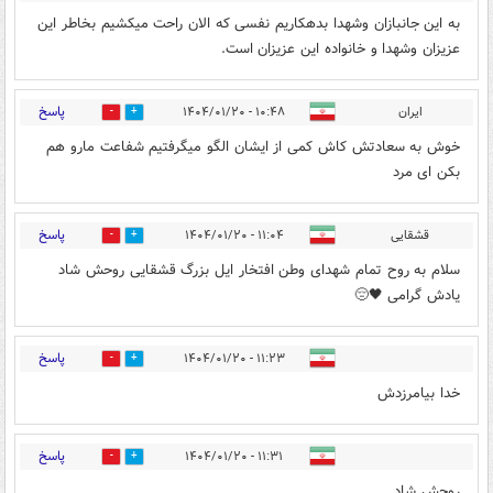
به این جانبازان وشهدا بدهکاریم نفسی که الان راحت میکشیم بخاطر این
عزیزان وشهدا و خانواده این عزیزان است.
پاسخ
ایران
۱۰:۴۸ - ۱۴۰۴/۰۱/۲۰
1
1
خوش به سعادتش کاش کمی از ایشان الگو میگرفتیم شفاعت مارو هم
بکن ای مرد
پاسخ
قشقایی
۱۱:۰۴ - ۱۴۰۴/۰۱/۲۰
1
1
سلام به روح تمام شهدای وطن افتخار ایل بزرگ قشقایی روحش شاد
یادش گرامی 🖤😔
پاسخ
۱۱:۲۳ - ۱۴۰۴/۰۱/۲۰
1
0
خدا بیامرزدش
پاسخ
۱۱:۳۱ - ۱۴۰۴/۰۱/۲۰
1
0
روحش شاد