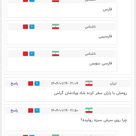
فارس
ناشناس
0
0
فارسییی
ناشناس
0
0
فارسی بنویس
پاسخ
ایران
۲۱:۰۹ - ۱۴۰۴/۰۱/۱۹
3
58
روحش با یاران سفر کرده شاد ویادشان گرامی
پاسخ
۲۱:۵۰ - ۱۴۰۴/۰۱/۱۹
41
13
چرا روی سرش سبزه روئیده؟