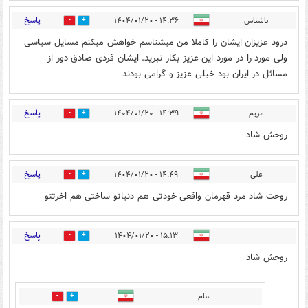
پاسخ
ناشناس
۱۴:۳۶ - ۱۴۰۴/۰۱/۲۰
1
0
درود عزیزان ایشان را کاملا من میشناسم خواهش میکنم مسایل سیاسی
ولی مورد را در مورد این عزیز بکار نبرید. ایشان فردی صادق دور از
مسائل در ایران بود خیلی عزیز و گرامی بودند
پاسخ
مریم
۱۴:۳۹ - ۱۴۰۴/۰۱/۲۰
1
0
روحش شاد
پاسخ
علی
۱۴:۴۹ - ۱۴۰۴/۰۱/۲۰
1
0
روحت شاد مرد قهرمان واقعی خودتی هم دنیاتو ساختی هم اخرتتو
پاسخ
۱۵:۱۳ - ۱۴۰۴/۰۱/۲۰
1
0
روحش شاد
سام
0
0