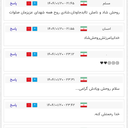
پاسخ
مسلم
۲۱:۴۵ - ۱۴۰۴/۰۱/۲۰
0
0
روحش شاد و نامش تاابدجاودان،شادی روح همه شهدای عزیزمان صلوات
پاسخ
احسان
۲۱:۵۵ - ۱۴۰۴/۰۱/۲۰
0
0
خدابیامرزتش‌روحش‌شاد
پاسخ
۲۳:۱۲ - ۱۴۰۴/۰۱/۲۰
.
0
0
😢😢😢🖤🖤
پاسخ
۲۳:۳۱ - ۱۴۰۴/۰۱/۲۰
0
0
سلام روحش ویادش گرامی...
پاسخ
۲۳:۴۲ - ۱۴۰۴/۰۱/۲۰
0
0
خدا رحمتش کنه.