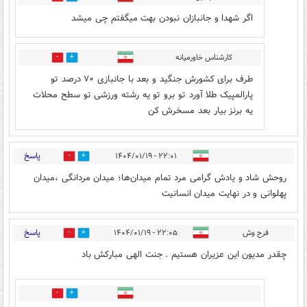
اگر شهدا و جانبازان نبودن بهت میگفتم چی میشد
کارشناس خاورمیانه
0
0
طرف برای کشورش جنگید و بعد با جانبازی ۷۰ درصد تو
پارالمپیک طلا آورد تو برو تو یه رشته ورزشی تو سطح محلات
یه برنز بیار بعد مسخرش کن
پاسخ
۲۲:۰۱ - ۱۴۰۴/۰۱/۱۹
1
21
روحش شاد و یادش گرامی مرد تمام میدان‌ها؛ میدان مردانگی ،میدان
پهلوانی و در نهایت میدان انسانیت
پاسخ
فرح وش
۲۲:۰۵ - ۱۴۰۴/۰۱/۱۹
1
22
چقدر مدیون این عزیران هستیم . جنت الهی مبارکش باد
0
1