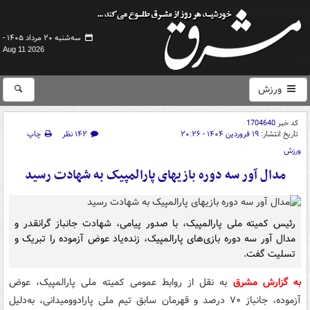
سه‌شنبه ۲۰ مرداد ۱۴۰۵ -
Aug 11 2026
ورزش
کد خبر
1704640
تاریخ انتشار:
۱۹ فروردین ۱۴۰۴ - ۲۰:۲۶
۱۴۲ نظر
چاپ
ورزش
مدال آور سه دوره بازیهای پارالمپیک به شهادت رسید
رئیس کمیته ملی پارالمپیک، با صدور پیامی، شهادت جانباز گرانقدر و
مدال آور سه‌ دوره بازی‌های پارالمپیک، زنده‌یاد عوض آزموده را تبریک و
تسلیت گفت.
به گزارش مشرق
به نقل از روابط عمومی کمیته ملی پارالمپیک، عوض
آزموده، جانباز ۷۰ درصد و قهرمان سابق تیم ملی پارادوومیدانی، به‌دلیل