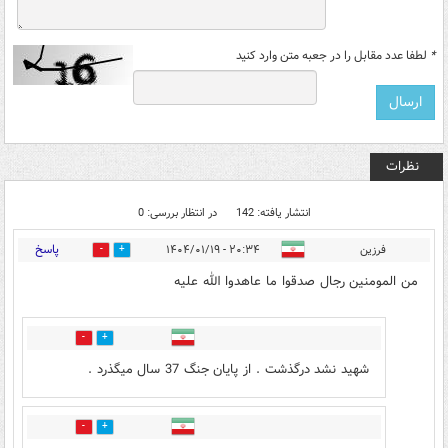
*
لطفا عدد مقابل را در جعبه متن وارد کنید
نظرات
انتشار یافته: 142
در انتظار بررسی: 0
پاسخ
فرزین
۲۰:۳۴ - ۱۴۰۴/۰۱/۱۹
6
58
من المومنین رجال صدقوا ما عاهدوا الله علیه
7
4
شهید نشد درگذشت . از پایان جنگ 37 سال میگذرد .
1
5