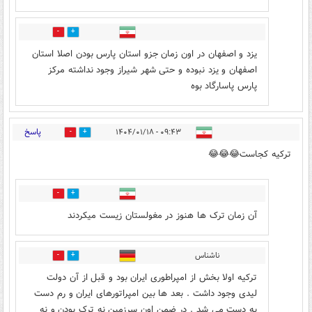
3
6
یزد و اصفهان در اون زمان جزو استان پارس بودن اصلا استان
اصفهان و یزد نبوده و حتی شهر شیراز وجود نداشته مرکز
پارس پاسارگاد بوه
پاسخ
۰۹:۴۳ - ۱۴۰۴/۰۱/۱۸
3
18
ترکیه کجاست😂😂😂
13
45
آن زمان ترک ها هنوز در مغولستان زیست میکردند
ناشناس
7
26
ترکیه اولا بخش از امپراطوری ایران بود و قبل از آن دولت
لیدی وجود داشت . بعد ها بین امپراتورهای ایران و رم دست
به دست می شد . در ضمن اون سرزمین نه ترک بودن و نه