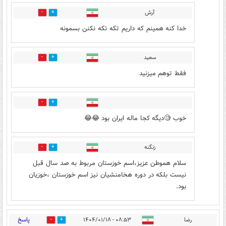
آرش
0
3
خدا کنه همینم که داریم تکه تکه نکنن بسمونه
سعید
3
0
فقط توهم میزنید
3
2
خوب 🧐دیگه کجا ماله ایران بود 😂😂
زنگنه
0
3
سلام هموطن عزیز،اسم خوزستان مربوط به صد سال قبل
نیست بلکه در دوره هخامنشیان نیز اسم خوزستان ،خوزیان
بود.
پاسخ
رضا
۰۸:۵۳ - ۱۴۰۴/۰۱/۱۸
3
10