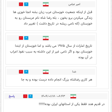
امیر عباس
6
27
قبل از اینکه جمعیت خوزستان عرب زبان بشه انجا خوزی ها
زندگی میکردن برو بخون ، بله رضا شاه نام عربستان رو به
خوزستان (که نامی ریشه در تاریخ داشت ) تغییر داد
0
13
تاریخ امارات از سال ۱۹۷۵ می باشد و اما خوزستان از ابتدا
خوزستان بود و اگر نامی غیر از این داشته به سبب نفوذ اعراب
در آن بوده
خدا
5
8
هر کاری رضاشاه بزرگ انجام داده درست بوده و به جا
پاسخ
۰۸:۴۳ - ۱۴۰۴/۰۱/۱۸
14
19
در قدیم هند فقط یکی از استانهای ایران بوده!!!!!!