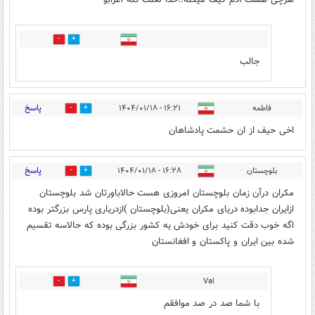
1
2
جالب
پاسخ
فاطمه
۱۶:۲۱ - ۱۴۰۴/۰۱/۱۸
1
2
اخی حیف از ان حشمت پادشاهان
پاسخ
بلوچستان
۱۶:۲۸ - ۱۴۰۴/۰۱/۱۸
6
6
مکران درآن زمان بلوچستان امروزی هست حالاباورتان شد بلوچستان
ازایران جدابوده دریای مکران یعنی(بلوچستان )ازدریاری پارس بزرگتر بوده
اگه خوب دقت کنید برای خودش یه کشور بزرگی بوده که حالاسه تقسیم
شده بین ایران و پاکستان و افغانستان
Val
1
0
با شما صد در صد موافقم