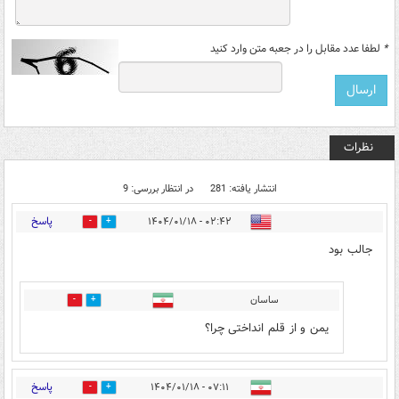
*
لطفا عدد مقابل را در جعبه متن وارد کنید
نظرات
انتشار یافته: 281
در انتظار بررسی: 9
پاسخ
۰۲:۴۲ - ۱۴۰۴/۰۱/۱۸
9
62
جالب بود
ساسان
0
1
یمن و از قلم انداختی چرا؟
پاسخ
۰۷:۱۱ - ۱۴۰۴/۰۱/۱۸
10
30