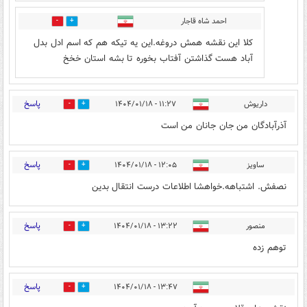
احمد شاه قاجار
9
5
کلا این نقشه همش دروغه.این یه تیکه هم که اسم ادل بدل
آباد هست گذاشتن آفتاب بخوره تا بشه استان خخخ
پاسخ
داریوش
۱۱:۲۷ - ۱۴۰۴/۰۱/۱۸
8
16
آذرآبادگان من جان جانان من است
پاسخ
ساویز
۱۲:۰۵ - ۱۴۰۴/۰۱/۱۸
3
10
نصفش. اشتباهه.خواهشا اطلاعات درست انتقال بدین
پاسخ
منصور
۱۳:۲۲ - ۱۴۰۴/۰۱/۱۸
6
9
توهم زده
پاسخ
۱۳:۴۷ - ۱۴۰۴/۰۱/۱۸
6
15