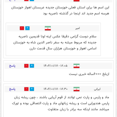
این اسم ها برای استان فعلی خوزستان جدیده عربستان اهواز خوزستان
هرسه اسم جدید اند اینجا در گذشته ناصریه بود
امیر
0
2
سلام دوست گرامی دقیقا عکس اینه اونا قدیمین ناصریه
جدیده که مربوط میشه به سفر ناصر الدین شاه به خوزستان
اسامی اهواز و خوزستان هزاران سال قدمت دارن
پاسخ
۱۸:۰۵ - ۱۴۰۴/۰۱/۱۸
0
2
ازبلخ ۶۰۰۰ساله خبری نیست
پاسخ
ایرانی
۱۸:۳۰ - ۱۴۰۴/۰۱/۱۸
8
3
ماد و پارس و پارت نمی توانند از قوم آریایی باشند ، چون ریشه زبان
پارس هندورایی است و ریشه زبانهای ماد و پارت التصاقی بوده و تورک
میباشد مانند اینکه سه برادر با زبان متفاوت