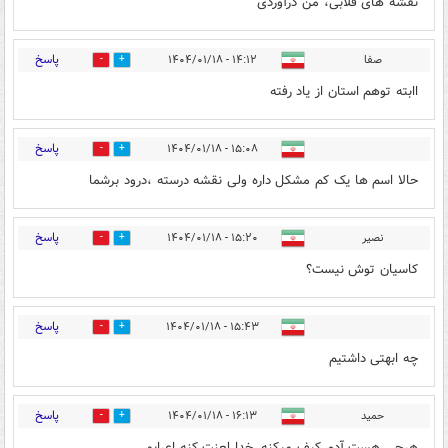
نقشه های قلابی، من درآوردی
پاسخ
صفا
۱۴:۱۲ - ۱۴۰۴/۰۱/۱۸
2
2
اابته توهم استان از یاد رفته
پاسخ
۱۵:۰۸ - ۱۴۰۴/۰۱/۱۸
2
4
حالا اسم ها یک کم مشکل داره ولی نقشه درسته ،درود برشما
پاسخ
نصیر
۱۵:۲۰ - ۱۴۰۴/۰۱/۱۸
1
3
کاسیان توش نیست؟
پاسخ
۱۵:۴۳ - ۱۴۰۴/۰۱/۱۸
2
5
چه ابهتی داشتیم
پاسخ
حمید
۱۶:۱۳ - ۱۴۰۴/۰۱/۱۸
4
11
هرچی هست آدم کیف میکنه..خدا لعنت کنه اعرابو