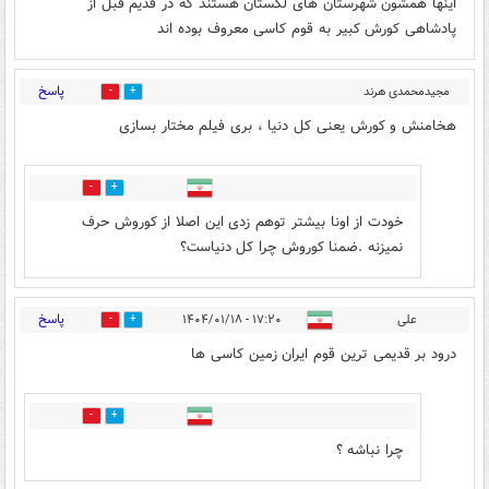
اینها همشون شهرستان های لکستان هستند که در قدیم قبل از
پادشاهی کورش کبیر به قوم کاسی معروف بوده اند
پاسخ
مجیدمحمدی هرند
4
7
اصفهان
۱۷:۱۹ - ۱۴۰۴/۰۱/۱۸
هخامنش و کورش یعنی کل دنیا ‌‌، بری فیلم مختار بسازی
2
2
خودت از اونا بیشتر توهم زدی این اصلا از کوروش حرف
نمیزنه ‌.ضمنا کوروش چرا کل دنیاست؟
پاسخ
علی
۱۷:۲۰ - ۱۴۰۴/۰۱/۱۸
2
5
درود بر قدیمی ترین قوم ایران زمین کاسی ها
0
0
چرا نباشه ؟