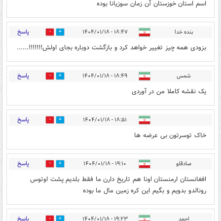
اسم استان خوزستان آن زمان سوزیانا بوده
پاسخ
بنده خدا
۱۸:۴۷ - ۱۴۰۴/۰۱/۱۸
1
4
بزودی همه چیز تغییر خواهد کرد و بازگشت دوباره بجای اولش!!!!!!!......
پاسخ
شمس
۱۸:۴۹ - ۱۴۰۴/۰۱/۱۸
3
4
یک نقشه کاملا من در آوردی
پاسخ
۱۸:۵۱ - ۱۴۰۴/۰۱/۱۸
1
1
خاک توسرتون بی عرضه ها
پاسخ
صادقلو
۱۹:۱۰ - ۱۴۰۴/۰۱/۱۸
5
2
افغانستان ارمنستان اونا هم تاریخ دارن ما فقط بلدیم پشت اوتوس
رونالدو بدویم و بگیم این کره زمین مال ما بوده
پاسخ
احمد
۱۹:۲۳ - ۱۴۰۴/۰۱/۱۸
2
8