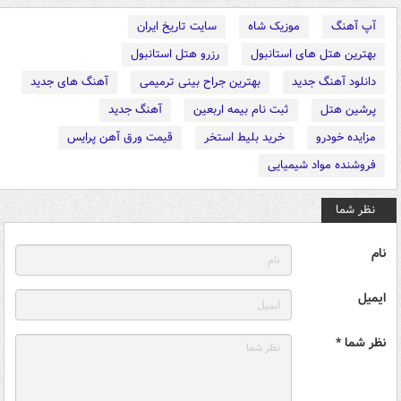
آپ آهنگ
موزیک شاه
سایت تاریخ ایران
بهترین هتل های استانبول
رزرو هتل استانبول
دانلود آهنگ جدید
بهترین جراح بینی ترمیمی
آهنگ های جدید
پرشین هتل
ثبت نام بیمه اربعین
آهنگ جدید
مزایده خودرو
خرید بلیط استخر
قیمت ورق آهن پرایس
فروشنده مواد شیمیایی
نظر شما
نام
ایمیل
نظر شما *