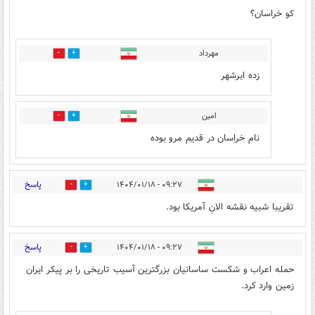
کو خراسان؟
مهرداد
4
11
زده ابرشهر
امین
2
13
نام خراسان در قدیم مرو بوده
پاسخ
۰۹:۲۷ - ۱۴۰۴/۰۱/۱۸
8
7
تقریبا شبیه نقشه الانِ آمریکا بود.
پاسخ
۰۹:۲۷ - ۱۴۰۴/۰۱/۱۸
12
93
حمله اعراب و شکست ساسانیان بزرگترین آسیب تاریخی را بر پیکر ایران
زمین وارد کرد.