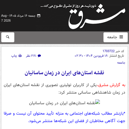
جمعه ۱۶ مرداد ۱۴۰۵ -
Aug
7 2026
جامعه
کد خبر
1703722
تاریخ انتشار:
۱۸ فروردین ۱۴۰۴ - ۰۲:۳۰
۲۸۱ نظر
چاپ
جامعه
نقشه استان‌های ایران در زمان ساسانیان
به گزارش مشرق،
یکی از کاربران توئیتری تصویری از نقشه استان‌های ایران
در زمان شاهنشاهی ساسانی منتشر کرد:
*بازنشر مطالب شبکه‌های اجتماعی به منزله تأیید محتوای آن نیست و صرفا
جهت آگاهی مخاطبان از فضای این شبکه‌ها منتشر می‌شود.