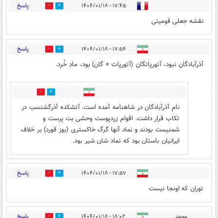
پاسخ
۱۷:۴۵ - ۱۴۰۴/۰۱/۱۸
7
3
نقشه جعلی قومیتی
پاسخ
۱۷:۵۴ - ۱۴۰۴/۰۱/۱۸
0
6
آذرآبادگان نبود، آتورپاتگان (آتورپات + گان) بود، مادِ خُرد.
2
3
نام آذرآبادگان در شاهنامه آمده است. آتشکده آذرگشنسب در
تکاب قرار داشت. اقوام زردپوست وحشی بت پرست و
شمنیست بودند و نماد آنها گرگ خاکستری (بوز قورد) بر خلاف
ایرانیان باستان بود که نماد شان شیر بود.
پاسخ
۱۷:۵۷ - ۱۴۰۴/۰۱/۱۸
4
3
توران که اونجا نیست
پاسخ
محمد
۱۸:۰۲ - ۱۴۰۴/۰۱/۱۸
4
1