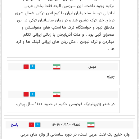
ترکیه وجود داشت. اون سرزمین البته فقط بخش غربی
اناتولی توسط سلجوقیان ایران با کوچاندن ترکان شمال شرق
دریای خزر ترک نشین شد و در زمان ساسانیان ترکی در این
مناطق نبود و خواستگاه ترک ها استپ های مغولستان و
صحرای گبی بود . و ملت آذربایجان با زبانی ایرانی تکلم
میکردن و ترک نبودن . مثل زبان های ایرانی گیلک ها و کرد
ها ..
مهدی
3
7
چیزه
0
1
در شعر ژئوپولیتیک فردوسی حکیم در حدود ۱۱۰۰ سال پیش،
پاسخ
۰۹:۵۵ - ۱۴۰۴/۰۱/۱۸
10
29
واژه خلیج یک لغت عربی است، در دوره ساسانی از واژه های عربی