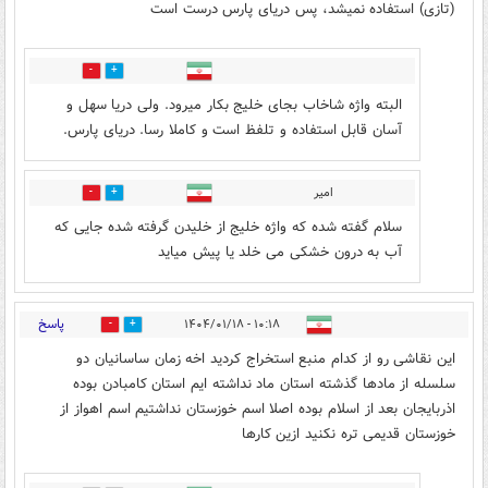
(تازی) استفاده نمیشد، پس دریای پارس درست است
5
21
البته واژه شاخاب بجای خلیج بکار میرود. ولی دریا سهل و
آسان قابل استفاده و تلفظ است و کاملا رسا. دریای پارس.
امیر
5
1
سلام گفته شده که واژه خلیج از خلیدن گرفته شده جایی که
آب به درون خشکی می خلد یا پیش میاید
پاسخ
۱۰:۱۸ - ۱۴۰۴/۰۱/۱۸
8
27
این نقاشی رو از کدام منبع استخراج کردید اخه زمان ساسانیان دو
سلسله از مادها گذشته استان ماد نداشته ایم استان کامبادن بوده
اذربایجان بعد از اسلام بوده اصلا اسم خوزستان نداشتیم اسم اهواز از
خوزستان قدیمی تره نکنید ازین کارها