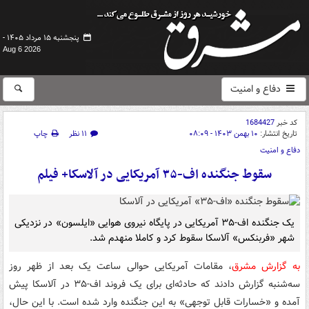
پنجشنبه ۱۵ مرداد ۱۴۰۵ -
Aug 6 2026
دفاع و امنیت
کد خبر
1684427
تاریخ انتشار:
۱۰ بهمن ۱۴۰۳ - ۰۸:۰۹
۱۱ نظر
چاپ
دفاع و امنیت
سقوط جنگنده اف-۳۵ آمریکایی در آلاسکا+ فیلم
یک جنگنده اف‌-۳۵ آمریکایی در پایگاه نیروی هوایی «ایلسون» در نزدیکی
شهر «فربنکس» آلاسکا سقوط کرد و کاملا منهدم شد.
به گزارش مشرق
، مقامات آمریکایی حوالی ساعت یک بعد از ظهر روز
سه‌شنبه گزارش دادند که حادثه‌ای برای یک فروند اف-۳۵ در آلاسکا پیش
آمده و «خسارات قابل توجهی» به این جنگنده وارد شده است. با این حال،