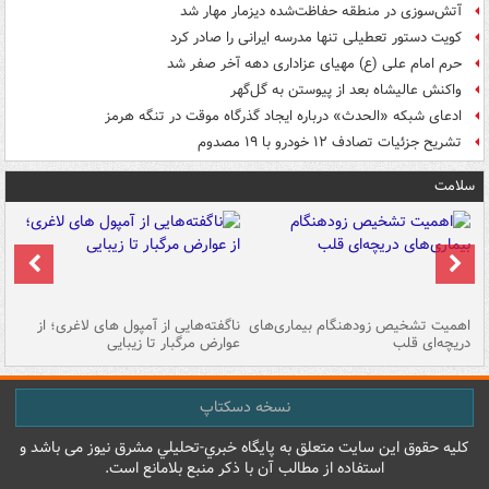
آتش‌سوزی در منطقه حفاظت‌شده دیزمار مهار شد
کویت دستور تعطیلی تنها مدرسه ایرانی را صادر کرد
حرم امام علی (ع) مهیای عزاداری دهه آخر صفر شد
واکنش عالیشاه بعد از پیوستن به گل‌گهر
ادعای شبکه «الحدث» درباره ایجاد گذرگاه موقت در تنگه هرمز
تشریح جزئیات تصادف ۱۲ خودرو با ۱۹ مصدوم
سلامت
اهمیت تشخیص زودهنگام بیماری‌های
ناگفته‌هایی از آمپول های لاغری؛ از
دریچه‌ای قلب
عوارض مرگبار تا زیبایی
تا
نسخه دسکتاپ
کليه حقوق اين سايت متعلق به پایگاه خبري-تحليلي مشرق نيوز می باشد و
استفاده از مطالب آن با ذکر منبع بلامانع است.