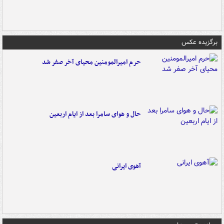
برگزیده عکس
حرم امیرالمومنین محیای آخر صفر شد
حال و هوای سامرا بعد از ایام اربعین
آهوی ایرانی