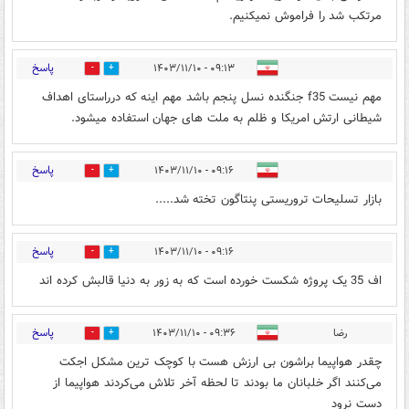
مرتکب شد را فراموش نمیکنیم.
پاسخ
۰۹:۱۳ - ۱۴۰۳/۱۱/۱۰
3
12
مهم نیست f35 جنگنده نسل پنجم باشد مهم اینه که درراستای اهداف
شیطانی ارتش امریکا و ظلم به ملت های جهان استفاده میشود.
پاسخ
۰۹:۱۶ - ۱۴۰۳/۱۱/۱۰
4
7
بازار تسلیحات تروریستی پنتاگون تخته شد.....
پاسخ
۰۹:۱۶ - ۱۴۰۳/۱۱/۱۰
5
11
اف 35 یک پروژه شکست خورده است که به زور به دنیا قالبش کرده اند
پاسخ
رضا
۰۹:۳۶ - ۱۴۰۳/۱۱/۱۰
3
11
چقدر هواپیما براشون بی ارزش هست با کوچک ترین مشکل اجکت
می‌کنند اگر خلبانان ما بودند تا لحظه آخر تلاش می‌کردند هواپیما از
دست نرود