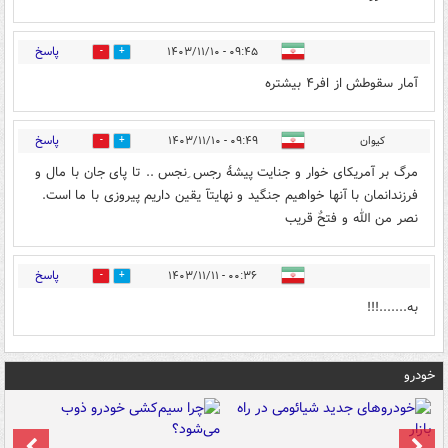
پاسخ
۰۹:۴۵ - ۱۴۰۳/۱۱/۱۰
1
8
آمار سقوطش از افر۴ بیشتره
پاسخ
کیوان
۰۹:۴۹ - ۱۴۰۳/۱۱/۱۰
6
12
مرگ بر آمریکای خوار و جنایت پیشۀ رجس ِنجس .. تا پای جان با مال و
فرزندانمان با آنها خواهیم جنگید و نهایتآ یقین داریم پیروزی با ما است.
نصر من الله و فتحٌ قریب
پاسخ
۰۰:۳۶ - ۱۴۰۳/۱۱/۱۱
1
0
به.......!!!
خودرو