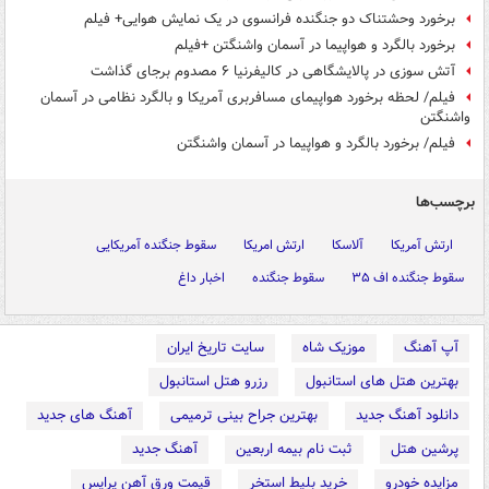
برخورد وحشتناک دو جنگنده فرانسوی در یک نمایش هوایی+ فیلم
برخورد بالگرد و هواپیما در آسمان واشنگتن +فیلم
آتش سوزی در پالایشگاهی در کالیفرنیا ۶ مصدوم برجای گذاشت
فیلم/ لحظه برخورد هواپیمای مسافربری آمریکا و بالگرد نظامی در آسمان
واشنگتن
فیلم/ برخورد بالگرد و هواپیما در آسمان واشنگتن
برچسب‌ها
ارتش آمریکا
آلاسکا
ارتش امریکا
سقوط جنگنده آمریکایی
سقوط جنگنده اف ۳۵
سقوط جنگنده
اخبار داغ
آپ آهنگ
موزیک شاه
سایت تاریخ ایران
بهترین هتل های استانبول
رزرو هتل استانبول
دانلود آهنگ جدید
بهترین جراح بینی ترمیمی
آهنگ های جدید
پرشین هتل
ثبت نام بیمه اربعین
آهنگ جدید
مزایده خودرو
خرید بلیط استخر
قیمت ورق آهن پرایس