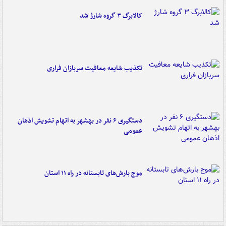
کالابرگ ۳ گروه شارژ شد
تکذیب شایعه معافیت سربازان فراری
دستگیری ۶ نفر در بهشهر به اتهام تشویش اذهان
عمومی
موج بارش‌های تابستانه در راه ۱۱ استان