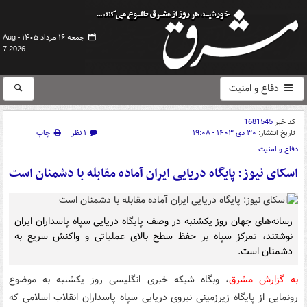
جمعه ۱۶ مرداد ۱۴۰۵ -
Aug
7 2026
دفاع و امنیت
کد خبر
1681545
تاریخ انتشار:
۳۰ دی ۱۴۰۳ - ۱۹:۰۸
۱ نظر
چاپ
دفاع و امنیت
اسکای نیوز: پایگاه دریایی ایران آماده مقابله با دشمنان است
رسانه‌های جهان روز یکشنبه در وصف پایگاه دریایی سپاه پاسداران ایران
نوشتند، تمرکز سپاه بر حفظ سطح بالای عملیاتی و واکنش سریع به
دشمنان است.
به گزارش مشرق
، وبگاه شبکه خبری انگلیسی روز یکشنبه به موضوع
رونمایی از پایگاه زیرزمینی نیروی دریایی سپاه پاسداران انقلاب اسلامی که