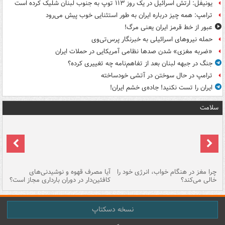
یونیفل: ارتش اسرائیل در یک روز ۱۱۳ توپ به جنوب لبنان شلیک کرده است
ترامپ: همه چیز درباره ایران به طور استثنایی خوب پیش می‌رود
عبور از خط قرمز ایران یعنی مرگ!
حمله نیروهای اسرائیلی به خبرنگار پرس‌تی‌وی
«ضربه مغزی» شدن صدها نظامی آمریکایی در حملات ایران
جنگ در جبهه لبنان بعد از تفاهم‌نامه چه تغییری کرده؟
ترامپ در حال سوختن در آتشی خودساخته
ایران را تست نکنید! جاده‌ی خشم ایران!
سلامت
ت
چرا مغز در هنگام خواب، انرژی خود را
آیا مصرف قهوه و نوشیدنی‌های
چر
خالی می‌کند؟
کافئین‌دار در دوران بارداری مجاز است؟
می
نسخه دسکتاپ