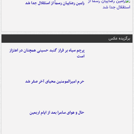
رامین رضاییان رسماً از استقلال جدا شد
برگزیده عکس
پرچم سیاه بر فراز گنبد حسینی همچنان در اهتزاز
است
حرم امیرالمومنین محیای آخر صفر شد
حال و هوای سامرا بعد از ایام اربعین