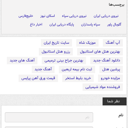
برچسب‌ها
نیروی دریایی ایران
نیروی دریایی سپاه
اسکای نیوز
خلیج‌فارس
گلوبال پاور
سپاه پاسداران
پایگاه دریایی ایران
اخبار داغ
آپ آهنگ
موزیک شاه
سایت تاریخ ایران
بهترین هتل های استانبول
رزرو هتل استانبول
دانلود آهنگ جدید
بهترین جراح بینی ترمیمی
آهنگ های جدید
پرشین هتل
ثبت نام بیمه اربعین
آهنگ جدید
مزایده خودرو
خرید بلیط استخر
قیمت ورق آهن پرایس
فروشنده مواد شیمیایی
نظر شما
نام