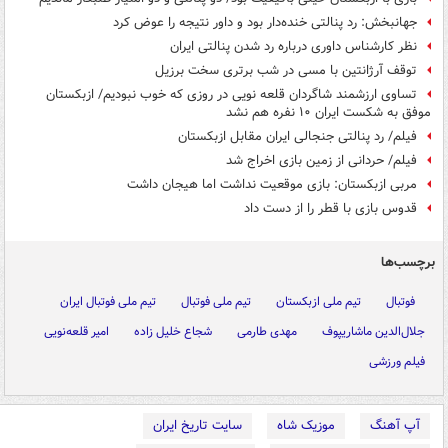
جهانبخش: رد پنالتی خنده‌دار بود و داور نتیجه را عوض کرد
نظر کارشناس داوری درباره رد شدن پنالتی ایران
توقف آرژانتین با مسی در شب برتری سخت برزیل
تساوی ارزشمند شاگردان قلعه نویی در روزی که خوب نبودیم/ ازبکستان
موفق به شکست ایران ۱۰ نفره هم نشد
فیلم/ رد پنالتی جنجالی ایران مقابل ازبکستان
فیلم/ حردانی از زمین بازی اخراج شد
مربی ازبکستان: بازی موقعیت نداشت اما هیجان داشت
قدوس بازی با قطر را از دست داد
برچسب‌ها
فوتبال
تیم ملی ازبکستان
تیم ملی فوتبال
تیم ملی فوتبال ایران
جلال‌الدین ماشاریپوف
مهدی طارمی
شجاع خلیل زاده
امیر قلعه‌نویی
فیلم ورزشی
آپ آهنگ
موزیک شاه
سایت تاریخ ایران