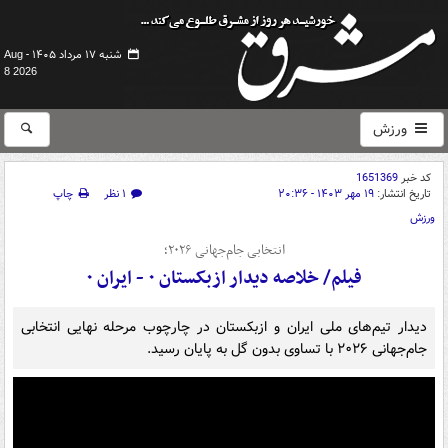
شنبه ۱۷ مرداد ۱۴۰۵ -
Aug
8 2026
ورزش
کد خبر
1651369
تاریخ انتشار:
۱۹ مهر ۱۴۰۳ - ۲۰:۳۶
۱ نظر
چاپ
ورزش
انتخابی جام‌جهانی ۲۰۲۶؛
فیلم/ خلاصه دیدار ازبکستان ۰ - ایران ۰
دیدار تیم‌های ملی ایران و ازبکستان در چارچوب مرحله نهایی انتخابی
جام‌جهانی ۲۰۲۶ با تساوی بدون گل به پایان رسید.