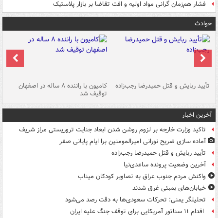
فشار هم‌زمان گرانی مواد اولیه و افت تقاضا بر بازار پلاستیک
حوادث
تأیید ربایش و قتل حمیدرضا رجب‌زاده
کامیون با راننده ۸ ساله در اصفهان
"س
توقیف شد
آخرین اخبار
تاکید وزارت خارجه بر لزوم روشن شدن ابعاد جنایت تروریستی مراز شریف
آماده سازی ضریح نورانی امیرالمومنین برا ایام پایانی صفر
تأیید ربایش و قتل حمیدرضا رجب‌زاده
آخرین وضعیت پرونده ساعدی‌نیا
واکنش مردم جنوب عراق به تصاویر کودکان میناب
خیابان‌های بمبئی غرق شدند
تحلیلگر یمنی: تحرکات سعودی‌ها به دقت رصد می‌شود
اقدام ۱۱ سناتور آمریکایی برای توقف جنگ علیه ایران