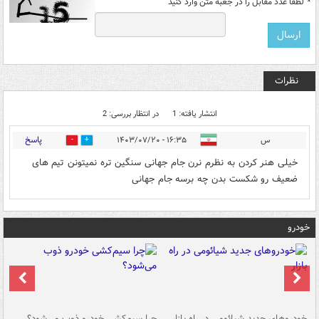
*
لطفا عدد مقابل را در جعبه متن وارد کنید
نظرات
انتشار یافته: 1
در انتظار بررسی: 2
پاسخ
س
۱۶:۳۵ - ۱۴۰۳/۰۷/۲۰
0
0
خیلی هنر کردن به نظرم نرن جام جهانی سنگین تره نمیتونن تیم های
ضعیف رو شکست بدن چه برسه جام جهانی
خودرو
خودروهای جدید شیائومی در راه بازار
چرا سیم‌کشی خودرو ذوب می‌شود؟
شو