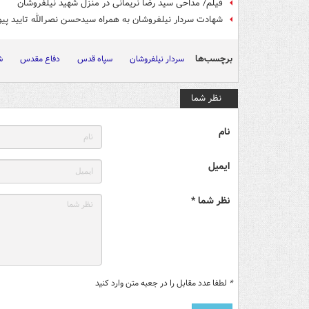
فیلم/ مداحی سید رضا نریمانی در منزل شهید نیلفروشان
شهادت سردار نیلفروشان به همراه سیدحسن نصرالله تایید پی
برچسب‌ها
سردار نیلفروشان
سپاه قدس
دفاع مقدس
ش
نظر شما
نام
ایمیل
نظر شما *
*
لطفا عدد مقابل را در جعبه متن وارد کنید