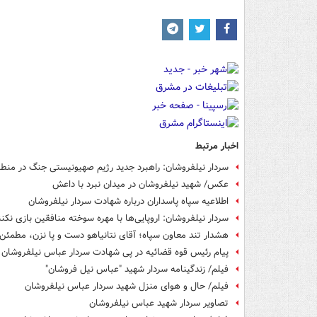
اخبار مرتبط
سردار نیلفروشان: راهبرد جدید رژیم صهیونیستی جنگ در من
عکس/ شهید نیلفروشان در میدان نبرد با داعش
اطلاعیه سپاه پاسداران درباره شهادت سردار نیلفروشان
سردار نیلفروشان: اروپایی‌ها با مهره سوخته منافقین بازی نکنن
هشدار تند معاون سپاه؛ آقای نتانیاهو دست و پا نزن، مطمئن باشید ۸۱ ساله 
پیام رئیس قوه قضائیه در پی شهادت سردار عباس نیلفروشان
فیلم/ زندگینامه سردار شهید "عباس نیل فروشان"
فیلم/ حال و هوای منزل شهید سردار عباس نیلفروشان
تصاویر سردار شهید عباس نیلفروشان