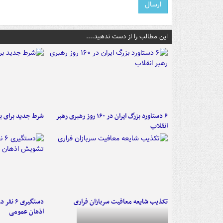
این مطالب را از دست ندهید....
۶ دستاورد بزرگ ایران در ۱۶۰ روز رهبری رهبر
شرط جدید برای ب
انقلاب
تکذیب شایعه معافیت سربازان فراری
دستگیری 
اذهان عمومی