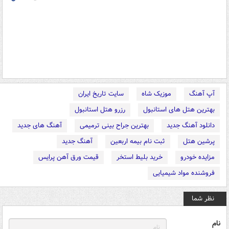
آپ آهنگ
موزیک شاه
سایت تاریخ ایران
بهترین هتل های استانبول
رزرو هتل استانبول
دانلود آهنگ جدید
بهترین جراح بینی ترمیمی
آهنگ های جدید
پرشین هتل
ثبت نام بیمه اربعین
آهنگ جدید
مزایده خودرو
خرید بلیط استخر
قیمت ورق آهن پرایس
فروشنده مواد شیمیایی
نظر شما
نام