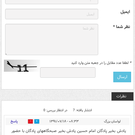
ایمیل
نظر شما *
*
لطفا عدد مقابل را در جعبه متن وارد کنید
نظرات
انتشار یافته: 7
در انتظار بررسی: 0
پاسخ
لواسان بزرگ
۰۸:۳۳ - ۱۳۹۱/۰۷/۱۸
0
0
یادش بخیر پادگان امام حسین یادش بخیر صبحگاههای پادگان با حضور