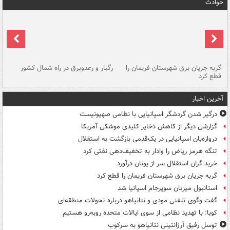
حوادث
گربه جریان برق شهرستان فریمان را
رگبار و رعدوبرق در راه شمال کشور
قطع کرد
گذ
آخرین اخبار
درگیر شدن گردشگر اسپانیایی با نظامی صهیونیست
گزارشی دیگر از کاهش ذخایر کلیدی موشکی آمریکا
دروازه‌بان اسپانیایی در یک‌قدمی بازگشت به استقلال
تنگه هرمز ریاض را وادار به تخفیف‌دهی نفتی کرد
خرید گران استقلال سر از یونان درآورد
گربه جریان برق شهرستان فریمان را قطع کرد
استانبول میزبان سوپرجام اسپانیا شد
گفت وگوی تلفنی مودی و نتانیاهو درباره تحولات منطقه‌ای
کوبا: با تهدید نظامی از سوی ایالات متحده روبه‌رو هستیم
توسل رفیق آرژانتینی نتانیاهو به سرکوب