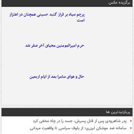
برگزیده عکس
پرچم سیاه بر فراز گنبد حسینی همچنان در اهتزاز
است
حرم امیرالمومنین محیای آخر صفر شد
حال و هوای سامرا بعد از ایام اربعین
پربازدیدترین ها
پدر شاهرودی پس از قتل پسرش، جسد را در چاه مخفی کرد
سامانه ضد موشکی لیزری؛ از بلوف سیاسی تا واقعیت میدانی