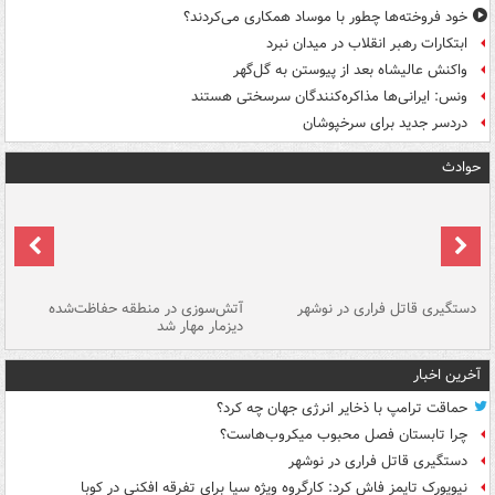
خود فروخته‌ها چطور با موساد همکاری می‌کردند؟
ابتکارات رهبر انقلاب در میدان نبرد
واکنش عالیشاه بعد از پیوستن به گل‌گهر
ونس: ایرانی‌ها مذاکره‌کنندگان سرسختی هستند
دردسر جدید برای سرخپوشان
حوادث
دستگیری قاتل فراری در نوشهر
آتش‌سوزی در منطقه حفاظت‌شده
دیزمار مهار شد
مص
آخرین اخبار
حماقت ترامپ با ذخایر انرژی جهان چه کرد؟
چرا تابستان فصل محبوب میکروب‌هاست؟
دستگیری قاتل فراری در نوشهر
نیویورک تایمز فاش کرد: کارگروه ویژه سیا برای تفرقه افکنی در کوبا