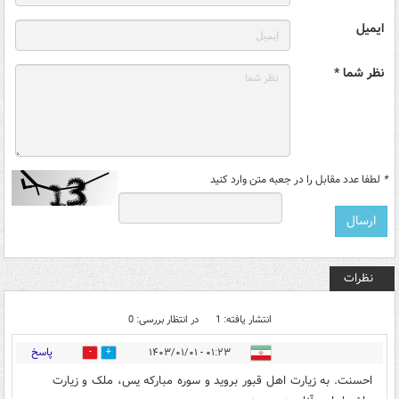
ایمیل
نظر شما *
*
لطفا عدد مقابل را در جعبه متن وارد کنید
نظرات
انتشار یافته: 1
در انتظار بررسی: 0
پاسخ
۰۱:۲۳ - ۱۴۰۳/۰۱/۰۱
1
5
احسنت. به زیارت اهل قبور بروید و سوره مبارکه یس، ملک و زیارت