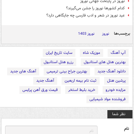
نوروز در پایتخت جهانی نوروز
کدام کشورها نوروز را جشن می‌گیرند؟
عید نوروز در شعر و ادب فارسی چه جایگاهی دارد؟
برچسب‌ها
نوروز
نوروز 1403
آپ آهنگ
موزیک شاه
سایت تاریخ ایران
بهترین هتل های استانبول
رزرو هتل استانبول
دانلود آهنگ جدید
بهترین جراح بینی ترمیمی
آهنگ های جدید
پرشین هتل
ثبت نام بیمه اربعین
آهنگ جدید
مزایده خودرو
خرید بلیط استخر
قیمت ورق آهن پرایس
فروشنده مواد شیمیایی
نظر شما
نام