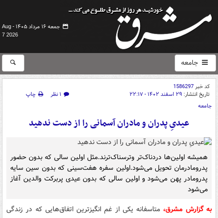
جمعه ۱۶ مرداد ۱۴۰۵ -
Aug
7 2026
جامعه
کد خبر
1586297
تاریخ انتشار:
۲۹ اسفند ۱۴۰۲ - ۲۲:۱۷
۱ نظر
چاپ
جامعه
عیدیِ پدران‌ و مادران آسمانی را از دست ندهید
همیشه اولین‌ها دردناک‌تر وترسناک‌ترند.مثل اولین سالی که بدون حضور
پدرومادرمان تحویل می‌شود.اولین سفره هفت‌سینی که بدون سین سایه
پدرومادر پهن‌ می‌شود و اولین سالی که بدون عیدی پربرکت والدین آغاز
می‌شود
به گزارش مشرق،
متاسفانه یکی از غم انگیزترین اتفاق‌هایی که در زندگی