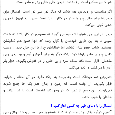
هر کسی ممکن است رخ بدهد، دیدن جای خالی پدر و مادر است.
اگر مناسبت و رویدادی هم باشد که دیگر نور علی نور است. امسال برای
برخی‌ها جای خالی پدر یا مادر در کنار سفره هفت سینِ عید نوروز بدجوری
دهن کجی می‌کند.
برخی در این جور شرایط تصمیم می گیرند نه سفره‌ای در کار باشد نه هفت
سینی تا به این طریق خودشان را گول بزنند که آنها هنوز هم کنارشان
هستند. شاید حضورشان نباشد اما خیالشان چرا.
با این حال بعدِ از دست
دادن پدر یا مادر بارها درد اینکه دیگر به جای آغوش گرم و بوسیدن روی
ماهش، قرار است تکه سنگ سرد و بی جانی را در آغوش بگیرند، هزار بار
آدم را می‌کشد و زنده‌ می‌کند.
تصورش هم دردناک است چه برسد به اینکه دقیقا در آن لحظه و شرایط
قرار بگیرید، آن وقت است که زمین و زمان هم یک جا جمع شوند
نمی‌توانند این حجم از غمی که در وجودتان نشسته است را کنار بزنند و
حالتان را خوب کنند.
امسال را با دعای خیر چه کسی آغاز کنیم؟
آدمیم دیگر، وقتی پدر و مادر نباشند همه‌چیز بوی غم می‌دهد. وقتی بوی