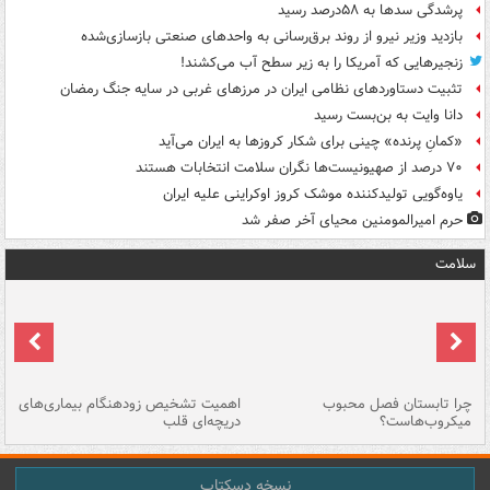
پرشدگی سدها به ۵۸درصد رسید
بازدید وزیر نیرو از روند برق‌رسانی به واحدهای صنعتی بازسازی‌شده
زنجیرهایی که آمریکا را به زیر سطح آب می‌کشند!
تثبیت دستاوردهای نظامی ایران در مرزهای غربی در سایه جنگ رمضان
دانا وایت به بن‌بست رسید
«کمانِ پرنده» چینی برای شکار کروزها به ایران می‌آید
۷۰ درصد از صهیونیست‌ها نگران سلامت انتخابات هستند
یاوه‌گویی تولیدکننده موشک کروز اوکراینی علیه ایران
حرم امیرالمومنین محیای آخر صفر شد
سلامت
ی
چرا تابستان فصل محبوب
اهمیت تشخیص زودهنگام بیماری‌های
نا
میکروب‌هاست؟
دریچه‌ای قلب
عو
نسخه دسکتاپ