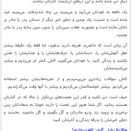
دیگر دیر شده باشد و این دُرهای ارزشمند کنارتان نباشند.
یک‌ دفعه به خودتان می‌آیید و می‌بینید بی پناه شدیده‌اید. می‌بینید عید
شده است و حسرت یک عیدی و دعای خیر دیگر از دستان پدر یا مادر بر
دلتان مانده است و مجبورید هفت سین‌تان را بدون سین سایه پدر یا مادر
بچینید.
آن زمان است که حاضرید هرچه دارید بدهید، اما فقط یک دقیقه بیشتر
عطر آغوش‌شان را، دستانشان را، حرف‌هایشان را و صدایشان را نفس
بکشید و زندگی کنید. با خودتان می‌گویید کاش کمتر غر می‌زدیم و بیشتر
می‌شنیدمشان.
کاش سوالات زیادتری می‌پرسیدیم و از تجربه‌هایشان بیشتر استفاده
می‌کردیم. بیشتر خوشحالشان می‌کردیم و بیشتر با آنها وقت می‌گذراندیم.
حیف است دیر نکنید و قدر این نعمت‌های بی‌تکرار را حالا که در کنارتان
هستند بدانید. اگر شما هنوز این نعمت را دارید خوشا به سعادتتان پس
برخیزید و بروید نزد پدرو مادرتان و گل بگویید و گل بشنوید. بخندید و
دعای خیرشان را بدرقه زندگی‌ و آخرتتان کنید.
حالا یک پارتی گردن کلفت دارید!