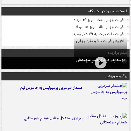
قیمت‌های روز در یک نگاه
قیمت جهانی نفت امروز ۱۶ مرداد
قیمت جهانی طلا امروز ۱۵ مرداد
قیمت نفت برنت به ۷۹ دلار رسید
افزایش قیمت طلا و نقره جهانی
فیلم برگزیده
بوسه‌ پدر بر پای پسر شهیدش
برگزیده ورزشی
هشدار سرمربی پرسپولیس به جاسوس تیم
پیروزی استقلال مقابل همنام خوزستانی