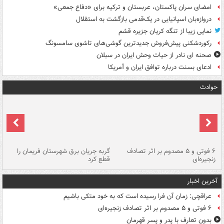
امضای سران پاکستان، عربستان و ترکیه برای «دفاع جمعی»
دروازه‌بان اسپانیایی در یک‌قدمی بازگشت به استقلال
نمایی زیبا از تنگه کریان جزیره قشم
رکوردشکنی پیش‌فروش جدیدترین گوشی‌های تاشوی سامسونگ
صحنه ای نادر از حیات وحش ایران در سبلان
ادعای بسنت درباره توافق ایران و آمریکا
حوادث
۶ فوتی و ۵ مصدوم بر اثر تصادف
گربه جریان برق شهرستان فریمان را
رگ
زنجیره‌ای
قطع کرد
آخرین اخبار
عراقچی: زمان آن فرا رسیده است که به خود متکی باشیم
۶ فوتی و ۵ مصدوم بر اثر تصادف زنجیره‌ای
بدون تعارف با پدر و پسر قهرمان