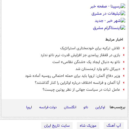
اخبار مرتبط
تلاش ترکیه برای خودمختاری استراتژیک
بازی در قفقاز پیامدی جز افزایش قدرت نرم ناتو ندارد
ناتو به دنبال ایجاد یک «شنگن نظامی» است
دبیرکل ناتو وارد ارمنستان شد
وزیر دفاع آلمان: اروپا باید برای حمله احتمالی روسیه آماده شود
آیا آلمان و فرانسه اختلاف درباره اوکراین را کنار گذاشتند؟
عامل ثبات در سیاست جهانی از نظر پوتین چیست؟
برچسب‌ها
اوکراین
ناتو
انگلستان
دولت فرانسه
اروپا
آپ آهنگ
موزیک شاه
سایت تاریخ ایران