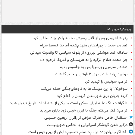
پربازدیدترین ها
پدر شاهرودی پس از قتل پسرش، جسد را در چاه مخفی کرد
تصاویر جدید از پهپادهای منهدم‌شده آمریکا توسط سپاه
سامانه ضد موشکی لیزری؛ از بلوف سیاسی تا واقعیت میدانی
چرا محمد صلاح ترکیه را به عربستان و آمریکا ترجیح داد
هشدار سرمربی پرسپولیس به جاسوس تیم
برخورد پراید با تیر برق ۲ فوتی بر جای گذاشت
ترامپ سوئیس را تهدید کرد
سوخو۳۵ با این موشک‌ها به ناوهای‌جنگی حمله می‌کند
گربه جریان برق شهرستان فریمان را قطع کرد
تلگراف: جنگ علیه ایران ممکن است به یکی از اشتباهات تاریخ تبدیل شود
ترامپ: فکر می‌کنم جنگ با ایران خیلی زود پایان می‌یابد
استقبال خاص دخترک عراقی از زائران اربعین حسینی
درگیر شدن گردشگر اسپانیایی با نظامی صهیونیست
افشاگری برادرزاده ترامپ: تمام تصمیم‌هایش از روی ترس است