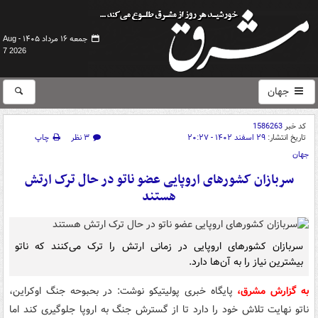
جمعه ۱۶ مرداد ۱۴۰۵ -
Aug
7 2026
جهان
کد خبر
1586263
تاریخ انتشار:
۲۹ اسفند ۱۴۰۲ - ۲۰:۲۷
۳ نظر
چاپ
جهان
سربازان کشورهای اروپایی عضو ناتو در حال ترک ارتش
هستند
سربازان کشورهای اروپایی در زمانی ارتش را ترک می‌کنند که ناتو
بیشترین نیاز را به آن‌ها دارد.
به گزارش مشرق،
پایگاه خبری پولیتیکو نوشت: در بحبوحه جنگ اوکراین،
ناتو نهایت تلاش خود را دارد تا از گسترش جنگ به اروپا جلوگیری کند اما