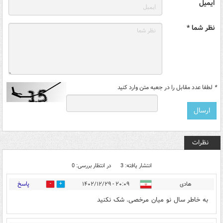
ایمیل
نظر شما *
*
لطفا عدد مقابل را در جعبه متن وارد کنید
نظرات
انتشار یافته: 3
در انتظار بررسی: 0
پاسخ
هادی
۲۰:۰۹ - ۱۴۰۲/۱۲/۲۹
0
0
به خاطر سال نو میان مرخصی‌. شک نکنید