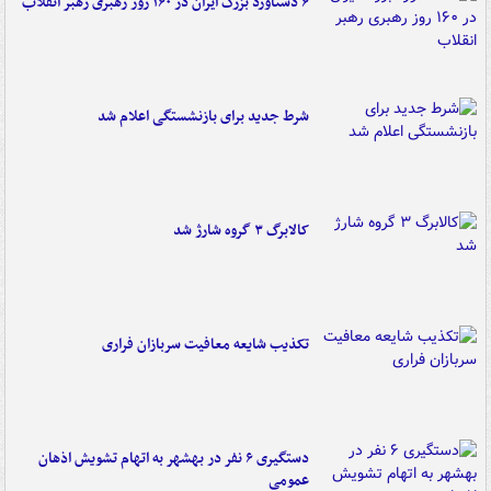
۶ دستاورد بزرگ ایران در ۱۶۰ روز رهبری رهبر انقلاب
شرط جدید برای بازنشستگی اعلام شد
کالابرگ ۳ گروه شارژ شد
تکذیب شایعه معافیت سربازان فراری
دستگیری ۶ نفر در بهشهر به اتهام تشویش اذهان
عمومی