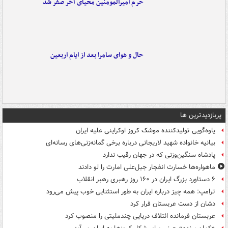
حرم امیرالمومنین محیای آخر صفر شد
حال و هوای سامرا بعد از ایام اربعین
پربازدیدترین ها
یاوه‌گویی تولیدکننده موشک کروز اوکراینی علیه ایران
بیانیه خانواده شهید لاریجانی درباره برخی گمانه‌زنی‌های رسانه‌ای
پادشاه سنگین‌وزنی که در جهان رقیب ندارد
ماهواره‌ها خسارت انفجار جبل‌علی امارت را لو دادند
۶ دستاورد بزرگ ایران در ۱۶۰ روز رهبری رهبر انقلاب
ترامپ: همه چیز درباره ایران به طور استثنایی خوب پیش می‌رود
دشان از دست عربستان فرار کرد
عربستان فرمانده ائتلاف دریایی چندملیتی را منصوب کرد