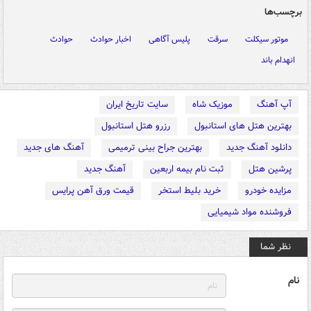
برچسب‌ها
موتور سیکلت
سرقت
پلیس آگاهی
اخبار حوادث
حوادث
انهدام باند
آپ آهنگ
موزیک شاه
سایت تاریخ ایران
بهترین هتل های استانبول
رزرو هتل استانبول
دانلود آهنگ جدید
بهترین جراح بینی ترمیمی
آهنگ های جدید
پرشین هتل
ثبت نام بیمه اربعین
آهنگ جدید
مزایده خودرو
خرید بلیط استخر
قیمت ورق آهن پرایس
فروشنده مواد شیمیایی
نظر شما
نام