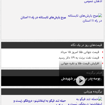
موج بارش‌های تابستانه در راه ۱۱ استان
قیمت‌های روز در یک نگاه
قیمت جهانی طلا امروز ۱۵ مرداد
قیمت نفت برنت به ۷۹ دلار رسید
افزایش قیمت طلا و نقره جهانی
فیلم برگزیده
بوسه‌ پدر بر پای پسر شهیدش
برگزیده ورزشی
حمله تند فیگو به اینفانتینو: دروغگو، پَست‌ و