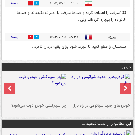
پاسخ
۲۲:۱۶ - ۱۴۰۲/۱۲/۲۹
0
0
100سرقت را اعتراف کرده و صدها سرقت را اعتراف نکرده‌اند و صدها
خانواده را بیچاره کرده‌اند ولی ...
پاسخ
پیروزه
۰۸:۳۷ - ۱۴۰۳/۰۱/۰۱
0
0
دستشان را قطع کنید تا عبرت شود برای بقیه دزدان نامرد .
خودرو
خودروهای جدید شیائومی در راه بازار
چرا سیم‌کشی خودرو ذوب می‌شود؟
شو
این مطالب را از دست ندهید....