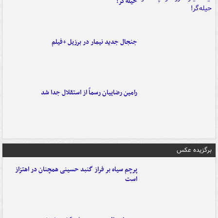
حیله‌گر!
جنجال جدید نیمار در برزیل +فیلم
رامین رضاییان رسماً از استقلال جدا شد
برگزیده عکس
پرچم سیاه بر فراز گنبد حسینی همچنان در اهتزاز
است