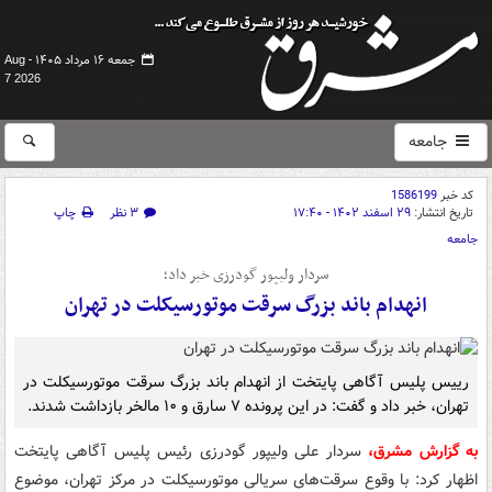
جمعه ۱۶ مرداد ۱۴۰۵ -
Aug
7 2026
جامعه
کد خبر
1586199
تاریخ انتشار:
۲۹ اسفند ۱۴۰۲ - ۱۷:۴۰
۳ نظر
چاپ
جامعه
سردار ولیپور گودرزی خبر داد؛
انهدام باند بزرگ سرقت موتورسیکلت در تهران
رییس پلیس آگاهی پایتخت از انهدام باند بزرگ سرقت موتورسیکلت در
تهران، خبر داد و گفت: در این پرونده ۷ سارق و ۱۰ مالخر بازداشت شدند.
به گزارش مشرق،
سردار علی ولیپور گودرزی رئیس پلیس آگاهی پایتخت
اظهار کرد: با وقوع سرقت‌های سریالی موتورسیکلت در مرکز تهران، موضوع