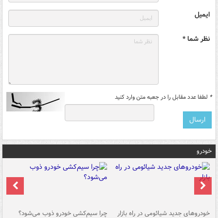
ایمیل
نظر شما *
*
لطفا عدد مقابل را در جعبه متن وارد کنید
خودرو
خودروهای جدید شیائومی در راه بازار
چرا سیم‌کشی خودرو ذوب می‌شود؟
شو