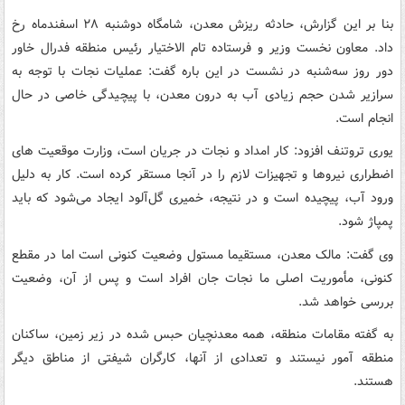
بنا بر این گزارش، حادثه ریزش معدن، شامگاه دوشنبه ۲۸ اسفندماه رخ
داد. معاون نخست وزیر و فرستاده تام الاختیار رئیس منطقه فدرال خاور
دور روز سه‌شنبه در نشست در این باره گفت: عملیات نجات با توجه به
سرازیر شدن حجم زیادی آب به درون معدن، با پیچیدگی خاصی در حال
انجام است.
یوری تروتنف افزود: کار امداد و نجات در جریان است، وزارت موقعیت های
اضطراری نیروها و تجهیزات لازم را در آنجا مستقر کرده است. کار به دلیل
ورود آب، پیچیده است و در نتیجه، خمیری گل‌آلود ایجاد می‌شود که باید
پمپاژ شود.
وی گفت:‌ مالک معدن، مستقیما مستول وضعیت کنونی است اما در مقطع
کنونی، مأموریت اصلی ما نجات جان افراد است و پس از آن،‌ وضعیت
بررسی خواهد شد.
به گفته مقامات منطقه، همه معدنچیان حبس شده در زیر زمین، ساکنان
منطقه آمور نیستند و تعدادی از آنها، کارگران شیفتی از مناطق دیگر
هستند.