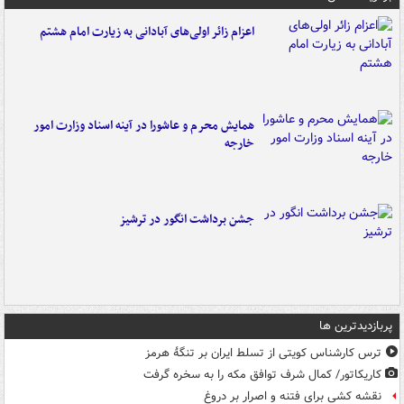
اعزام زائر اولی‌های آبادانی به زیارت امام هشتم
همایش محرم و عاشورا در آینه اسناد وزارت امور
خارجه
جشن برداشت انگور در ترشیز
پربازدیدترین ها
ترس کارشناس کویتی از تسلط ایران بر تنگۀ هرمز
کاریکاتور/ کمال شرف توافق مکه را به سخره گرفت
نقشه کشی برای فتنه و اصرار بر دروغ