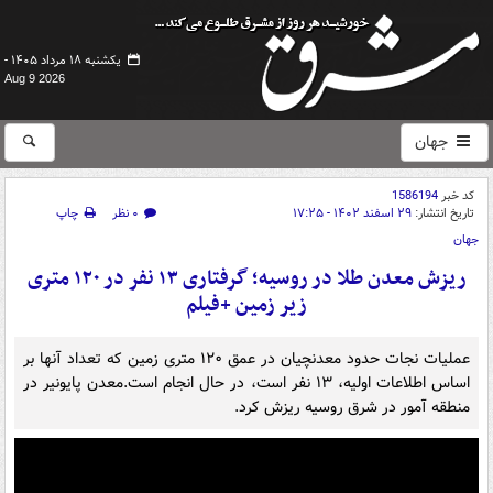
یکشنبه ۱۸ مرداد ۱۴۰۵ -
Aug 9 2026
جهان
کد خبر
1586194
تاریخ انتشار:
۲۹ اسفند ۱۴۰۲ - ۱۷:۲۵
۰ نظر
چاپ
جهان
ریزش معدن طلا در روسیه؛ گرفتاری ۱۳ نفر در ۱۲۰ متری
زیر زمین +فیلم
عملیات نجات حدود معدنچیان در عمق ۱۲۰ متری زمین که تعداد آنها بر
اساس اطلاعات اولیه، ۱۳ نفر است، در حال انجام است.معدن پایونیر در
منطقه آمور در شرق روسیه ریزش کرد.