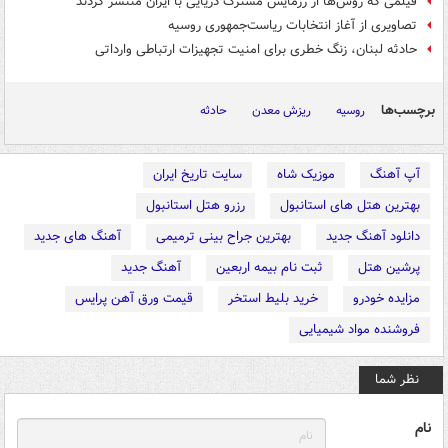
فیلمی که روس‌ها از رزمایش مشترک دریایی با ایران منتشر کردند
تصاویری از آغاز انتخابات ریاست‌جمهوری روسیه
حادثه لبنان، زنگ خطری برای امنیت تجهیزات ارتباطی وارداتی
برچسب‌ها
روسیه
ریزش معدن
حادثه
آپ آهنگ
موزیک شاه
سایت تاریخ ایران
بهترین هتل های استانبول
رزرو هتل استانبول
دانلود آهنگ جدید
بهترین جراح بینی ترمیمی
آهنگ های جدید
پرشین هتل
ثبت نام بیمه اربعین
آهنگ جدید
مزایده خودرو
خرید بلیط استخر
قیمت ورق آهن پرایس
فروشنده مواد شیمیایی
نظر شما
نام