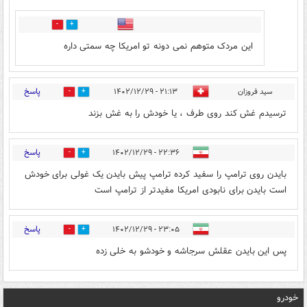
0
0
این مردک متوهم نمی دونه تو امریکا چه سمتی داره
پاسخ
سید فروزان
۲۱:۱۳ - ۱۴۰۲/۱۲/۲۹
1
5
ترسیدم غش کند روی طرف ، یا خودش را به غش بزند
پاسخ
۲۲:۳۶ - ۱۴۰۲/۱۲/۲۹
0
0
بایدن روی ترامپ را سفید کرده ترامپ پیش بایدن یک غولی برای خودش
است بایدن برای نابودی امریکا مفیدتر از ترامپ است
پاسخ
۲۳:۰۵ - ۱۴۰۲/۱۲/۲۹
0
1
پس این بایدن عقلش سرجاشه و خودشو به خلی زده
خودرو