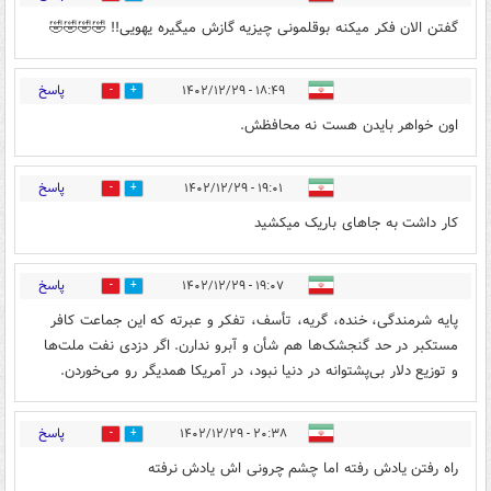
گفتن الان فکر میکنه بوقلمونی چیزیه گازش میگیره یهویی!! 🤣🤣🤣🤣
پاسخ
۱۸:۴۹ - ۱۴۰۲/۱۲/۲۹
1
1
اون خواهر بایدن هست نه محافظش.
پاسخ
۱۹:۰۱ - ۱۴۰۲/۱۲/۲۹
1
7
کار داشت به جاهای باریک میکشید
پاسخ
۱۹:۰۷ - ۱۴۰۲/۱۲/۲۹
1
9
پایه شرمندگی، خنده، گریه، تأسف، تفکر و عبرته که این جماعت کافر
مستکبر در حد گنجشک‌ها هم شأن و آبرو ندارن. اگر دزدی نفت ملت‌ها
و توزیع دلار بی‌پشتوانه در دنیا نبود، در آمریکا همدیگر رو می‌خوردن.
پاسخ
۲۰:۳۸ - ۱۴۰۲/۱۲/۲۹
1
6
راه رفتن یادش رفته اما چشم چرونی اش یادش نرفته