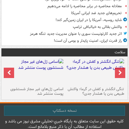
معادله محاصره در برابر محاصره را ادامه می‌دهیم
تحریم‌های جدید ضد ایرانی آمریکا
شاید روسیه، آمریکا را در ایران زمین‌گیر کند!
واکنش بقائی به خیالبافی ترامپ
اثر جدید کارتونیست سوری با عنوان مدیریت جدید تنگه هرمز
راز قدرت ایران، امنیت پایدار و بومی آن است!
سلامت
تنگی انگشتر و کفش در گرما؛ واکنش
اسامی ژل‌های غیر مجاز شستشوی
مر
طبیعی بدن یا هشدار جدی؟
پوست منتشر شد
نسخه دسکتاپ
کليه حقوق اين سايت متعلق به پایگاه خبري-تحليلي مشرق نيوز می باشد و
استفاده از مطالب آن با ذکر منبع بلامانع است.