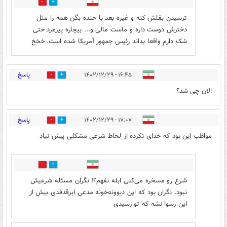
0
1
ترسیدن بقلش کنه و غیره بعد با خنده بگن همه را مثل
دخترش دوست داره و ماست مالی و... بیچاره پیرمرد حتی
شک دارم واقعا بداند رئیس جمهور آمریکا شده است. خخخ
پاسخ
۱۶:۴۵ - ۱۴۰۲/۱۲/۲۹
2
3
الان چی شد؟
پاسخ
۱۷:۰۷ - ۱۴۰۲/۱۲/۲۹
5
7
مواظب این بود که خدای نکرده از لحاظ شرعی مشکلی پیش نیاد
5
9
شرع رو مسخره می‌کنی ابله نفهم؟! نگران مسئله شرعیش
نبود. نگران بود که این دیوونه‌خونه مدعی ابرقدقدی بیش از
این رسوا نشه که تو رسیدی