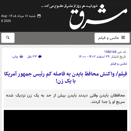
شنبه ۱۷ مرداد ۱۴۰۵ -
Aug
8 2026
عکس و فیلم
کد خبر
1586168
تاریخ انتشار:
۲۹ اسفند ۱۴۰۲ - ۱۶:۰۰
۲۳ نظر
چاپ
عکس و فیلم
فیلم/ واکنش محافظ بایدن به فاصله کم رئیس جمهور آمریکا
با یک زن!
محافظان بایدن وقتی دیدند بایدن بیش از حد به یک زن نزدیک شده
سریع او را جدا کردند.