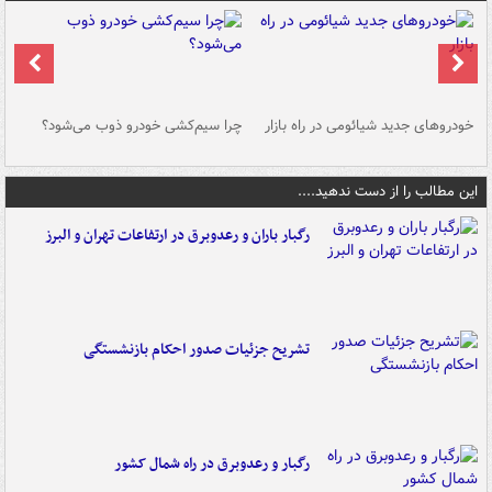
خودروهای جدید شیائومی در راه بازار
چرا سیم‌کشی خودرو ذوب می‌شود؟
شو
این مطالب را از دست ندهید....
رگبار باران و رعدوبرق در ارتفاعات تهران و البرز
تشریح جزئیات صدور احکام بازنشستگی
رگبار و رعدوبرق در راه شمال کشور