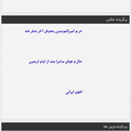
برگزیده عکس
حرم امیرالمومنین محیای آخر صفر شد
حال و هوای سامرا بعد از ایام اربعین
آهوی ایرانی
پربازدیدترین ها