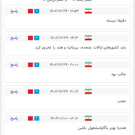
پاسخ
۱۸:۵۳ - ۱۴۰۲/۱۲/۲۹
3
1
دقیقا درسته
پاسخ
۱۹:۱۳ - ۱۴۰۲/۱۲/۲۹
4
5
باید کشورهای ایالات متحده، بریتانیا و هند را تحریم کرد.
پاسخ
۲۰:۰۰ - ۱۴۰۲/۱۲/۲۹
0
1
جالب بود
پاسخ
۲۰:۱۲ - ۱۴۰۲/۱۲/۲۹
0
1
عجب
پاسخ
۰۲:۰۶ - ۱۴۰۳/۰۱/۰۱
2
0
هندیا بهتر باگاوامشغول باشن