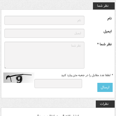
نظر شما
نام
ایمیل
نظر شما *
*
لطفا عدد مقابل را در جعبه متن وارد کنید
نظرات
انتشار یافته: 8
در انتظار بررسی: 0