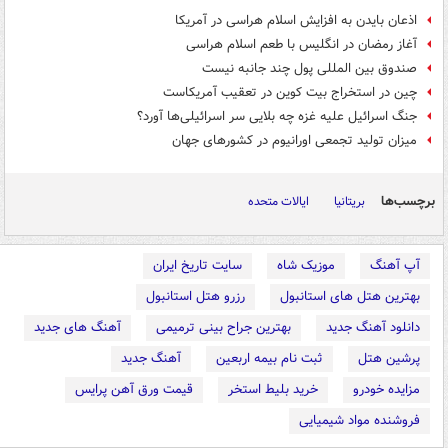
اذعان بایدن به افزایش اسلام هراسی در آمریکا
آغاز رمضان در انگلیس با طعم اسلام هراسی
صندوق بین المللی پول چند جانبه نیست
چین در استخراج بیت کوین در تعقیب آمریکاست
جنگ اسرائیل علیه غزه چه بلایی سر اسرائیلی‌ها آورد؟
میزان تولید تجمعی اورانیوم در کشورهای جهان
برچسب‌ها
بریتانیا
ایالات متحده
آپ آهنگ
موزیک شاه
سایت تاریخ ایران
بهترین هتل های استانبول
رزرو هتل استانبول
دانلود آهنگ جدید
بهترین جراح بینی ترمیمی
آهنگ های جدید
پرشین هتل
ثبت نام بیمه اربعین
آهنگ جدید
مزایده خودرو
خرید بلیط استخر
قیمت ورق آهن پرایس
فروشنده مواد شیمیایی