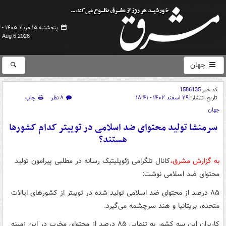
پنجشنبه ۱۵ مرداد ۱۴۰۵ -
Aug 6 2026
جهان
کد خبر
1586135
تاریخ انتشار:
۲۹ اسفند ۱۴۰۲ - ۱۸:۴۱
۸ نظر
چاپ
جهان
سرمنشا تولید محتوای ضد اسلامی در توییتر کدام کشورها
هستند؟
به گزارش مشرق،
کانال تلگرامی ژئوپلیتیک رسانه در مطلبی پیرامون تولید
محتوای ضد اسلامی نوشت:
۸۵ درصد از محتوای ضد اسلامی تولید شده در توییتر از کشورهای ایالات
متحده، بریتانیا و هند سرچشمه می‌گیرد.
کاربران این سه کشور به تنهایی ۸۵ درصد از محتوای مخرب در این زمینه