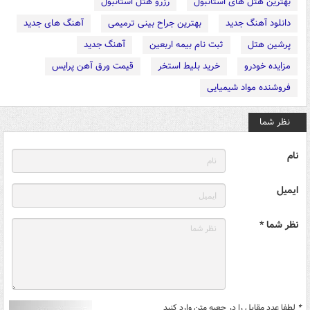
بهترین هتل های استانبول
رزرو هتل استانبول
دانلود آهنگ جدید
بهترین جراح بینی ترمیمی
آهنگ های جدید
پرشین هتل
ثبت نام بیمه اربعین
آهنگ جدید
مزایده خودرو
خرید بلیط استخر
قیمت ورق آهن پرایس
فروشنده مواد شیمیایی
نظر شما
نام
ایمیل
نظر شما *
*
لطفا عدد مقابل را در جعبه متن وارد کنید