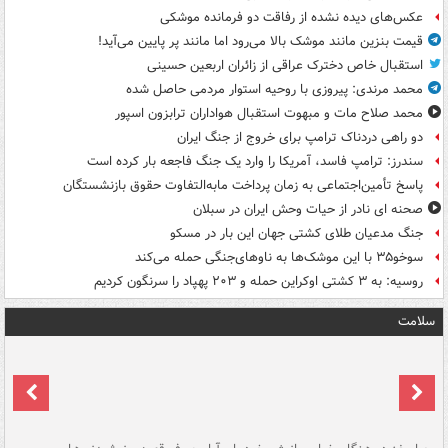
عکس‌های دیده نشده از رفاقت دو فرمانده‌ موشکی
قیمت بنزین مانند موشک بالا می‌رود اما مانند پر پایین می‌آید!
استقبال خاص دخترک عراقی از زائران اربعین حسینی
محمد مرندی: پیروزی با روحیه استوار مردمی حاصل شده
محمد صلاح مات و مبهوت استقبال هواداران ترابزون اسپور
دو راهی دردناک ترامپ برای خروج از جنگ ایران
سندرز: ترامپ فاسد، آمریکا را وارد یک جنگ فاجعه بار کرده است
پاسخ تأمین‌اجتماعی به زمان پرداخت مابه‌التفاوت حقوق بازنشستگان
صحنه ای نادر از حیات وحش ایران در سبلان
جنگ مدعیان طلای کشتی جهان این بار در مسکو
سوخو۳۵ با این موشک‌ها به ناوهای‌جنگی حمله می‌کند
روسیه: به ۳ کشتی اوکراین حمله و ۲۰۳ پهپاد را سرنگون کردیم
سلامت
ت