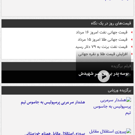
قیمت‌های روز در یک نگاه
قیمت جهانی نفت امروز ۱۶ مرداد
قیمت جهانی طلا امروز ۱۵ مرداد
قیمت نفت برنت به ۷۹ دلار رسید
افزایش قیمت طلا و نقره جهانی
فیلم برگزیده
بوسه‌ پدر بر پای پسر شهیدش
برگزیده ورزشی
هشدار سرمربی پرسپولیس به جاسوس تیم
پیروزی استقلال مقابل همنام خوزستانی