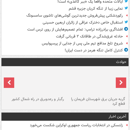
ایالات متحده واقعاً یک «ببر کاغذی» است!
نمایی زیبا از تنگه کریان جزیره قشم
رکوردشکنی پیش‌فروش جدیدترین گوشی‌های تاشوی سامسونگ
استقبال خاص دخترک عراقی از زائران اربعین حسینی
افشاگری برادرزاده ترامپ: تمام تصمیم‌هایش از روی ترس است
حادثه غرق‌شدگی در طاقانک ۲ قربانی گرفت
شروع تلخ مدافع تیم ملی پس از جدایی از پرسپولیس
کنترل کامل تنگه هرمز در دست ایران!
حوادث
گربه جریان برق شهرستان فریمان را
رگبار و رعدوبرق در راه شمال کشور
قطع کرد
گذ
آخرین اخبار
زلنسکی در انتخابات ریاست جمهوری اوکراین شکست می‌خورد