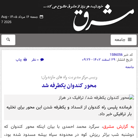
جمعه ۱۶ مرداد ۱۴۰۵ -
Aug
7 2026
جامعه
کد خبر
1586056
تاریخ انتشار:
۲۹ اسفند ۱۴۰۲ - ۰۹:۲۶
۰ نظر
چاپ
جامعه
رییس مرکز مدیریت راه های مازندران:
محور کندوان یکطرفه شد
فرمانده پلیس راه کندوان از انسداد و یکطرفه شدن این محور برای تخلیه
بار ترافیکی خبر داد.
به گزارش مشرق
، سرگرد محمد احمدی با بیان اینکه محور کندوان که
دوشنبه شب براثر ریزش کوه در محدوده سیاه بیشه مسدود شده بود،