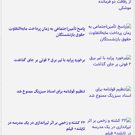
پاسخ تأمین‌اجتماعی به زمان پرداخت مابه‌التفاوت
حقوق بازنشستگان
برخورد پراید با تیر برق ۲ فوتی بر جای گذاشت
تنظیم قولنامه برای اسناد سبزرنگ ممنوع شد
۲۲ کشته و زخمی بر اثر تیراندازی در یک مدرسه در
تایلند+ فیلم