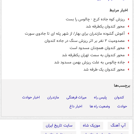
اخبار مرتبط
ریزش کوه جاده کرج - چالوس را بست
محور کندوان یکطرفه شد
آغوش گشوده مازندران برای بهار/ از شهر پله ای تا جادوی سورت
مصدومیت ۲ نفر بر اثر ریزش سنگ در جاده کندوان
محور کندوان همچنان مسدود است
محور کندوان به سمت تهران یکطرفه شد
جاده چالوس به علت ریزش بهمن مسدود شد
محور کندوان یک طرفه شد
برچسب‌ها
کندوان
پلیس راه
میراث فرهنگی
مازندران
اخبار حوادث
حوادث
وضعیت راه ها
اخبار داغ
آپ آهنگ
موزیک شاه
سایت تاریخ ایران