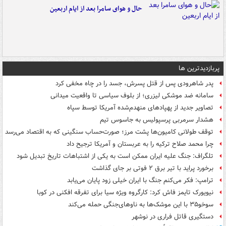
حال و هوای سامرا بعد از ایام اربعین
پربازدیدترین ها
پدر شاهرودی پس از قتل پسرش، جسد را در چاه مخفی کرد
سامانه ضد موشکی لیزری؛ از بلوف سیاسی تا واقعیت میدانی
تصاویر جدید از پهپادهای منهدم‌شده آمریکا توسط سپاه
هشدار سرمربی پرسپولیس به جاسوس تیم
توقف طولانی کامیون‌ها پشت مرز؛ صورت‌حساب سنگینی که به اقتصاد می‌رسد
چرا محمد صلاح ترکیه را به عربستان و آمریکا ترجیح داد
تلگراف: جنگ علیه ایران ممکن است به یکی از اشتباهات تاریخ تبدیل شود
برخورد پراید با تیر برق ۲ فوتی بر جای گذاشت
ترامپ: فکر می‌کنم جنگ با ایران خیلی زود پایان می‌یابد
نیویورک تایمز فاش کرد: کارگروه ویژه سیا برای تفرقه افکنی در کوبا
سوخو۳۵ با این موشک‌ها به ناوهای‌جنگی حمله می‌کند
دستگیری قاتل فراری در نوشهر