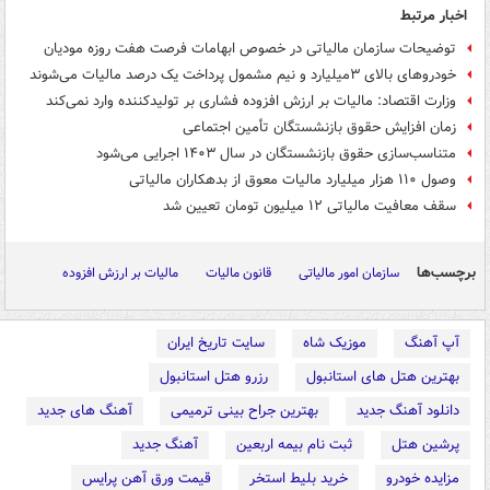
اخبار مرتبط
توضیحات سازمان مالیاتی در خصوص ابهامات فرصت هفت روزه مودیان
خودروهای بالای ۳میلیارد و نیم مشمول پرداخت یک درصد مالیات می‌شوند
وزارت اقتصاد: مالیات بر ارزش افزوده فشاری بر تولیدکننده وارد نمی‌کند
زمان افزایش حقوق بازنشستگان تأمین اجتماعی
متناسب‌سازی حقوق بازنشستگان در سال ۱۴۰۳ اجرایی می‌شود
وصول ۱۱۰ هزار میلیارد مالیات معوق از بدهکاران مالیاتی
سقف معافیت مالیاتی ۱۲ میلیون تومان تعیین شد
برچسب‌ها
سازمان امور مالیاتی
قانون مالیات
مالیات بر ارزش افزوده
آپ آهنگ
موزیک شاه
سایت تاریخ ایران
بهترین هتل های استانبول
رزرو هتل استانبول
دانلود آهنگ جدید
بهترین جراح بینی ترمیمی
آهنگ های جدید
پرشین هتل
ثبت نام بیمه اربعین
آهنگ جدید
مزایده خودرو
خرید بلیط استخر
قیمت ورق آهن پرایس