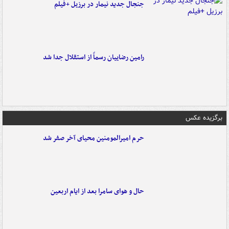
جنجال جدید نیمار در برزیل +فیلم
رامین رضاییان رسماً از استقلال جدا شد
برگزیده عکس
حرم امیرالمومنین محیای آخر صفر شد
حال و هوای سامرا بعد از ایام اربعین