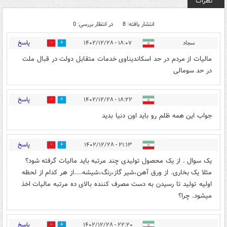
نظرات
انتشار یافته: 8
در انتظار بررسی: 0
پاسخ
سجاد
۱۸:۰۷ - ۱۴۰۲/۱۲/۲۸
2
11
مالیات از مردم در حد اسکاندیناوی خدمات متقابل دولت در قبال ملت
در حد سومالی
پاسخ
۱۸:۲۲ - ۱۴۰۲/۱۲/۲۸
3
8
جواب این همه ظلم رو باید اون دنیا بدید
پاسخ
۲۱:۱۳ - ۱۴۰۲/۱۲/۲۸
0
0
یک سوال . از یک محصول تولیدی چند مرتبه باید مالیات گرفته شود؟
مثلا یک بخاری. از ورق آهن،شیر گاز،رنگ،شیشه....از هر کدام از لحظه
اولیه تولید تا رسیدن به دست مصرف کننده بالای ده مرتبه مالیات اخذ
میشود. چرا؟
پاسخ
۲۲:۲۰ - ۱۴۰۲/۱۲/۲۸
2
1