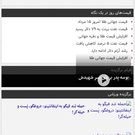
قیمت‌های روز در یک نگاه
قیمت جهانی طلا امروز ۱۵ مرداد
قیمت نفت برنت به ۷۹ دلار رسید
افزایش قیمت طلا و نقره جهانی
قیمت نفت ۵ درصد کاهش یافت
رشد آرام دلار ادامه دارد
افزایش قیمت جهانی طلا
فیلم برگزیده
بوسه‌ پدر بر پای پسر شهیدش
برگزیده ورزشی
حمله تند فیگو به اینفانتینو: دروغگو، پَست‌ و
حیله‌گر!