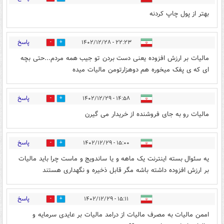
بهتر از پول چاپ کردنه
پاسخ
۲۲:۲۳ - ۱۴۰۲/۱۲/۲۸
5
22
مالیات بر ارزش افزوده یعنی دست بردن تو جیب همه مردم...حتی بچه
ای که ی پفک میخوره هم دوهزارتومن مالیات میده
پاسخ
۱۴:۵۸ - ۱۴۰۲/۱۲/۲۹
0
0
مالیات رو به جای فروشنده از خریدار می گیرن
پاسخ
۱۵:۰۰ - ۱۴۰۲/۱۲/۲۹
0
0
یه سئوال بسته اینترنت یک ماهه و یا ساندویج و ماست چرا باید مالیات
بر ارزش افزوده داشته باشه مگر قابل ذخیره و نگهداری هستند
پاسخ
۱۵:۱۱ - ۱۴۰۲/۱۲/۲۹
0
0
اممن مالیات به مصرف مالیات از درامد مالیات بر عایدی سرمایه و