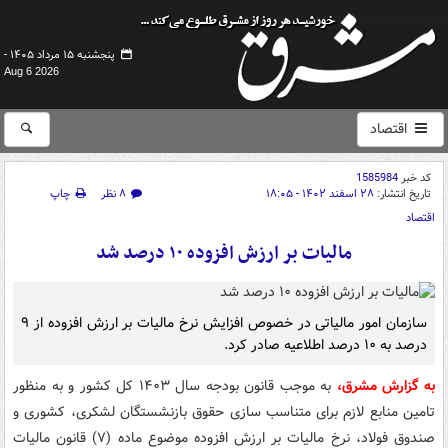
پنجشنبه ۱۵ مرداد ۱۴۰۵ -
Aug 6 2026
اقتصاد
کد خبر
1585984
تاریخ انتشار:
۲۸ اسفند ۱۴۰۲ - ۱۸:۰۵
۸ نظر
چاپ
اقتصاد
مالیات بر ارزش افزوده ۱۰ درصد شد
سازمان امور مالیاتی در خصوص افزایش نرخ مالیات بر ارزش افزوده از ۹
درصد به ۱۰ درصد اطلاعیه صادر کرد.
به گزارش مشرق،
به موجب قانون بودجه سال ۱۴۰۳ کل کشور و به منظور
تامین منابع لازم برای متناسب سازی حقوق بازنشستگان لشکری، کشوری و
صندوق فولاد، نرخ مالیات بر ارزش افزوده موضوع ماده (۷) قانون مالیات