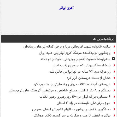
آهوی ایرانی
پربازدیدترین ها
بیانیه خانواده شهید لاریجانی درباره برخی گمانه‌زنی‌های رسانه‌ای
یاوه‌گویی تولیدکننده موشک کروز اوکراینی علیه ایران
ماهواره‌ها خسارت انفجار جبل‌علی امارت را لو دادند
پادشاه سنگین‌وزنی که در جهان رقیب ندارد
راز مرگ مرد ۷۲ ساله در تهرانپارس فاش شد
دشان از دست عربستان فرار کرد
عربستان فرمانده ائتلاف دریایی چندملیتی را منصوب کرد
دستگیری ۸ نفر از اشرار مسلح شاخص و مرتبطین گروهک های تروریستی
۶ دستاورد بزرگ ایران در ۱۶۰ روز رهبری رهبر انقلاب
موج بارش‌های تابستانه در راه ۱۱ استان
دستگیری ۶ نفر در بهشهر به اتهام تشویش اذهان عمومی
درگیری لفظی ترامپ و هگزث بر سر کمبود ذخایر موشکی