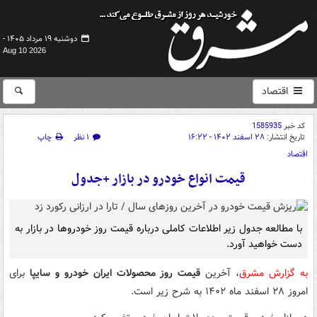
دوشنبه ۱۹ مرداد ۱۴۰۵ -
Aug 10 2026
اقتصاد
کد خبر
1585935
تاریخ انتشار:
۲۸ اسفند ۱۴۰۲ - ۱۶:۲۲
۱ نظر
چاپ
اقتصاد
قیمت انواع خودرو در بازار +جدول
با مطالعه جدول زیر اطلاعات کاملی درباره قیمت روز خودروها در بازار به
دست خواهید آورد.​
به گزارش مشرق
، آخرین
قیمت روز محصولات ایران خودرو و سایپا
برای
امروز ۲۸ اسفند ماه ۱۴۰۲ به شرح زیر است.