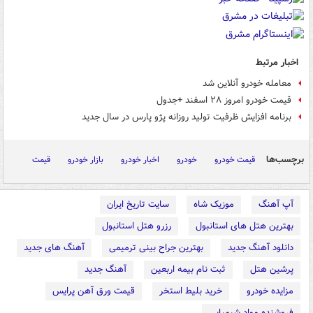
اخبار مرتبط
معامله خودرو آنلاین شد
قیمت خودرو امروز ۲۸ اسفند +جدول
برنامه افزایش ظرفیت تولید روزانه پژو پارس در سال جدید
برچسب‌ها
قیمت خودرو
خودرو
اخبار خودرو
بازار خودرو
قیمت
آپ آهنگ
موزیک شاه
سایت تاریخ ایران
بهترین هتل های استانبول
رزرو هتل استانبول
دانلود آهنگ جدید
بهترین جراح بینی ترمیمی
آهنگ های جدید
پرشین هتل
ثبت نام بیمه اربعین
آهنگ جدید
مزایده خودرو
خرید بلیط استخر
قیمت ورق آهن پرایس
فروشنده مواد شیمیایی