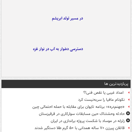
در مسیر تولد ابریشم
دسترسی دشوار به آب در نوار غزه
پربازدیدترین ها
امداد غیبی یا نقص فنی!؟
نکونام مافیا را سربه‌نیست کرد
«جهنم‌دره»؛ برنامه تایوان برای مقابله با حمله احتمالی چین
حادثه وحشتناک حین مسابقات سوارکاری در قرقیزستان
زلزله در موساد با شکست پروژه براندازی در ایران
قاتلان پیرزن ۷۰ ساله همدانی با ۵۰ گرم طلا دستگیر شدند