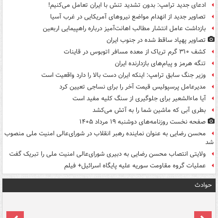
ادعای جدید ترامپ: بدون تشدید تنش با ایران تعامل می‌کنیم!
تصاویر جدید از انهدام مواضع نیروهای آمریکایی در غرب آسیا
بازداشت عامل انتشار مطالب اهانت‌آمیز درباره راهپیمایی اربعین
تصاویر پهپاد ساقط شده در جنوب ایران
کشف ۳۱۰ گرم تریاک از معده مسافر اتوبوس در قاینات
تنگه هرمز و پیام‌های بازدارنده ایران
وزیر جنگ سابق ترامپ: اینکه ایران دست بالا را دارد واقعیت است
مدیرعامل پرسپولیس قیمت آخر را برای نساجی تعیین کرد
آیا ماءالشعیر برای جلوگیری از سنگ کلیه مفید است
بطری آبی که ماشین شما را به آتش می‌کشد
صفحه نخست روزنامه‌های دوشنبه ۱۹ مرداد ۱۴۰۵
محسن رضایی به عنوان نماینده رهبر انقلاب در شورای‌عالی امنیت ملی منصوب
شد
ولایتی انتصاب محسن رضایی به دبیری شورای‌عالی امنیت ملی را تبریک گفت
عملیات گروه مقاومت سوریه علیه پایگاه اسرائیل+ فیلم
حوادث