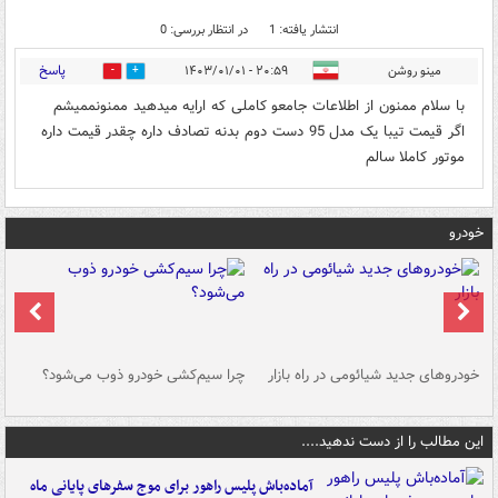
انتشار یافته: 1
در انتظار بررسی: 0
پاسخ
مینو روشن
۲۰:۵۹ - ۱۴۰۳/۰۱/۰۱
0
0
با سلام ممنون از اطلاعات جامعو کاملی که ارایه میدهید ممنونممیشم
اگر قیمت تیبا یک مدل 95 دست دوم بدنه تصادف داره چقدر قیمت داره
موتور کاملا سالم
خودرو
خودروهای جدید شیائومی در راه بازار
چرا سیم‌کشی خودرو ذوب می‌شود؟
شو
این مطالب را از دست ندهید....
آماده‌باش پلیس راهور برای موج سفرهای پایانی ماه