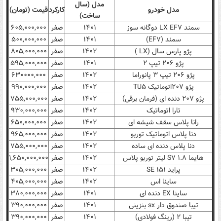
مدل (سال
مدل خودرو
کارکرد
قیمت (تومان)
ساخت)
سمند LX EF۷ دوگانه سوز
۱۴۰۱
صفر
۶۰۵,۰۰۰,۰۰۰
سمند (EF۷)
۱۴۰۱
صفر
۵۰۰,۰۰۰,۰۰۰
پژو پارس سال (LX )
۱۴۰۲
صفر
۸۰۵,۰۰۰,۰۰۰
پژو ۲۰۶ تیپ ۲
۱۴۰۱
صفر
۵۹۵,۰۰۰,۰۰۰
پژو ۲۰۶ تیپ ۳ پانوراما
۱۴۰۲
صفر
۶۳۰۰۰۰,۰۰۰
پژو ۲۰۷اتوماتیک TU۵
۱۴۰۲
صفر
۹۹۰,۰۰۰,۰۰۰
پژو ۲۰۷ دنده ای (فرمان برقی)
۱۴۰۲
صفر
۷۵۵,۰۰۰,۰۰۰
تارا اتوماتیک
۱۴۰۲
صفر
۹۳۰,۰۰۰,۰۰۰
رانا پلاس سقف شیشه ای
۱۴۰۲
صفر
۶۵۰,۰۰۰,۰۰۰
دنا پلاس اتوماتیک توربو
۱۴۰۲
صفر
۹۶۵,۰۰۰,۰۰۰
دنا پلاس دنده ای ساده
۱۴۰۲
صفر
۷۵۵,۰۰۰,۰۰۰
هایما S۷ ۱.۸ لیتر توربو پلاس
۱۴۰۲
صفر
۱,۶۵۰,۰۰۰,۰۰۰
پراید SE ۱۵۱
۱۴۰۲
صفر
۳۰۵,۰۰۰,۰۰۰
ساینا اس
۱۴۰۲
صفر
۴۰۵,۰۰۰,۰۰۰
ساینا EX دنده ای
۱۴۰۱
صفر
۳۸۰,۰۰۰,۰۰۰
تیبا صندوق دار sx بنزینی
۱۴۰۱
صفر
۳۹۰,۰۰۰,۰۰۰
تیبا ۲ (رینگ فولادی)
۱۴۰۱
صفر
۳۹۰,۰۰۰,۰۰۰