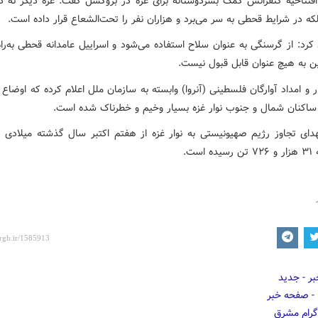
افتتاحیه کنفرانس کمک بشردوستانه برای غزه در بروکسل گفت: غزه دیگر نه در
ه در شرایط قحطی به سر می‌برد و هزاران نفر را تحت‌الشعاع قرار داده است.
کرد: از گرسنگی به عنوان سلاح استفاده می‌شود و اسراییل عامدانه قحطی به‌راه
ن به هیچ عنوان قابل قبول نیست.
 و امداد آوارگان فلسطینی (آنروا) وابسته به سازمان ملل اعلام کرده که اوضاع 
اکنان شمال و جنوب نوار غزه بسیار وخیم و خطرناک شده است.
 است.