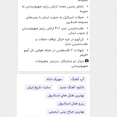
کشیدند
تجاوز زمینی مجدد ارتش رژیم صهیونیستی به
سوریه
حملات اسرائیل به جنوب لبنان با بمب‌های
ممنوعه فسفری
عقب‌نشینی تیپ ۴۰۱ ارتش رژیم صهیونیستی
از جنوب لبنان
تل‌آویو در غزه خیال توقف حملات و
عقب‌نشینی ندارد
شهادت ۲ فلسطینی در حمله هوایی تل آویو
+فیلم
دیدار دو جنایتکار،‌ سرتیتر مطبوعات
صهیونیستی
آپ آهنگ
موزیک شاه
دانلود آهنگ جدید
سایت تاریخ ایران
بهترین هتل های استانبول
رزرو هتل استانبول
بهترین جراح بینی ترمیمی