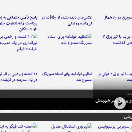
دوبرق در راه شمال
عکس‌های دیده نشده از رفاقت دو
پاسخ تأمین‌اجتماعی به ز
فرمانده‌ موشکی
پرداخت مابه‌التفاوت حق
بازنشستگان
برخورد پراید با تیر برق ۲ فوتی بر
تنظیم قولنامه برای اسناد سبزرنگ
۲۲ کشته و زخمی بر اثر ت
شت
ممنوع شد
در یک مدرسه در تایلند+ 
ده
در بر پای پسر شهیدش
رزشی