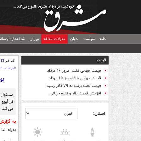
خانه
سیاست
جهان
تحولات منطقه
ورزش
شبکه‌های اجتماع
قیمت
کد خبر
913
تحولات منط
قیمت جهانی نفت امروز ۱۶ مرداد
بو
قیمت جهانی طلا امروز ۱۵ مرداد
قیمت نفت برنت به ۷۹ دلار رسید
افزایش قیمت طلا و نقره جهانی
مسئول س
تل‌آویو 
می‌کند.
استان:
به گزار
به‌راه ان