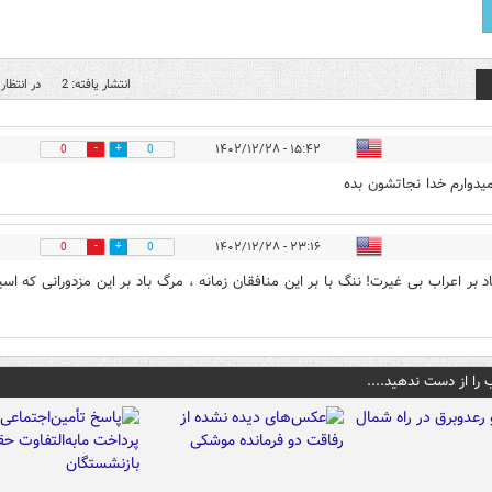
انتشار یافته: 2
در انتظار 
۱۵:۴۲ - ۱۴۰۲/۱۲/۲۸
0
0
یدوارم خدا نجاتشون بده
۲۳:۱۶ - ۱۴۰۲/۱۲/۲۸
0
0
د بر اعراب بی غیرت! ننگ با بر این منافقان زمانه ، مرگ باد بر این مزدورانی که اسی
 را از دست ندهید....