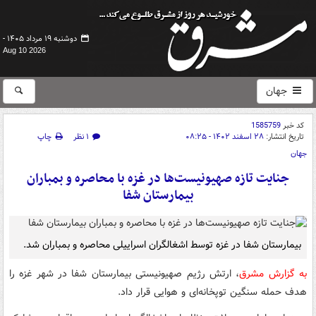
دوشنبه ۱۹ مرداد ۱۴۰۵ -
Aug 10 2026
جهان
کد خبر
1585759
تاریخ انتشار:
۲۸ اسفند ۱۴۰۲ - ۰۸:۲۵
۱ نظر
چاپ
جهان
جنایت تازه صهیونیست‌ها در غزه با محاصره و بمباران
بیمارستان شفا
بیمارستان شفا در غزه توسط اشغالگران اسراییلی محاصره و بمباران شد.
به گزارش مشرق
، ارتش رژیم صهیونیستی بیمارستان شفا در شهر غزه را
هدف حمله سنگین توپخانه‌ای و هوایی قرار داد.