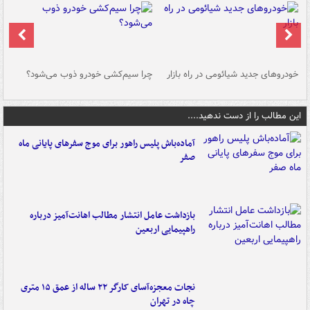
خودروهای جدید شیائومی در راه بازار
چرا سیم‌کشی خودرو ذوب می‌شود؟
شو
این مطالب را از دست ندهید....
آماده‌باش پلیس راهور برای موج سفرهای پایانی ماه
صفر
بازداشت عامل انتشار مطالب اهانت‌آمیز درباره
راهپیمایی اربعین
نجات معجزه‌آسای کارگر ۲۲ ساله از عمق ۱۵ متری
چاه در تهران