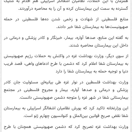
همزمان با این حملات، نظامیان اشغالگر اسراییلی هم اقدام به شلیک
گسترده به سمت این بیمارستان کرده و آن را به محاصره درآوردند.
منابع فلسطینی از شهادت و زخمی شدن ده‌ها فلسطینی در حمله
صهیونیست‌ها به بیمارستان شفا خبر دادند.
به گفته این منابع، صدها آواره، بیمار، خبرنگار و کادر پزشکی و درمانی در
داخل این بیمارستان محاصره شدند.
از سوی دیگر، وزارت بهداشت غزه در واکنش به حملات رژیم صهیونیستی
به بیمارستان شفا اعلام کرد که دشمن با طرح ادعاهای واهی، قصد فریب
دنیا و توجیه حمله به بیمارستان شفا را دارد
وزارت بهداشت فلسطین در نوار غزه طی بیانیه‌ای مسئولیت جان کادر
پزشکی و درمانی و صدها آواره، بیمار و مجروح فلسطینی در مجتمع
بیمارستانی شفا در شهر غزه را متوجه دشمن صهیونیستی دانست.
این وزارتخانه تاکید کرد که یورش نظامیان اشغالگر اسراییلی به بیمارستان
شفا نقض صریح قوانین بین‌الملل و کنوانسیون چهارم ژنو است.
وزارت بهداشت غزه تصریح کرد که دشمن صهیونیستی همچنان با طرح