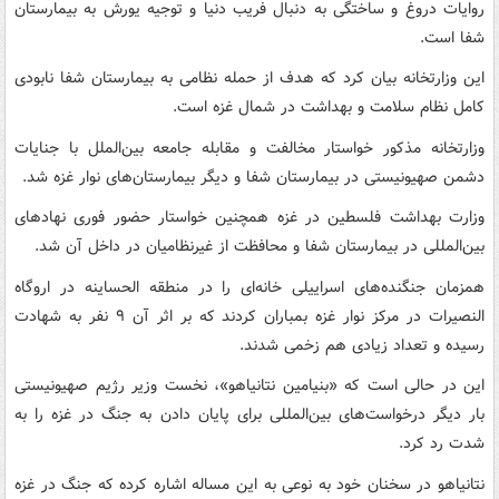
روایات دروغ و ساختگی به دنبال فریب دنیا و توجیه یورش به بیمارستان
شفا است.
این وزارتخانه بیان کرد که هدف از حمله نظامی به بیمارستان شفا نابودی
کامل نظام سلامت و بهداشت در شمال غزه است.
وزارتخانه مذکور خواستار مخالفت و مقابله جامعه بین‌الملل با جنایات
دشمن صهیونیستی در بیمارستان شفا و دیگر بیمارستان‌های نوار غزه شد.
وزارت بهداشت فلسطین در غزه همچنین خواستار حضور فوری نهادهای
بین‌المللی در بیمارستان شفا و محافظت از غیرنظامیان در داخل آن شد.
همزمان جنگنده‌های اسراییلی خانه‌ای را در منطقه الحساینه در اروگاه
النصیرات در مرکز نوار غزه بمباران کردند که بر اثر آن ۹ نفر به شهادت
رسیده و تعداد زیادی هم زخمی شدند.
این در حالی است که «بنیامین نتانیاهو»، نخست وزیر رژیم صهیونیستی
بار دیگر درخواست‌های بین‌المللی برای پایان دادن به جنگ در غزه را به
شدت رد کرد.
نتانیاهو در سخنان خود به نوعی به این مساله اشاره کرده که جنگ در غزه