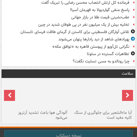
فرمانده کل ارتش انتصاب محسن رضایی را تبریک گفت
پاسخ منفی گواردیولا به قهرمان آسیا!
عقب‌نشینی قیمت طلا در بازار جهانی
تخلیه بیش از یک میلیون نفر در پی طوفان شدید در چین
تلاش آوارگان فلسطینی برای کاستن از گرمای طاقت فرسای تابستان
پهپادهای شاهد از دید رادارها پنهان می‌شوند
نگرانی تل‌آویو از پیوستن قاهره به «توافق مکه»
تظاهرات گسترده در سئوتا
چرا رونالدو به مسی تسلیت نگفت؟
سلامت
آیا ماءالشعیر برای جلوگیری از سنگ
آلودگی هوا باعث تشدید آرتروز
حذ
کلیه مفید است
می‌شود
کل
نسخه دسکتاپ