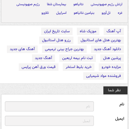
ارتش رژیم صهیونیستی
نتانیاهو
بیمارستان شفا
رژیم صهیونیستی
غزه
تل‌آویو
بنیامین نتانیاهو
اسراییل
تلاویو
آپ آهنگ
موزیک شاه
سایت تاریخ ایران
بهترین هتل های استانبول
رزرو هتل استانبول
دانلود آهنگ جدید
بهترین جراح بینی ترمیمی
آهنگ های جدید
پرشین هتل
ثبت نام بیمه اربعین
آهنگ جدید
مزایده خودرو
خرید بلیط استخر
قیمت ورق آهن پرایس
فروشنده مواد شیمیایی
نظر شما
نام
ایمیل