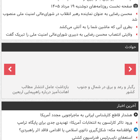
صفحه نخست روزنامه‌های دوشنبه ۱۹ مرداد ۱۴۰۵
محسن رضایی به عنوان نماینده رهبر انقلاب در شورای‌عالی امنیت ملی منصوب
شد
بطری آبی که ماشین شما را به آتش می‌کشد
ولایتی انتصاب محسن رضایی به دبیری شورای‌عالی امنیت ملی را تبریک گفت
حوادث
رگبار و رعد و برق در شمال و جنوب
بازداشت عامل انتشار مطالب
کشور
اهانت‌آمیز درباره راهپیمایی اربعین
گر
آخرین اخبار
هشدار قاطع کارشناس ایرانی به ماجراجویی مجدد آمریکا
ورود تاکر کارلسون به انتخابات آمریکا؛ تهدیدی جدی برای پایگاه ترامپ
توافقنامه مکه؛ شکل‌گیری ناتوی اسلامی یا اقدامی فاقد اثر راهبردی؟
استعفای نایب‌رئیس فدراسیون کشتی