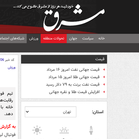
خانه
سیاست
جهان
تحولات منطقه
ورزش
شبکه‌های اجتماع
قیمت
کد خبر
706
ورزش
قیمت جهانی نفت امروز ۱۶ مرداد
قیمت جهانی طلا امروز ۱۵ مرداد
قیمت نفت برنت به ۷۹ دلار رسید
افزایش قیمت طلا و نقره جهانی
تیم فوت
رقابت‌ه
خانه ب
استان:
دهد.
به گزارش