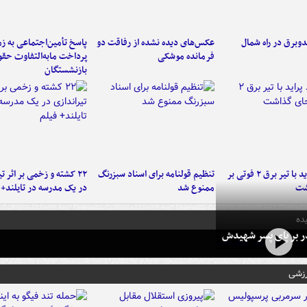
دوبرق در راه شمال
عکس‌های دیده نشده از رفاقت دو
پاسخ تأمین‌اجتماعی به ز
فرمانده‌ موشکی
پرداخت مابه‌التفاوت حق
بازنشستگان
برخورد پراید با تیر برق ۲ فوتی بر
تنظیم قولنامه برای اسناد سبزرنگ
۲۲ کشته و زخمی بر اثر ت
شت
ممنوع شد
در یک مدرسه در تایلند+ 
ده
در بر پای پسر شهیدش
رزشی