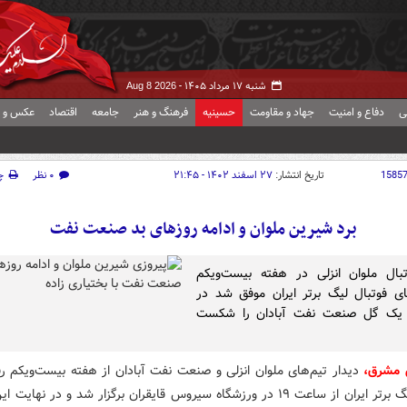
شنبه ۱۷ مرداد ۱۴۰۵ -
Aug 8 2026
ی
دفاع و امنیت
جهاد و مقاومت
حسینیه
فرهنگ و هنر
جامعه
اقتصاد
عکس و ف
1585
تاریخ انتشار:
۲۷ اسفند ۱۴۰۲ - ۲۱:۴۵
۰ نظر
چ
برد شیرین ملوان و ادامه روزهای بد صنعت نفت
بال ملوان انزلی در هفته بیست‌ویکم
ای فوتبال لیگ برتر ایران موفق شد در
ا یک گل صنعت نفت آبادان را شکست
 مشرق،
دیدار تیم‌های ملوان انزلی و صنعت نفت آبادان از هفته بیست‌ویکم رق
فوتبال لیگ برتر ایران از ساعت ۱۹ در ورزشگاه سیروس قایقران برگزار شد و در نهایت