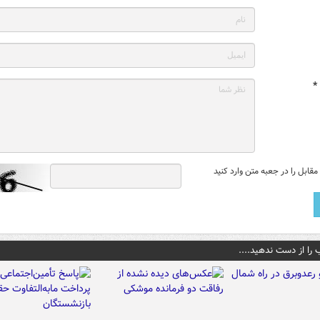
*
قابل را در جعبه متن وارد کنید
 را از دست ندهید....