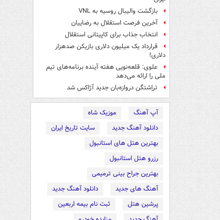
بازگشت والیبال روسیه به VNL
آخرین فرصت استقلال به رضاییان
انتخاب جذاب برای کاپیتانی استقلال
قرارداد یک میلیون دلاری بازیکن صدهزار
دلاری!
علوی: قلعه‌نویی هفته آینده برنامه‌های تیم
ملی را ارائه می‌دهد
تراِشتگن دروازه‌بان جدید آژاکس شد
آپ آهنگ
موزیک شاه
دانلود آهنگ جدید
سایت تاریخ ایران
بهترین هتل های استانبول
رزرو هتل استانبول
بهترین جراح بینی ترمیمی
آهنگ های جدید
دانلود آهنگ جدید
پرشین هتل
ثبت نام بیمه اربعین
آهنگ جدید
مزایده خودرو