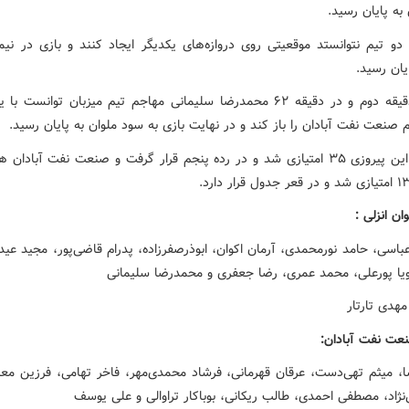
 به پایان رسید.
 دو تیم نتوانستد موقعیتی روی دروازه‌های یکدیگر ایجاد کنند و بازی در نیمه
یان رسید.
در ۴۵ دقیقه دوم و در دقیقه ۶۲ محمدرضا سلیمانی مهاجم تیم میزبان توانس
م صنعت نفت آبادان را باز کند و در نهایت بازی به سود ملوان به پایان رسید.
ملوان با این پیروزی ۳۵ امتیازی شد و در رده پنجم قرار گرفت و صنعت نفت آبادان
ان انزلی :
اسی، حامد نورمحمدی، آرمان اکوان، ابوذرصفرزاده، پدرام قاضی‌پور، مجید عید
یا پورعلی، محمد عمری، رضا جعفری و محمدرضا سلیمانی
هدی تارتار
عت نفت آبادان:
سا، میثم تهی‌دست، عرقان قهرمانی، فرشاد محمدی‌مهر، فاخر تهامی، فرزین معام
‌نژاد، مصطفی احمدی، طالب ریکانی، بوباکار تراوالی و علی یوسف