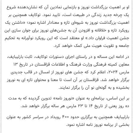
او بر اهمیت بزرگداشت نوروز و بازنمایی نمادین آن که نشان‌دهنده شروع
یک چرخه جدید زندگی در طبیعت است، تایید نمود. توکایف همچنین بر
اهمیت بزرگداشت نوروز به شیوه‌ای تازه و معنادار اشاره نمود؛ «داشتن یک
رویکرد تازه و خلاقانه و افزودن آن به جشن‌های نوروز برای جوان سازی این
جشن اهمیت فراوان داد.» او معتقد است که این رویکرد نوآورانه به تحکیم
جامعه و تقویت هویت ملی کمک خواهد کرد.
در ادامه این مساله و در راستای اجرای دستورات توکایف، ثابت بارلیبایف،
معاون کمیته فرهنگی وزارت فرهنگ و اطلاعات قزاقستان در تاریخ ۱۳
مارس ۲۰۲۴، اعلام کرد که جشن های نوروز از امسال در قالب جدیدی
برگزار خواهد شد. قزاقستان بر آن است تا معنا و محتوای تازه ای به نوروز
بخشیده و به گونه‌ای نو آن را برگزار نمایند.
بر این اساس، برنامه‌ای به عنوان «نوروز نامه» تدوین گردیده که به مدت
ده روز یعنی از تاریخ ۱۴ تا ۲۳ مارس هر ساله برگزار خواهد شد.
بارلیبایف همچنین به برگزاری حدود ۴۰۰ رویداد در سراسر کشور به عنوان
بخشی از برنامه نوروز نامه اشاره نمود.