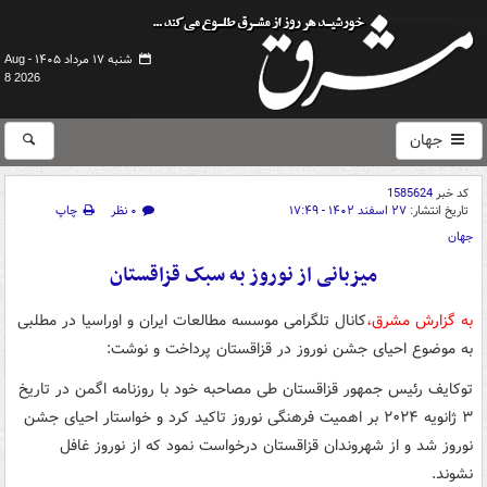
شنبه ۱۷ مرداد ۱۴۰۵ -
Aug
8 2026
جهان
کد خبر
1585624
تاریخ انتشار:
۲۷ اسفند ۱۴۰۲ - ۱۷:۴۹
۰ نظر
چاپ
جهان
میزبانی از نوروز به سبک قزاقستان
به گزارش مشرق،
کانال تلگرامی موسسه مطالعات ایران و اوراسیا در مطلبی
به موضوع احیای جشن نوروز در قزاقستان پرداخت و نوشت:
توکایف رئیس جمهور قزاقستان طی مصاحبه خود با روزنامه اگمن در تاریخ
۳ ژانویه ۲۰۲۴ بر اهمیت فرهنگی نوروز تاکید کرد و خواستار احیای جشن
نوروز شد و از شهروندان قزاقستان درخواست نمود که از نوروز غافل
نشوند.