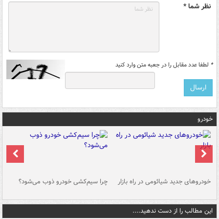
نظر شما *
*
لطفا عدد مقابل را در جعبه متن وارد کنید
خودرو
خودروهای جدید شیائومی در راه بازار
چرا سیم‌کشی خودرو ذوب می‌شود؟
شو
این مطالب را از دست ندهید....