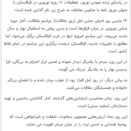
در راستای زنده نمودن نوروز، تعطیلات ۱۰ روزه نوروزی در قزاقستان با
عنوان نوروز نامه با عناوین مختلف به شرح زیر نام گذاری شده است:
۱۴ مارس روز احیای جشن امل (روز ملاقات): مراسم ملاقات، آغاز دوره
جشن نوروزی در میان قزاق‌ها است و بدین روش به استقبال بهار و سال
جدید می‌روند. این مراسم امروزه تنها در غرب قزاقستان برگزار می‌شود، اما
مطابق با تغییرات جدید، قزاقستان درصدد برگزاری این مراسم در تمام نقاط
کشور است.
در این روز، مردم با یکدیگر دیدار نموده و ضمن ابراز احترام به بزرگان، فرا
رسیدن بهار را به یکدیگر تبریک می گویند.
به بیانی دیگر، در روز امل افراد زود از خواب بیدار شده و با اعضای بزرگتر
خانواده و همسایگان ملاقات می‌کنند.
این روز، زمان بخشیدن نارضایتی‌های گذشته، کنار گذاشتن دشمنی و تهیه
دستارخان (سفره سنتی) است.
این روز نماد ارزش‌هایی همچون سخاوت، شفقت و خیرخواهی است که
روحیه همدلی و حسن نیت را در میان مردم تقویت می نماید.