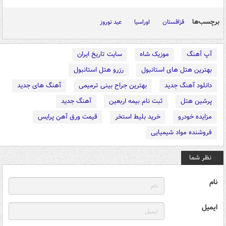
برچسب‌ها
قزاقستان
اوراسیا
عید نوروز
آپ آهنگ
موزیک شاه
سایت تاریخ ایران
بهترین هتل های استانبول
رزرو هتل استانبول
دانلود آهنگ جدید
بهترین جراح بینی ترمیمی
آهنگ های جدید
پرشین هتل
ثبت نام بیمه اربعین
آهنگ جدید
مزایده خودرو
خرید بلیط استخر
قیمت ورق آهن پرایس
فروشنده مواد شیمیایی
نظر شما
نام
ایمیل