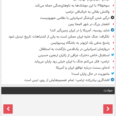
سوخو۳۵ با این موشک‌ها به ناوهای‌جنگی حمله می‌کند
واکنش بقائی به خیالبافی ترامپ
درگیر شدن گردشگر اسپانیایی با نظامی صهیونیست
انفجار بزرگ در شهر المخا یمن
شاید روسیه، آمریکا را در ایران زمین‌گیر کند!
تلگراف: جنگ علیه ایران ممکن است به یکی از اشتباهات تاریخ تبدیل شود
پاسخ منفی یک لژیونر به باشگاه پرسپولیس
دروازه‌بان اسپانیایی در یک‌قدمی بازگشت به استقلال
استقبال خاص دخترک عراقی از زائران اربعین حسینی
ترامپ: فکر می‌کنم جنگ با ایران خیلی زود پایان می‌یابد
ادعای بسنت درباره توافق ایران و آمریکا
ماموریت در حال پایان است!
افشاگری برادرزاده ترامپ: تمام تصمیم‌هایش از روی ترس است
حوادث