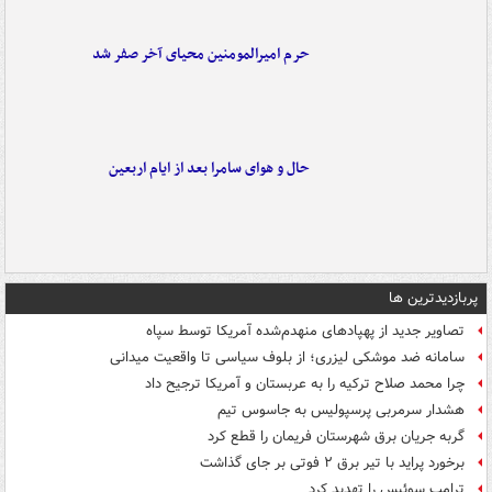
حرم امیرالمومنین محیای آخر صفر شد
حال و هوای سامرا بعد از ایام اربعین
پربازدیدترین ها
تصاویر جدید از پهپادهای منهدم‌شده آمریکا توسط سپاه
سامانه ضد موشکی لیزری؛ از بلوف سیاسی تا واقعیت میدانی
چرا محمد صلاح ترکیه را به عربستان و آمریکا ترجیح داد
هشدار سرمربی پرسپولیس به جاسوس تیم
گربه جریان برق شهرستان فریمان را قطع کرد
برخورد پراید با تیر برق ۲ فوتی بر جای گذاشت
ترامپ سوئیس را تهدید کرد