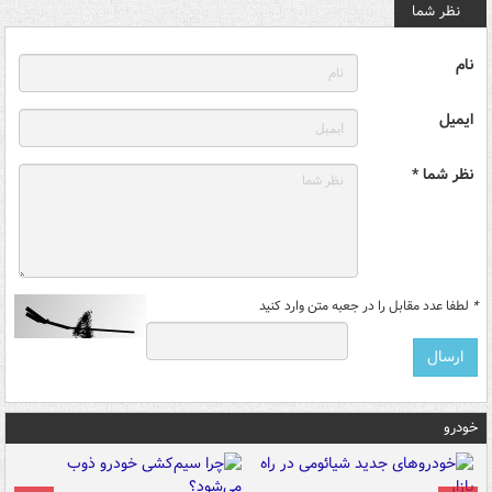
نظر شما
نام
ایمیل
نظر شما *
*
لطفا عدد مقابل را در جعبه متن وارد کنید
خودرو