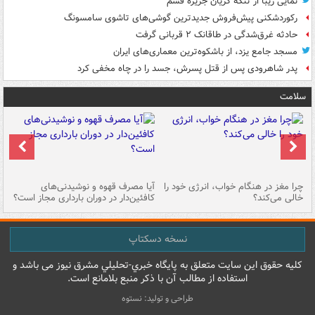
نمایی زیبا از تنگه کریان جزیره قشم
رکوردشکنی پیش‌فروش جدیدترین گوشی‌های تاشوی سامسونگ
حادثه غرق‌شدگی در طاقانک ۲ قربانی گرفت
مسجد جامع یزد، از باشکوه‌ترین معماری‌های ایران
پدر شاهرودی پس از قتل پسرش، جسد را در چاه مخفی کرد
سلامت
ت
چرا مغز در هنگام خواب، انرژی خود را
آیا مصرف قهوه و نوشیدنی‌های
چر
خالی می‌کند؟
کافئین‌دار در دوران بارداری مجاز است؟
می
نسخه دسکتاپ
کليه حقوق اين سايت متعلق به پایگاه خبري-تحليلي مشرق نيوز می باشد و
استفاده از مطالب آن با ذکر منبع بلامانع است.
طراحی و تولید: نستوه