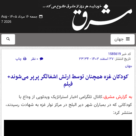
جمعه ۱۶ مرداد ۱۴۰۵ -
Aug
7 2026
جهان
کد خبر
1585619
تاریخ انتشار:
۲۷ اسفند ۱۴۰۲ - ۲۳:۳۴
۰ نظر
چاپ
جهان
کودکان غزه همچنان توسط ارتش اشغالگر پرپر می‌شوند+
فیلم
به گزارش مشرق،
کانال تلگرامی اخبار استراتژیک ویدئویی از وداع با
کودکانی که در بمباران شهر دیر البلح در مرکز نوار غزه به شهادت رسیدند،
منتشر کرد: