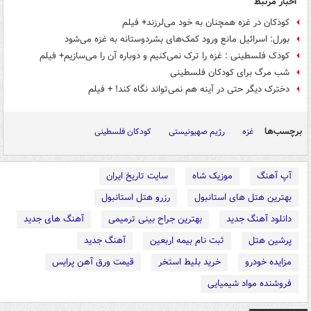
اخبار مرتبط
کودکان در غزه همچنان به خود می‌لرزند+ فیلم
بورل: اسرائیل مانع ورود کمک‌های بشردوستانه به غزه می‌شود
کودک فلسطینی : غزه را ترک نمی‌کنیم و دوباره آن را می‌سازیم+ فیلم
شب مرگ برای کودکان فلسطینی
دخترک دیگر حتی در آینه هم نمی‌تواند نگاه کند! + فیلم
برچسب‌ها
غزه
رژیم صهیونیستی
کودکان فلسطینی
آپ آهنگ
موزیک شاه
سایت تاریخ ایران
بهترین هتل های استانبول
رزرو هتل استانبول
دانلود آهنگ جدید
بهترین جراح بینی ترمیمی
آهنگ های جدید
پرشین هتل
ثبت نام بیمه اربعین
آهنگ جدید
مزایده خودرو
خرید بلیط استخر
قیمت ورق آهن پرایس
فروشنده مواد شیمیایی